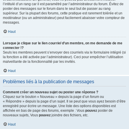
l’intitulé d’un rang car il est paramétré par l’administrateur du forum. Évitez de
poster des messages sur le forum dans le seul but de passer au rang
supérieur. Sur la plupart des forums, cette pratique est rarement tolérée et un
modérateur (ou un administrateur) peut facilement abaisser votre compteur de
messages.
Haut
Lorsque je clique sur le lien
courriel
d’un membre, on me demande de me
connecter !?
Seuls les membres peuvent s’envoyer des courriels via le formulaire intégré (si
la fonction a été activée par l’administrateur). Ceci pour empêcher l’utilisation
malveillante de la fonctionnalité par les invités.
Haut
Problèmes liés à la publication de messages
Comment créer un nouveau sujet ou poster une réponse ?
Cliquez sur le bouton « Nouveau » depuis la page d’un forum ou
« Répondre » depuis la page d’un sujet. Il se peut que vous ayez besoin d’être
enregistré pour écrire un message. Une liste des options disponibles est
affichée en bas de page des forums, exemple : Vous
pouvez
poster de
nouveaux sujets, Vous
pouvez
joindre des fichiers, etc.
Haut