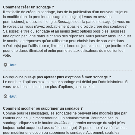
Comment créer un sondage ?
Il est facile de créer un sondage, lors de la publication d’un nouveau sujet ou
la modification du premier message d’un sujet (si vous en avez les
permissions), cliquez sur l’onglet
Sondage
sous la partie message (si vous ne
le voyez pas, vous n’avez probablement pas le droit de créer des sondages).
Saisissez le titre du sondage et au moins deux options possibles, saisissez
une option par ligne dans le champ des réponses. Vous pouvez aussi indiquer
le nombre de réponses qu’un utilisateur peut choisir lors de son vote dans
« Option(s) par l’utilisateur », limiter la durée en jours du sondage (mettre « 0 »
pour une durée illimitée) et enfin permettre aux utilisateurs de modifier leur
vote.
Haut
Pourquoi ne puis-je pas ajouter plus d’options à mon sondage ?
Le nombre d’options maximum par sondage est défini par l’administrateur. Si
vous avez besoin d’indiquer plus d’options, contactez-le.
Haut
Comment modifier ou supprimer un sondage ?
Comme pour les messages, les sondages ne peuvent être modifiés que par
l’auteur original, un modérateur ou un administrateur. Pour modifier un
sondage, cliquez sur le bouton
Modifier
du premier message du sujet (c’est
toujours celui auquel est associé le sondage). Si personne n’a voté, l’auteur
peut modifier une option ou supprimer le sondage. Autrement, seuls les