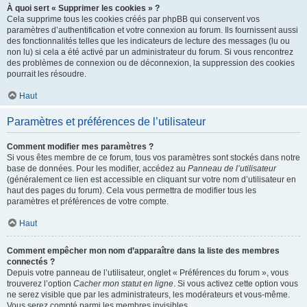
À quoi sert « Supprimer les cookies » ?
Cela supprime tous les cookies créés par phpBB qui conservent vos
paramètres d’authentification et votre connexion au forum. Ils fournissent aussi
des fonctionnalités telles que les indicateurs de lecture des messages (lu ou
non lu) si cela a été activé par un administrateur du forum. Si vous rencontrez
des problèmes de connexion ou de déconnexion, la suppression des cookies
pourrait les résoudre.
Haut
Paramètres et préférences de l’utilisateur
Comment modifier mes paramètres ?
Si vous êtes membre de ce forum, tous vos paramètres sont stockés dans notre
base de données. Pour les modifier, accédez au
Panneau de l’utilisateur
(généralement ce lien est accessible en cliquant sur votre nom d’utilisateur en
haut des pages du forum). Cela vous permettra de modifier tous les
paramètres et préférences de votre compte.
Haut
Comment empêcher mon nom d’apparaître dans la liste des membres
connectés ?
Depuis votre panneau de l’utilisateur, onglet « Préférences du forum », vous
trouverez l’option
Cacher mon statut en ligne
. Si vous activez cette option vous
ne serez visible que par les administrateurs, les modérateurs et vous-même.
Vous serez compté parmi les membres invisibles.