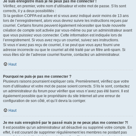
Je suis enregistré mais je ne peux pas me connecter !
Vérifiez, en premier, votre nom d’utilisateur et votre mot de passe. S’ils sont
corrects, il y a deux possibilités :
Si la gestion COPPA est active et si vous avez indiqué avoir moins de 13 ans
lors de l’enregistrement, alors vous devrez suivre les instructions reçues par
courriel. Certains forums peuvent également nécessiter que toute nouvelle
création de compte soit activée par vous-même ou par un administrateur avant
que vous puissiez vous connecter. Cette information est indiquée lors de
l’enregistrement. Si vous avez reçu un courriel, suivez ses instructions.
Si vous n’avez pas reçu de courriel, il se peut que vous ayez fourni une
adresse incorrecte ou que le courriel ait été traité par un filtre anti-spam. Si
vous êtes sûr de l’adresse courriel fournie, contactez un administrateur.
Haut
Pourquoi ne puis-je pas me connecter ?
Plusieurs raisons pourraient expliquer cela. Premièrement, vérifiez que votre
nom d’utilisateur et votre mot de passe soient corrects. S’ils le sont, contactez
un administrateur du forum pour vérifier que vous n’avez pas été banni. Il est
également possible que le propriétaire du site Internet ait une erreur de
configuration de son côté, et qu’il devra la corriger.
Haut
Je me suis enregistré par le passé mais je ne peux plus me connecter ?!
Il est possible qu’un administrateur ait désactivé ou supprimé votre compte. En
effet, il est courant de supprimer régulièrement les membres ne postant pas