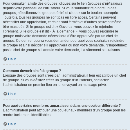
Pour consulter la liste des groupes, cliquez sur le lien
Groupes d’utilisateurs
depuis votre panneau de l’utilisateur. Si vous souhaitez rejoindre un des
groupes, sélectionnez le groupe désiré et cliquez sur le bouton approprié.
Toutefois, tous les groupes ne sont pas en libre accès. Certains peuvent
nécessiter une approbation, certains sont fermés et d’autres peuvent même
être masqués. Si le groupe est dit « Ouvert », vous pouvez le rejoindre
librement. Si le groupe est dit « À la demande », vous pouvez rejoindre le
groupe mais votre demande nécessitera d’être approuvée par un chef de
groupe. Ce dernier pourra vous demander pourquoi vous souhaitez rejoindre
le groupe et ainsi décider s’il approuvera ou non votre demande. N’importunez
pas le chef de groupe s’il annule votre demande, il a sûrement ses raisons.
Haut
Comment devenir chef de groupe ?
Lorsque des groupes sont créés par l’administrateur, il leur est attribué un chef
de groupe. Si vous désirez créer un groupe d’utilisateurs, contactez
l’administrateur en premier lieu en lui envoyant un message privé.
Haut
Pourquoi certains membres apparaissent dans une couleur différente ?
L’administrateur peut attribuer une couleur aux membres d’un groupe pour les
rendre facilement identifiables.
Haut