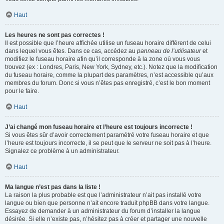
Haut
Les heures ne sont pas correctes !
Il est possible que l’heure affichée utilise un fuseau horaire différent de celui
dans lequel vous êtes. Dans ce cas, accédez au
panneau de l’utilisateur
et
modifiez le fuseau horaire afin qu’il corresponde à la zone où vous vous
trouvez (ex : Londres, Paris, New York, Sydney, etc.). Notez que la modification
du fuseau horaire, comme la plupart des paramètres, n’est accessible qu’aux
membres du forum. Donc si vous n’êtes pas enregistré, c’est le bon moment
pour le faire.
Haut
J’ai changé mon fuseau horaire et l’heure est toujours incorrecte !
Si vous êtes sûr d’avoir correctement paramétré votre fuseau horaire et que
l’heure est toujours incorrecte, il se peut que le serveur ne soit pas à l’heure.
Signalez ce problème à un administrateur.
Haut
Ma langue n’est pas dans la liste !
La raison la plus probable est que l’administrateur n’ait pas installé votre
langue ou bien que personne n’ait encore traduit phpBB dans votre langue.
Essayez de demander à un administrateur du forum d’installer la langue
désirée. Si elle n’existe pas, n’hésitez pas à créer et partager une nouvelle