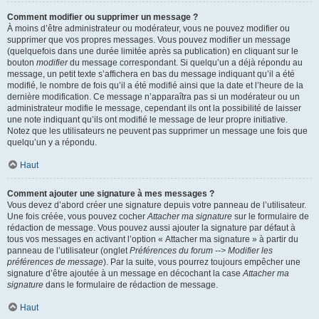
Comment modifier ou supprimer un message ?
À moins d’être administrateur ou modérateur, vous ne pouvez modifier ou
supprimer que vos propres messages. Vous pouvez modifier un message
(quelquefois dans une durée limitée après sa publication) en cliquant sur le
bouton
modifier
du message correspondant. Si quelqu’un a déjà répondu au
message, un petit texte s’affichera en bas du message indiquant qu’il a été
modifié, le nombre de fois qu’il a été modifié ainsi que la date et l’heure de la
dernière modification. Ce message n’apparaîtra pas si un modérateur ou un
administrateur modifie le message, cependant ils ont la possibilité de laisser
une note indiquant qu’ils ont modifié le message de leur propre initiative.
Notez que les utilisateurs ne peuvent pas supprimer un message une fois que
quelqu’un y a répondu.
Haut
Comment ajouter une signature à mes messages ?
Vous devez d’abord créer une signature depuis votre panneau de l’utilisateur.
Une fois créée, vous pouvez cocher
Attacher ma signature
sur le formulaire de
rédaction de message. Vous pouvez aussi ajouter la signature par défaut à
tous vos messages en activant l’option « Attacher ma signature » à partir du
panneau de l’utilisateur (onglet
Préférences du forum --> Modifier les
préférences de message
). Par la suite, vous pourrez toujours empêcher une
signature d’être ajoutée à un message en décochant la case
Attacher ma
signature
dans le formulaire de rédaction de message.
Haut