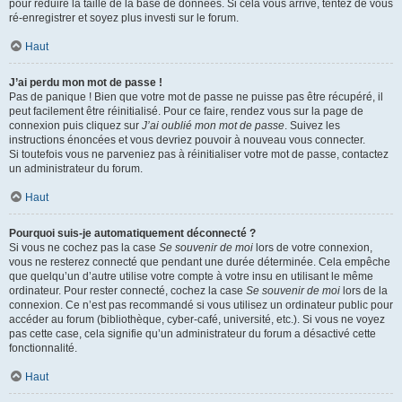
pour réduire la taille de la base de données. Si cela vous arrive, tentez de vous
ré-enregistrer et soyez plus investi sur le forum.
Haut
J’ai perdu mon mot de passe !
Pas de panique ! Bien que votre mot de passe ne puisse pas être récupéré, il
peut facilement être réinitialisé. Pour ce faire, rendez vous sur la page de
connexion puis cliquez sur
J’ai oublié mon mot de passe
. Suivez les
instructions énoncées et vous devriez pouvoir à nouveau vous connecter.
Si toutefois vous ne parveniez pas à réinitialiser votre mot de passe, contactez
un administrateur du forum.
Haut
Pourquoi suis-je automatiquement déconnecté ?
Si vous ne cochez pas la case
Se souvenir de moi
lors de votre connexion,
vous ne resterez connecté que pendant une durée déterminée. Cela empêche
que quelqu’un d’autre utilise votre compte à votre insu en utilisant le même
ordinateur. Pour rester connecté, cochez la case
Se souvenir de moi
lors de la
connexion. Ce n’est pas recommandé si vous utilisez un ordinateur public pour
accéder au forum (bibliothèque, cyber-café, université, etc.). Si vous ne voyez
pas cette case, cela signifie qu’un administrateur du forum a désactivé cette
fonctionnalité.
Haut