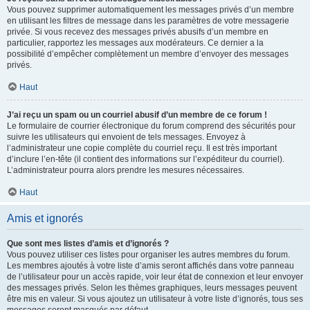
Vous pouvez supprimer automatiquement les messages privés d’un membre
en utilisant les filtres de message dans les paramètres de votre messagerie
privée. Si vous recevez des messages privés abusifs d’un membre en
particulier, rapportez les messages aux modérateurs. Ce dernier a la
possibilité d’empêcher complètement un membre d’envoyer des messages
privés.
Haut
J’ai reçu un spam ou un courriel abusif d’un membre de ce forum !
Le formulaire de courrier électronique du forum comprend des sécurités pour
suivre les utilisateurs qui envoient de tels messages. Envoyez à
l’administrateur une copie complète du courriel reçu. Il est très important
d’inclure l’en-tête (il contient des informations sur l’expéditeur du courriel).
L’administrateur pourra alors prendre les mesures nécessaires.
Haut
Amis et ignorés
Que sont mes listes d’amis et d’ignorés ?
Vous pouvez utiliser ces listes pour organiser les autres membres du forum.
Les membres ajoutés à votre liste d’amis seront affichés dans votre panneau
de l’utilisateur pour un accès rapide, voir leur état de connexion et leur envoyer
des messages privés. Selon les thèmes graphiques, leurs messages peuvent
être mis en valeur. Si vous ajoutez un utilisateur à votre liste d’ignorés, tous ses