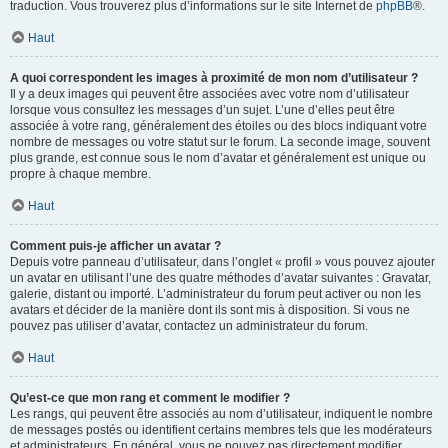
traduction. Vous trouverez plus d’informations sur le site Internet de
phpBB
®.
Haut
A quoi correspondent les images à proximité de mon nom d’utilisateur ?
Il y a deux images qui peuvent être associées avec votre nom d’utilisateur
lorsque vous consultez les messages d’un sujet. L’une d’elles peut être
associée à votre rang, généralement des étoiles ou des blocs indiquant votre
nombre de messages ou votre statut sur le forum. La seconde image, souvent
plus grande, est connue sous le nom d’avatar et généralement est unique ou
propre à chaque membre.
Haut
Comment puis-je afficher un avatar ?
Depuis votre panneau d’utilisateur, dans l’onglet « profil » vous pouvez ajouter
un avatar en utilisant l’une des quatre méthodes d’avatar suivantes : Gravatar,
galerie, distant ou importé. L’administrateur du forum peut activer ou non les
avatars et décider de la manière dont ils sont mis à disposition. Si vous ne
pouvez pas utiliser d’avatar, contactez un administrateur du forum.
Haut
Qu’est-ce que mon rang et comment le modifier ?
Les rangs, qui peuvent être associés au nom d’utilisateur, indiquent le nombre
de messages postés ou identifient certains membres tels que les modérateurs
et administrateurs. En général, vous ne pouvez pas directement modifier