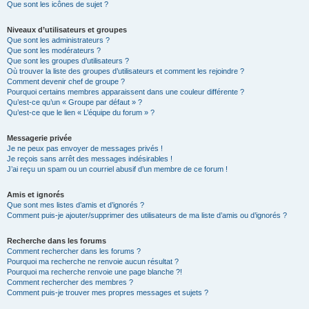
Que sont les icônes de sujet ?
Niveaux d’utilisateurs et groupes
Que sont les administrateurs ?
Que sont les modérateurs ?
Que sont les groupes d’utilisateurs ?
Où trouver la liste des groupes d’utilisateurs et comment les rejoindre ?
Comment devenir chef de groupe ?
Pourquoi certains membres apparaissent dans une couleur différente ?
Qu’est-ce qu’un « Groupe par défaut » ?
Qu’est-ce que le lien « L’équipe du forum » ?
Messagerie privée
Je ne peux pas envoyer de messages privés !
Je reçois sans arrêt des messages indésirables !
J’ai reçu un spam ou un courriel abusif d’un membre de ce forum !
Amis et ignorés
Que sont mes listes d’amis et d’ignorés ?
Comment puis-je ajouter/supprimer des utilisateurs de ma liste d’amis ou d’ignorés ?
Recherche dans les forums
Comment rechercher dans les forums ?
Pourquoi ma recherche ne renvoie aucun résultat ?
Pourquoi ma recherche renvoie une page blanche ?!
Comment rechercher des membres ?
Comment puis-je trouver mes propres messages et sujets ?