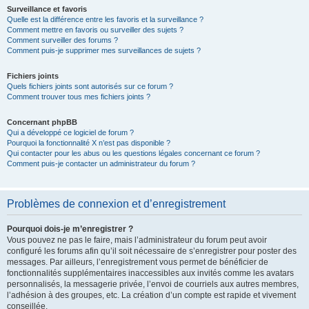
Surveillance et favoris
Quelle est la différence entre les favoris et la surveillance ?
Comment mettre en favoris ou surveiller des sujets ?
Comment surveiller des forums ?
Comment puis-je supprimer mes surveillances de sujets ?
Fichiers joints
Quels fichiers joints sont autorisés sur ce forum ?
Comment trouver tous mes fichiers joints ?
Concernant phpBB
Qui a développé ce logiciel de forum ?
Pourquoi la fonctionnalité X n’est pas disponible ?
Qui contacter pour les abus ou les questions légales concernant ce forum ?
Comment puis-je contacter un administrateur du forum ?
Problèmes de connexion et d’enregistrement
Pourquoi dois-je m’enregistrer ?
Vous pouvez ne pas le faire, mais l’administrateur du forum peut avoir
configuré les forums afin qu’il soit nécessaire de s’enregistrer pour poster des
messages. Par ailleurs, l’enregistrement vous permet de bénéficier de
fonctionnalités supplémentaires inaccessibles aux invités comme les avatars
personnalisés, la messagerie privée, l’envoi de courriels aux autres membres,
l’adhésion à des groupes, etc. La création d’un compte est rapide et vivement
conseillée.