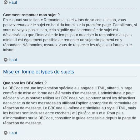
Haut
Comment remonter mon sujet ?
En cliquant sur le lien « Remonter le sujet » lors de sa consultation, vous
pouvez
remonter
le sujet en haut du forum sur la première page. Par ailleurs, si
vous ne voyez pas ce lien, cela signifie que la remontée de sujet est
désactivée ou que l’intervalle de temps pour autoriser la remontée n’est pas
atteint. Il est également possible de remonter un sujet simplement en y
répondant. Néanmoins, assurez-vous de respecter les règles du forum en le
faisant.
Haut
Mise en forme et types de sujets
Que sont les BBCodes ?
Le BBCode est une implantation spéciale au langage HTML, offrant un large
contrôle de mise en forme des éléments d’un message. L’administrateur peut
décider si vous pouvez utiliser les BBCodes, vous pouvez aussi les désactiver
dans chacun de vos messages en utilisant l’option appropriée du formulaire de
rédaction de message. Le BBCode lui-même est similaire au style HTML, mais
les balises sont incluses entre crochets [ et ] plutôt que < et >. Pour plus
d’informations sur le BBCode, consultez le guide accessible depuis la page de
rédaction de message.
Haut