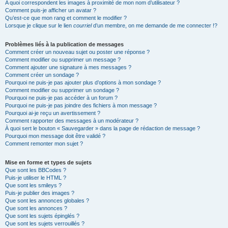
A quoi correspondent les images à proximité de mon nom d’utilisateur ?
Comment puis-je afficher un avatar ?
Qu’est-ce que mon rang et comment le modifier ?
Lorsque je clique sur le lien
courriel
d’un membre, on me demande de me connecter !?
Problèmes liés à la publication de messages
Comment créer un nouveau sujet ou poster une réponse ?
Comment modifier ou supprimer un message ?
Comment ajouter une signature à mes messages ?
Comment créer un sondage ?
Pourquoi ne puis-je pas ajouter plus d’options à mon sondage ?
Comment modifier ou supprimer un sondage ?
Pourquoi ne puis-je pas accéder à un forum ?
Pourquoi ne puis-je pas joindre des fichiers à mon message ?
Pourquoi ai-je reçu un avertissement ?
Comment rapporter des messages à un modérateur ?
À quoi sert le bouton « Sauvegarder » dans la page de rédaction de message ?
Pourquoi mon message doit être validé ?
Comment remonter mon sujet ?
Mise en forme et types de sujets
Que sont les BBCodes ?
Puis-je utiliser le HTML ?
Que sont les smileys ?
Puis-je publier des images ?
Que sont les annonces globales ?
Que sont les annonces ?
Que sont les sujets épinglés ?
Que sont les sujets verrouillés ?