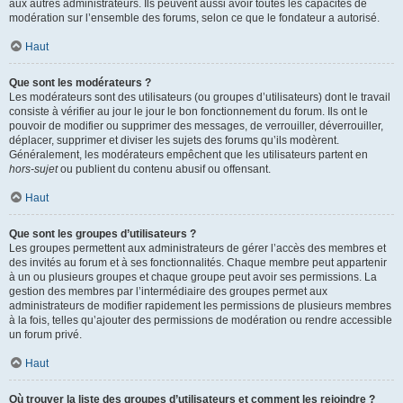
aux autres administrateurs. Ils peuvent aussi avoir toutes les capacités de
modération sur l’ensemble des forums, selon ce que le fondateur a autorisé.
Haut
Que sont les modérateurs ?
Les modérateurs sont des utilisateurs (ou groupes d’utilisateurs) dont le travail
consiste à vérifier au jour le jour le bon fonctionnement du forum. Ils ont le
pouvoir de modifier ou supprimer des messages, de verrouiller, déverrouiller,
déplacer, supprimer et diviser les sujets des forums qu’ils modèrent.
Généralement, les modérateurs empêchent que les utilisateurs partent en
hors-sujet
ou publient du contenu abusif ou offensant.
Haut
Que sont les groupes d’utilisateurs ?
Les groupes permettent aux administrateurs de gérer l’accès des membres et
des invités au forum et à ses fonctionnalités. Chaque membre peut appartenir
à un ou plusieurs groupes et chaque groupe peut avoir ses permissions. La
gestion des membres par l’intermédiaire des groupes permet aux
administrateurs de modifier rapidement les permissions de plusieurs membres
à la fois, telles qu’ajouter des permissions de modération ou rendre accessible
un forum privé.
Haut
Où trouver la liste des groupes d’utilisateurs et comment les rejoindre ?