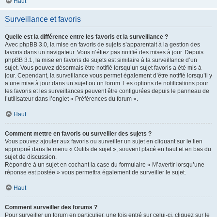
Haut
Surveillance et favoris
Quelle est la différence entre les favoris et la surveillance ?
Avec phpBB 3.0, la mise en favoris de sujets s’apparentait à la gestion des
favoris dans un navigateur. Vous n’étiez pas notifié des mises à jour. Depuis
phpBB 3.1, la mise en favoris de sujets est similaire à la surveillance d’un
sujet. Vous pouvez désormais être notifié lorsqu’un sujet favoris a été mis à
jour. Cependant, la surveillance vous permet également d’être notifié lorsqu’il y
a une mise à jour dans un sujet ou un forum. Les options de notifications pour
les favoris et les surveillances peuvent être configurées depuis le panneau de
l’utilisateur dans l’onglet « Préférences du forum ».
Haut
Comment mettre en favoris ou surveiller des sujets ?
Vous pouvez ajouter aux favoris ou surveiller un sujet en cliquant sur le lien
approprié dans le menu « Outils de sujet », souvent placé en haut et en bas du
sujet de discussion.
Répondre à un sujet en cochant la case du formulaire « M’avertir lorsqu’une
réponse est postée » vous permettra également de surveiller le sujet.
Haut
Comment surveiller des forums ?
Pour surveiller un forum en particulier, une fois entré sur celui-ci, cliquez sur le