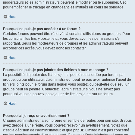
modérateurs et les administrateurs peuvent le modifier ou le supprimer. Ceci
pour empêcher le trucage en changeant les intitulés en cours de sondage.
Haut
Pourquoi ne puis-je pas accéder à un forum ?
Certains forums peuvent être réservés à certains utilisateurs ou groupes. Pour
les consulter, les lire, y poster, etc., vous devez avoir les permissions s’y
rapportant. Seuls les modérateurs de groupes et les administrateurs peuvent
accorder ces accès, vous devez donc les contacter.
Haut
Pourquoi ne puis-je pas joindre des fichiers à mon message ?
La possibilité d’ajouter des fichiers joints peut être accordée par forum, par
groupe, ou par utilisateur. L’administrateur peut ne pas avoir autorisé l’ajout de
fichiers joints pour le forum dans lequel vous postez, ou peut-être que seul un
groupe peut en joindre. Contactez l’administrateur si vous ne savez pas
pourquoi vous ne pouvez pas ajouter de fichiers joints sur un forum.
Haut
Pourquoi ai-je reçu un avertissement ?
Chaque administrateur a son propre ensemble de règles pour son site. Si vous
avez dérogé à une règle, vous pouvez recevoir un avertissement. Notez que
c’est la décision de l’administrateur, et que phpBB Limited n’est pas concerné