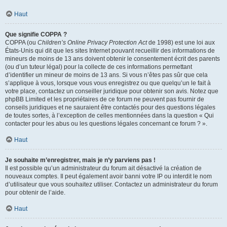
Haut
Que signifie COPPA ?
COPPA (ou
Children’s Online Privacy Protection Act
de 1998) est une loi aux
États-Unis qui dit que les sites Internet pouvant recueillir des informations de
mineurs de moins de 13 ans doivent obtenir le consentement écrit des parents
(ou d’un tuteur légal) pour la collecte de ces informations permettant
d’identifier un mineur de moins de 13 ans. Si vous n’êtes pas sûr que cela
s’applique à vous, lorsque vous vous enregistrez ou que quelqu’un le fait à
votre place, contactez un conseiller juridique pour obtenir son avis. Notez que
phpBB Limited et les propriétaires de ce forum ne peuvent pas fournir de
conseils juridiques et ne sauraient être contactés pour des questions légales
de toutes sortes, à l’exception de celles mentionnées dans la question « Qui
contacter pour les abus ou les questions légales concernant ce forum ? ».
Haut
Je souhaite m’enregistrer, mais je n’y parviens pas !
Il est possible qu’un administrateur du forum ait désactivé la création de
nouveaux comptes. Il peut également avoir banni votre IP ou interdit le nom
d’utilisateur que vous souhaitez utiliser. Contactez un administrateur du forum
pour obtenir de l’aide.
Haut