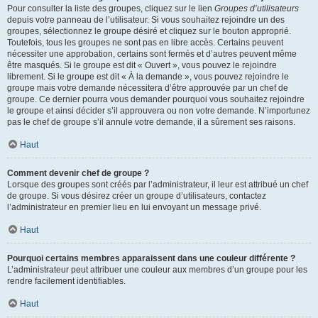
Pour consulter la liste des groupes, cliquez sur le lien
Groupes d’utilisateurs
depuis votre panneau de l’utilisateur. Si vous souhaitez rejoindre un des
groupes, sélectionnez le groupe désiré et cliquez sur le bouton approprié.
Toutefois, tous les groupes ne sont pas en libre accès. Certains peuvent
nécessiter une approbation, certains sont fermés et d’autres peuvent même
être masqués. Si le groupe est dit « Ouvert », vous pouvez le rejoindre
librement. Si le groupe est dit « À la demande », vous pouvez rejoindre le
groupe mais votre demande nécessitera d’être approuvée par un chef de
groupe. Ce dernier pourra vous demander pourquoi vous souhaitez rejoindre
le groupe et ainsi décider s’il approuvera ou non votre demande. N’importunez
pas le chef de groupe s’il annule votre demande, il a sûrement ses raisons.
Haut
Comment devenir chef de groupe ?
Lorsque des groupes sont créés par l’administrateur, il leur est attribué un chef
de groupe. Si vous désirez créer un groupe d’utilisateurs, contactez
l’administrateur en premier lieu en lui envoyant un message privé.
Haut
Pourquoi certains membres apparaissent dans une couleur différente ?
L’administrateur peut attribuer une couleur aux membres d’un groupe pour les
rendre facilement identifiables.
Haut