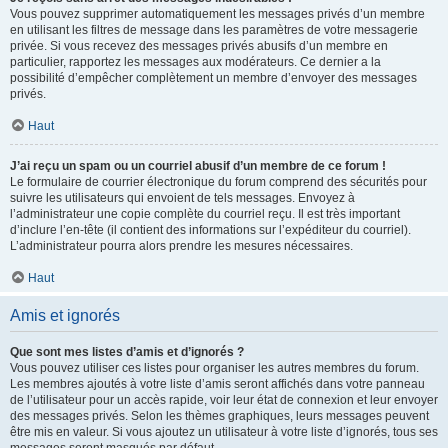
Vous pouvez supprimer automatiquement les messages privés d’un membre
en utilisant les filtres de message dans les paramètres de votre messagerie
privée. Si vous recevez des messages privés abusifs d’un membre en
particulier, rapportez les messages aux modérateurs. Ce dernier a la
possibilité d’empêcher complètement un membre d’envoyer des messages
privés.
Haut
J’ai reçu un spam ou un courriel abusif d’un membre de ce forum !
Le formulaire de courrier électronique du forum comprend des sécurités pour
suivre les utilisateurs qui envoient de tels messages. Envoyez à
l’administrateur une copie complète du courriel reçu. Il est très important
d’inclure l’en-tête (il contient des informations sur l’expéditeur du courriel).
L’administrateur pourra alors prendre les mesures nécessaires.
Haut
Amis et ignorés
Que sont mes listes d’amis et d’ignorés ?
Vous pouvez utiliser ces listes pour organiser les autres membres du forum.
Les membres ajoutés à votre liste d’amis seront affichés dans votre panneau
de l’utilisateur pour un accès rapide, voir leur état de connexion et leur envoyer
des messages privés. Selon les thèmes graphiques, leurs messages peuvent
être mis en valeur. Si vous ajoutez un utilisateur à votre liste d’ignorés, tous ses