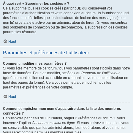
À quoi sert « Supprimer les cookies » ?
Cela supprime tous les cookies créés par phpBB qui conservent vos
paramètres d’authentification et votre connexion au forum. Ils fournissent aussi
des fonctionnalités telles que les indicateurs de lecture des messages (lu ou
non lu) si cela a été activé par un administrateur du forum. Si vous rencontrez
des problèmes de connexion ou de déconnexion, la suppression des cookies
pourrait les résoudre.
Haut
Paramètres et préférences de l’utilisateur
Comment modifier mes paramètres ?
Si vous êtes membre de ce forum, tous vos paramètres sont stockés dans notre
base de données. Pour les modifier, accédez au
Panneau de l’utilisateur
(généralement ce lien est accessible en cliquant sur votre nom d’utilisateur en
haut des pages du forum). Cela vous permettra de modifier tous les
paramètres et préférences de votre compte.
Haut
Comment empêcher mon nom d’apparaître dans la liste des membres
connectés ?
Depuis votre panneau de l’utilisateur, onglet « Préférences du forum », vous
trouverez l’option
Cacher mon statut en ligne
. Si vous activez cette option vous
ne serez visible que par les administrateurs, les modérateurs et vous-même.
Vous serez compté parmi les membres invisibles.