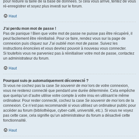
pour réduire la taille de la base de données. Si cela vous arrive, tentez de vous
ré-enregistrer et soyez plus investi sur le forum.
Haut
J’ai perdu mon mot de passe !
Pas de panique ! Bien que votre mot de passe ne puisse pas être récupéré, il
peut facilement être réinitialisé. Pour ce faire, rendez vous sur la page de
connexion puis cliquez sur
J’ai oublié mon mot de passe
. Suivez les
instructions énoncées et vous devriez pouvoir à nouveau vous connecter.
Si toutefois vous ne parveniez pas à réinitialiser votre mot de passe, contactez
un administrateur du forum.
Haut
Pourquoi suis-je automatiquement déconnecté ?
Si vous ne cochez pas la case
Se souvenir de moi
lors de votre connexion,
vous ne resterez connecté que pendant une durée déterminée. Cela empêche
que quelqu’un d’autre utilise votre compte à votre insu en utilisant le même
ordinateur. Pour rester connecté, cochez la case
Se souvenir de moi
lors de la
connexion. Ce n’est pas recommandé si vous utilisez un ordinateur public pour
accéder au forum (bibliothèque, cyber-café, université, etc.). Si vous ne voyez
pas cette case, cela signifie qu’un administrateur du forum a désactivé cette
fonctionnalité.
Haut