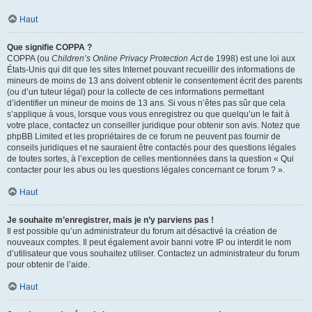
Haut
Que signifie COPPA ?
COPPA (ou
Children’s Online Privacy Protection Act
de 1998) est une loi aux
États-Unis qui dit que les sites Internet pouvant recueillir des informations de
mineurs de moins de 13 ans doivent obtenir le consentement écrit des parents
(ou d’un tuteur légal) pour la collecte de ces informations permettant
d’identifier un mineur de moins de 13 ans. Si vous n’êtes pas sûr que cela
s’applique à vous, lorsque vous vous enregistrez ou que quelqu’un le fait à
votre place, contactez un conseiller juridique pour obtenir son avis. Notez que
phpBB Limited et les propriétaires de ce forum ne peuvent pas fournir de
conseils juridiques et ne sauraient être contactés pour des questions légales
de toutes sortes, à l’exception de celles mentionnées dans la question « Qui
contacter pour les abus ou les questions légales concernant ce forum ? ».
Haut
Je souhaite m’enregistrer, mais je n’y parviens pas !
Il est possible qu’un administrateur du forum ait désactivé la création de
nouveaux comptes. Il peut également avoir banni votre IP ou interdit le nom
d’utilisateur que vous souhaitez utiliser. Contactez un administrateur du forum
pour obtenir de l’aide.
Haut