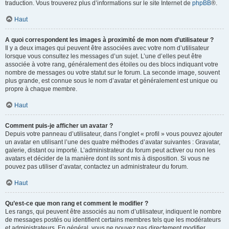
traduction. Vous trouverez plus d’informations sur le site Internet de
phpBB
®.
Haut
A quoi correspondent les images à proximité de mon nom d’utilisateur ?
Il y a deux images qui peuvent être associées avec votre nom d’utilisateur
lorsque vous consultez les messages d’un sujet. L’une d’elles peut être
associée à votre rang, généralement des étoiles ou des blocs indiquant votre
nombre de messages ou votre statut sur le forum. La seconde image, souvent
plus grande, est connue sous le nom d’avatar et généralement est unique ou
propre à chaque membre.
Haut
Comment puis-je afficher un avatar ?
Depuis votre panneau d’utilisateur, dans l’onglet « profil » vous pouvez ajouter
un avatar en utilisant l’une des quatre méthodes d’avatar suivantes : Gravatar,
galerie, distant ou importé. L’administrateur du forum peut activer ou non les
avatars et décider de la manière dont ils sont mis à disposition. Si vous ne
pouvez pas utiliser d’avatar, contactez un administrateur du forum.
Haut
Qu’est-ce que mon rang et comment le modifier ?
Les rangs, qui peuvent être associés au nom d’utilisateur, indiquent le nombre
de messages postés ou identifient certains membres tels que les modérateurs
et administrateurs. En général, vous ne pouvez pas directement modifier