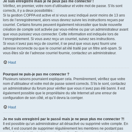
Je suis enregistré mais je ne peux pas me connecter !
Vérifiez, en premier, votre nom d’utilisateur et votre mot de passe. S’ils sont
corrects, il y a deux possibilités :
Si la gestion COPPA est active et si vous avez indiqué avoir moins de 13 ans
lors de l’enregistrement, alors vous devrez suivre les instructions reçues par
courriel. Certains forums peuvent également nécessiter que toute nouvelle
création de compte soit activée par vous-même ou par un administrateur avant
que vous puissiez vous connecter. Cette information est indiquée lors de
l’enregistrement. Si vous avez reçu un courriel, suivez ses instructions.
Si vous n’avez pas reçu de courriel, il se peut que vous ayez fourni une
adresse incorrecte ou que le courriel ait été traité par un filtre anti-spam. Si
vous êtes sûr de l’adresse courriel fournie, contactez un administrateur.
Haut
Pourquoi ne puis-je pas me connecter ?
Plusieurs raisons pourraient expliquer cela. Premièrement, vérifiez que votre
nom d’utilisateur et votre mot de passe soient corrects. S’ils le sont, contactez
un administrateur du forum pour vérifier que vous n’avez pas été banni. Il est
également possible que le propriétaire du site Internet ait une erreur de
configuration de son côté, et qu’il devra la corriger.
Haut
Je me suis enregistré par le passé mais je ne peux plus me connecter ?!
Il est possible qu’un administrateur ait désactivé ou supprimé votre compte. En
effet, il est courant de supprimer régulièrement les membres ne postant pas