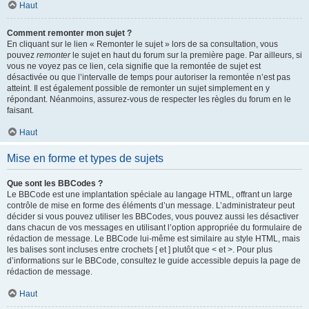
Haut
Comment remonter mon sujet ?
En cliquant sur le lien « Remonter le sujet » lors de sa consultation, vous
pouvez
remonter
le sujet en haut du forum sur la première page. Par ailleurs, si
vous ne voyez pas ce lien, cela signifie que la remontée de sujet est
désactivée ou que l’intervalle de temps pour autoriser la remontée n’est pas
atteint. Il est également possible de remonter un sujet simplement en y
répondant. Néanmoins, assurez-vous de respecter les règles du forum en le
faisant.
Haut
Mise en forme et types de sujets
Que sont les BBCodes ?
Le BBCode est une implantation spéciale au langage HTML, offrant un large
contrôle de mise en forme des éléments d’un message. L’administrateur peut
décider si vous pouvez utiliser les BBCodes, vous pouvez aussi les désactiver
dans chacun de vos messages en utilisant l’option appropriée du formulaire de
rédaction de message. Le BBCode lui-même est similaire au style HTML, mais
les balises sont incluses entre crochets [ et ] plutôt que < et >. Pour plus
d’informations sur le BBCode, consultez le guide accessible depuis la page de
rédaction de message.
Haut