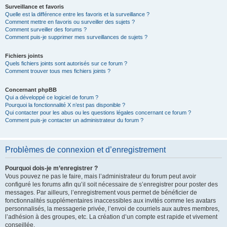
Surveillance et favoris
Quelle est la différence entre les favoris et la surveillance ?
Comment mettre en favoris ou surveiller des sujets ?
Comment surveiller des forums ?
Comment puis-je supprimer mes surveillances de sujets ?
Fichiers joints
Quels fichiers joints sont autorisés sur ce forum ?
Comment trouver tous mes fichiers joints ?
Concernant phpBB
Qui a développé ce logiciel de forum ?
Pourquoi la fonctionnalité X n’est pas disponible ?
Qui contacter pour les abus ou les questions légales concernant ce forum ?
Comment puis-je contacter un administrateur du forum ?
Problèmes de connexion et d’enregistrement
Pourquoi dois-je m’enregistrer ?
Vous pouvez ne pas le faire, mais l’administrateur du forum peut avoir
configuré les forums afin qu’il soit nécessaire de s’enregistrer pour poster des
messages. Par ailleurs, l’enregistrement vous permet de bénéficier de
fonctionnalités supplémentaires inaccessibles aux invités comme les avatars
personnalisés, la messagerie privée, l’envoi de courriels aux autres membres,
l’adhésion à des groupes, etc. La création d’un compte est rapide et vivement
conseillée.