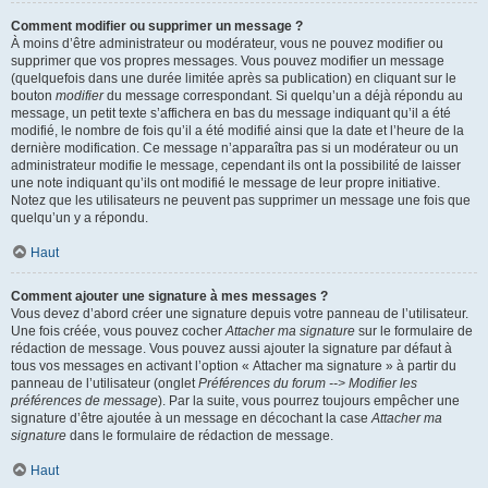
Comment modifier ou supprimer un message ?
À moins d’être administrateur ou modérateur, vous ne pouvez modifier ou
supprimer que vos propres messages. Vous pouvez modifier un message
(quelquefois dans une durée limitée après sa publication) en cliquant sur le
bouton
modifier
du message correspondant. Si quelqu’un a déjà répondu au
message, un petit texte s’affichera en bas du message indiquant qu’il a été
modifié, le nombre de fois qu’il a été modifié ainsi que la date et l’heure de la
dernière modification. Ce message n’apparaîtra pas si un modérateur ou un
administrateur modifie le message, cependant ils ont la possibilité de laisser
une note indiquant qu’ils ont modifié le message de leur propre initiative.
Notez que les utilisateurs ne peuvent pas supprimer un message une fois que
quelqu’un y a répondu.
Haut
Comment ajouter une signature à mes messages ?
Vous devez d’abord créer une signature depuis votre panneau de l’utilisateur.
Une fois créée, vous pouvez cocher
Attacher ma signature
sur le formulaire de
rédaction de message. Vous pouvez aussi ajouter la signature par défaut à
tous vos messages en activant l’option « Attacher ma signature » à partir du
panneau de l’utilisateur (onglet
Préférences du forum --> Modifier les
préférences de message
). Par la suite, vous pourrez toujours empêcher une
signature d’être ajoutée à un message en décochant la case
Attacher ma
signature
dans le formulaire de rédaction de message.
Haut