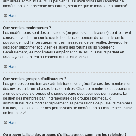
aux autres administrateurs. Ils peuvent aussi avoir toutes les capacités de
modération sur l’ensemble des forums, selon ce que le fondateur a autorisé.
Haut
Que sont les modérateurs ?
Les modérateurs sont des utilisateurs (ou groupes d’utilisateurs) dont le travail
consiste à vérifier au jour le jour le bon fonctionnement du forum. Ils ont le
pouvoir de modifier ou supprimer des messages, de verrouiller, déverrouiller,
déplacer, supprimer et diviser les sujets des forums qu’ils modèrent.
Généralement, les modérateurs empêchent que les utilisateurs partent en
hors-sujet
ou publient du contenu abusif ou offensant.
Haut
Que sont les groupes d’utilisateurs ?
Les groupes permettent aux administrateurs de gérer l’accès des membres et
des invités au forum et à ses fonctionnalités. Chaque membre peut appartenir
à un ou plusieurs groupes et chaque groupe peut avoir ses permissions. La
gestion des membres par l’intermédiaire des groupes permet aux
administrateurs de modifier rapidement les permissions de plusieurs membres
à la fois, telles qu’ajouter des permissions de modération ou rendre accessible
un forum privé.
Haut
Où trouver la liste des groupes d’utilisateurs et comment les rejoindre ?