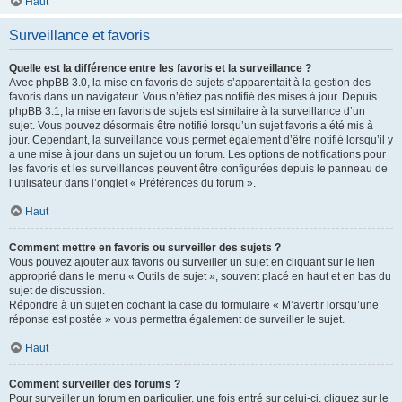
Haut
Surveillance et favoris
Quelle est la différence entre les favoris et la surveillance ?
Avec phpBB 3.0, la mise en favoris de sujets s’apparentait à la gestion des
favoris dans un navigateur. Vous n’étiez pas notifié des mises à jour. Depuis
phpBB 3.1, la mise en favoris de sujets est similaire à la surveillance d’un
sujet. Vous pouvez désormais être notifié lorsqu’un sujet favoris a été mis à
jour. Cependant, la surveillance vous permet également d’être notifié lorsqu’il y
a une mise à jour dans un sujet ou un forum. Les options de notifications pour
les favoris et les surveillances peuvent être configurées depuis le panneau de
l’utilisateur dans l’onglet « Préférences du forum ».
Haut
Comment mettre en favoris ou surveiller des sujets ?
Vous pouvez ajouter aux favoris ou surveiller un sujet en cliquant sur le lien
approprié dans le menu « Outils de sujet », souvent placé en haut et en bas du
sujet de discussion.
Répondre à un sujet en cochant la case du formulaire « M’avertir lorsqu’une
réponse est postée » vous permettra également de surveiller le sujet.
Haut
Comment surveiller des forums ?
Pour surveiller un forum en particulier, une fois entré sur celui-ci, cliquez sur le