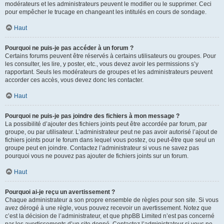
modérateurs et les administrateurs peuvent le modifier ou le supprimer. Ceci
pour empêcher le trucage en changeant les intitulés en cours de sondage.
Haut
Pourquoi ne puis-je pas accéder à un forum ?
Certains forums peuvent être réservés à certains utilisateurs ou groupes. Pour
les consulter, les lire, y poster, etc., vous devez avoir les permissions s’y
rapportant. Seuls les modérateurs de groupes et les administrateurs peuvent
accorder ces accès, vous devez donc les contacter.
Haut
Pourquoi ne puis-je pas joindre des fichiers à mon message ?
La possibilité d’ajouter des fichiers joints peut être accordée par forum, par
groupe, ou par utilisateur. L’administrateur peut ne pas avoir autorisé l’ajout de
fichiers joints pour le forum dans lequel vous postez, ou peut-être que seul un
groupe peut en joindre. Contactez l’administrateur si vous ne savez pas
pourquoi vous ne pouvez pas ajouter de fichiers joints sur un forum.
Haut
Pourquoi ai-je reçu un avertissement ?
Chaque administrateur a son propre ensemble de règles pour son site. Si vous
avez dérogé à une règle, vous pouvez recevoir un avertissement. Notez que
c’est la décision de l’administrateur, et que phpBB Limited n’est pas concerné