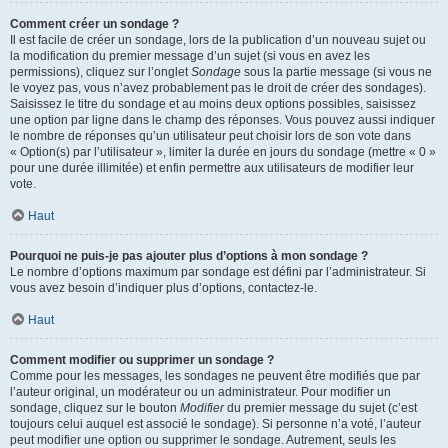
Comment créer un sondage ?
Il est facile de créer un sondage, lors de la publication d’un nouveau sujet ou
la modification du premier message d’un sujet (si vous en avez les
permissions), cliquez sur l’onglet
Sondage
sous la partie message (si vous ne
le voyez pas, vous n’avez probablement pas le droit de créer des sondages).
Saisissez le titre du sondage et au moins deux options possibles, saisissez
une option par ligne dans le champ des réponses. Vous pouvez aussi indiquer
le nombre de réponses qu’un utilisateur peut choisir lors de son vote dans
« Option(s) par l’utilisateur », limiter la durée en jours du sondage (mettre « 0 »
pour une durée illimitée) et enfin permettre aux utilisateurs de modifier leur
vote.
Haut
Pourquoi ne puis-je pas ajouter plus d’options à mon sondage ?
Le nombre d’options maximum par sondage est défini par l’administrateur. Si
vous avez besoin d’indiquer plus d’options, contactez-le.
Haut
Comment modifier ou supprimer un sondage ?
Comme pour les messages, les sondages ne peuvent être modifiés que par
l’auteur original, un modérateur ou un administrateur. Pour modifier un
sondage, cliquez sur le bouton
Modifier
du premier message du sujet (c’est
toujours celui auquel est associé le sondage). Si personne n’a voté, l’auteur
peut modifier une option ou supprimer le sondage. Autrement, seuls les