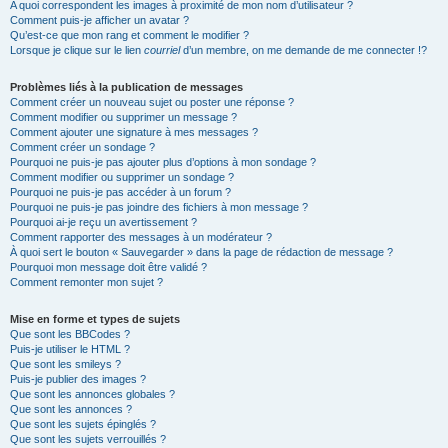
A quoi correspondent les images à proximité de mon nom d’utilisateur ?
Comment puis-je afficher un avatar ?
Qu’est-ce que mon rang et comment le modifier ?
Lorsque je clique sur le lien
courriel
d’un membre, on me demande de me connecter !?
Problèmes liés à la publication de messages
Comment créer un nouveau sujet ou poster une réponse ?
Comment modifier ou supprimer un message ?
Comment ajouter une signature à mes messages ?
Comment créer un sondage ?
Pourquoi ne puis-je pas ajouter plus d’options à mon sondage ?
Comment modifier ou supprimer un sondage ?
Pourquoi ne puis-je pas accéder à un forum ?
Pourquoi ne puis-je pas joindre des fichiers à mon message ?
Pourquoi ai-je reçu un avertissement ?
Comment rapporter des messages à un modérateur ?
À quoi sert le bouton « Sauvegarder » dans la page de rédaction de message ?
Pourquoi mon message doit être validé ?
Comment remonter mon sujet ?
Mise en forme et types de sujets
Que sont les BBCodes ?
Puis-je utiliser le HTML ?
Que sont les smileys ?
Puis-je publier des images ?
Que sont les annonces globales ?
Que sont les annonces ?
Que sont les sujets épinglés ?
Que sont les sujets verrouillés ?