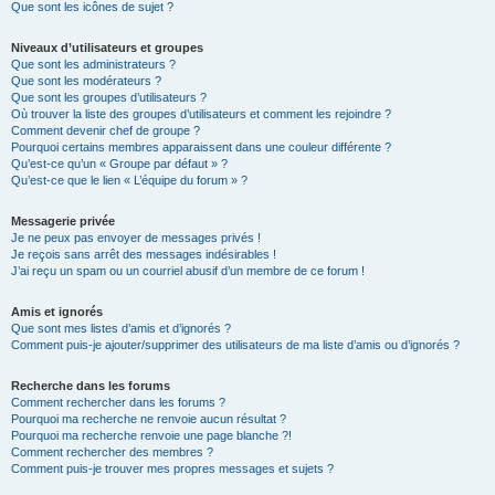
Que sont les icônes de sujet ?
Niveaux d’utilisateurs et groupes
Que sont les administrateurs ?
Que sont les modérateurs ?
Que sont les groupes d’utilisateurs ?
Où trouver la liste des groupes d’utilisateurs et comment les rejoindre ?
Comment devenir chef de groupe ?
Pourquoi certains membres apparaissent dans une couleur différente ?
Qu’est-ce qu’un « Groupe par défaut » ?
Qu’est-ce que le lien « L’équipe du forum » ?
Messagerie privée
Je ne peux pas envoyer de messages privés !
Je reçois sans arrêt des messages indésirables !
J’ai reçu un spam ou un courriel abusif d’un membre de ce forum !
Amis et ignorés
Que sont mes listes d’amis et d’ignorés ?
Comment puis-je ajouter/supprimer des utilisateurs de ma liste d’amis ou d’ignorés ?
Recherche dans les forums
Comment rechercher dans les forums ?
Pourquoi ma recherche ne renvoie aucun résultat ?
Pourquoi ma recherche renvoie une page blanche ?!
Comment rechercher des membres ?
Comment puis-je trouver mes propres messages et sujets ?