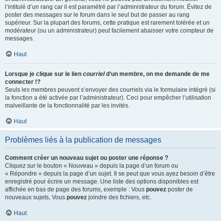
l’intitulé d’un rang car il est paramétré par l’administrateur du forum. Évitez de
poster des messages sur le forum dans le seul but de passer au rang
supérieur. Sur la plupart des forums, cette pratique est rarement tolérée et un
modérateur (ou un administrateur) peut facilement abaisser votre compteur de
messages.
Haut
Lorsque je clique sur le lien
courriel
d’un membre, on me demande de me
connecter !?
Seuls les membres peuvent s’envoyer des courriels via le formulaire intégré (si
la fonction a été activée par l’administrateur). Ceci pour empêcher l’utilisation
malveillante de la fonctionnalité par les invités.
Haut
Problèmes liés à la publication de messages
Comment créer un nouveau sujet ou poster une réponse ?
Cliquez sur le bouton « Nouveau » depuis la page d’un forum ou
« Répondre » depuis la page d’un sujet. Il se peut que vous ayez besoin d’être
enregistré pour écrire un message. Une liste des options disponibles est
affichée en bas de page des forums, exemple : Vous
pouvez
poster de
nouveaux sujets, Vous
pouvez
joindre des fichiers, etc.
Haut