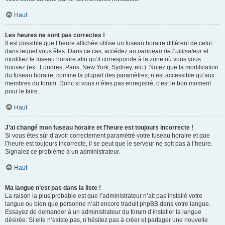
Haut
Les heures ne sont pas correctes !
Il est possible que l’heure affichée utilise un fuseau horaire différent de celui
dans lequel vous êtes. Dans ce cas, accédez au
panneau de l’utilisateur
et
modifiez le fuseau horaire afin qu’il corresponde à la zone où vous vous
trouvez (ex : Londres, Paris, New York, Sydney, etc.). Notez que la modification
du fuseau horaire, comme la plupart des paramètres, n’est accessible qu’aux
membres du forum. Donc si vous n’êtes pas enregistré, c’est le bon moment
pour le faire.
Haut
J’ai changé mon fuseau horaire et l’heure est toujours incorrecte !
Si vous êtes sûr d’avoir correctement paramétré votre fuseau horaire et que
l’heure est toujours incorrecte, il se peut que le serveur ne soit pas à l’heure.
Signalez ce problème à un administrateur.
Haut
Ma langue n’est pas dans la liste !
La raison la plus probable est que l’administrateur n’ait pas installé votre
langue ou bien que personne n’ait encore traduit phpBB dans votre langue.
Essayez de demander à un administrateur du forum d’installer la langue
désirée. Si elle n’existe pas, n’hésitez pas à créer et partager une nouvelle