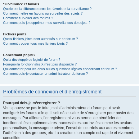
Surveillance et favoris
Quelle est la différence entre les favoris et la surveillance ?
Comment mettre en favoris ou surveiller des sujets ?
Comment surveiller des forums ?
Comment puis-je supprimer mes surveillances de sujets ?
Fichiers joints
Quels fichiers joints sont autorisés sur ce forum ?
Comment trouver tous mes fichiers joints ?
Concernant phpBB
Qui a développé ce logiciel de forum ?
Pourquoi la fonctionnalité X n’est pas disponible ?
Qui contacter pour les abus ou les questions légales concernant ce forum ?
Comment puis-je contacter un administrateur du forum ?
Problèmes de connexion et d’enregistrement
Pourquoi dois-je m’enregistrer ?
Vous pouvez ne pas le faire, mais l’administrateur du forum peut avoir
configuré les forums afin qu’il soit nécessaire de s’enregistrer pour poster des
messages. Par ailleurs, l’enregistrement vous permet de bénéficier de
fonctionnalités supplémentaires inaccessibles aux invités comme les avatars
personnalisés, la messagerie privée, l’envoi de courriels aux autres membres,
l’adhésion à des groupes, etc. La création d’un compte est rapide et vivement
conseillée.