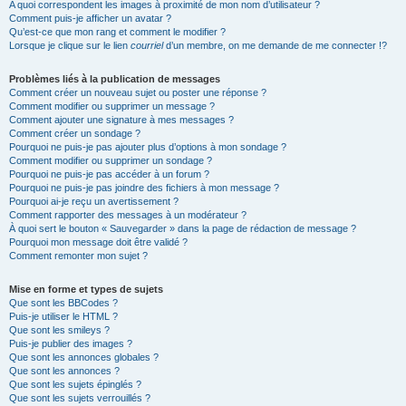
A quoi correspondent les images à proximité de mon nom d’utilisateur ?
Comment puis-je afficher un avatar ?
Qu’est-ce que mon rang et comment le modifier ?
Lorsque je clique sur le lien
courriel
d’un membre, on me demande de me connecter !?
Problèmes liés à la publication de messages
Comment créer un nouveau sujet ou poster une réponse ?
Comment modifier ou supprimer un message ?
Comment ajouter une signature à mes messages ?
Comment créer un sondage ?
Pourquoi ne puis-je pas ajouter plus d’options à mon sondage ?
Comment modifier ou supprimer un sondage ?
Pourquoi ne puis-je pas accéder à un forum ?
Pourquoi ne puis-je pas joindre des fichiers à mon message ?
Pourquoi ai-je reçu un avertissement ?
Comment rapporter des messages à un modérateur ?
À quoi sert le bouton « Sauvegarder » dans la page de rédaction de message ?
Pourquoi mon message doit être validé ?
Comment remonter mon sujet ?
Mise en forme et types de sujets
Que sont les BBCodes ?
Puis-je utiliser le HTML ?
Que sont les smileys ?
Puis-je publier des images ?
Que sont les annonces globales ?
Que sont les annonces ?
Que sont les sujets épinglés ?
Que sont les sujets verrouillés ?