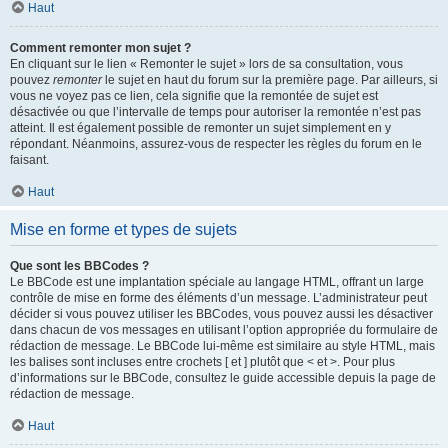
Haut
Comment remonter mon sujet ?
En cliquant sur le lien « Remonter le sujet » lors de sa consultation, vous
pouvez
remonter
le sujet en haut du forum sur la première page. Par ailleurs, si
vous ne voyez pas ce lien, cela signifie que la remontée de sujet est
désactivée ou que l’intervalle de temps pour autoriser la remontée n’est pas
atteint. Il est également possible de remonter un sujet simplement en y
répondant. Néanmoins, assurez-vous de respecter les règles du forum en le
faisant.
Haut
Mise en forme et types de sujets
Que sont les BBCodes ?
Le BBCode est une implantation spéciale au langage HTML, offrant un large
contrôle de mise en forme des éléments d’un message. L’administrateur peut
décider si vous pouvez utiliser les BBCodes, vous pouvez aussi les désactiver
dans chacun de vos messages en utilisant l’option appropriée du formulaire de
rédaction de message. Le BBCode lui-même est similaire au style HTML, mais
les balises sont incluses entre crochets [ et ] plutôt que < et >. Pour plus
d’informations sur le BBCode, consultez le guide accessible depuis la page de
rédaction de message.
Haut