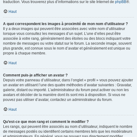
traduction. Vous trouverez plus d’informations sur le site Internet de
phpBB
®.
Haut
A quoi correspondent les images à proximité de mon nom d’utilisateur ?
Il y a deux images qui peuvent être associées avec votre nom d’utilisateur
lorsque vous consultez les messages d’un sujet. L’une d’elles peut être
associée à votre rang, généralement des étoiles ou des blocs indiquant votre
nombre de messages ou votre statut sur le forum. La seconde image, souvent
plus grande, est connue sous le nom d’avatar et généralement est unique ou
propre à chaque membre.
Haut
Comment puis-je afficher un avatar ?
Depuis votre panneau d’utilisateur, dans l’onglet « profil » vous pouvez ajouter
un avatar en utilisant l’une des quatre méthodes d’avatar suivantes : Gravatar,
galerie, distant ou importé. L’administrateur du forum peut activer ou non les
avatars et décider de la manière dont ils sont mis à disposition. Si vous ne
pouvez pas utiliser d’avatar, contactez un administrateur du forum.
Haut
Qu’est-ce que mon rang et comment le modifier ?
Les rangs, qui peuvent être associés au nom d’utilisateur, indiquent le nombre
de messages postés ou identifient certains membres tels que les modérateurs
et administrateurs. En général, vous ne pouvez pas directement modifier