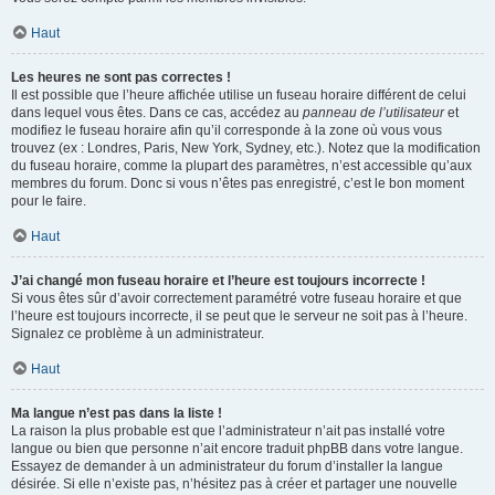
Haut
Les heures ne sont pas correctes !
Il est possible que l’heure affichée utilise un fuseau horaire différent de celui
dans lequel vous êtes. Dans ce cas, accédez au
panneau de l’utilisateur
et
modifiez le fuseau horaire afin qu’il corresponde à la zone où vous vous
trouvez (ex : Londres, Paris, New York, Sydney, etc.). Notez que la modification
du fuseau horaire, comme la plupart des paramètres, n’est accessible qu’aux
membres du forum. Donc si vous n’êtes pas enregistré, c’est le bon moment
pour le faire.
Haut
J’ai changé mon fuseau horaire et l’heure est toujours incorrecte !
Si vous êtes sûr d’avoir correctement paramétré votre fuseau horaire et que
l’heure est toujours incorrecte, il se peut que le serveur ne soit pas à l’heure.
Signalez ce problème à un administrateur.
Haut
Ma langue n’est pas dans la liste !
La raison la plus probable est que l’administrateur n’ait pas installé votre
langue ou bien que personne n’ait encore traduit phpBB dans votre langue.
Essayez de demander à un administrateur du forum d’installer la langue
désirée. Si elle n’existe pas, n’hésitez pas à créer et partager une nouvelle