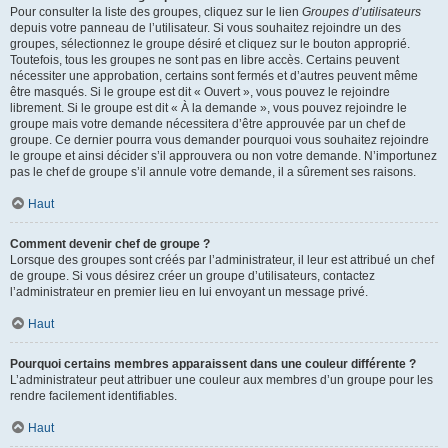
Pour consulter la liste des groupes, cliquez sur le lien
Groupes d’utilisateurs
depuis votre panneau de l’utilisateur. Si vous souhaitez rejoindre un des
groupes, sélectionnez le groupe désiré et cliquez sur le bouton approprié.
Toutefois, tous les groupes ne sont pas en libre accès. Certains peuvent
nécessiter une approbation, certains sont fermés et d’autres peuvent même
être masqués. Si le groupe est dit « Ouvert », vous pouvez le rejoindre
librement. Si le groupe est dit « À la demande », vous pouvez rejoindre le
groupe mais votre demande nécessitera d’être approuvée par un chef de
groupe. Ce dernier pourra vous demander pourquoi vous souhaitez rejoindre
le groupe et ainsi décider s’il approuvera ou non votre demande. N’importunez
pas le chef de groupe s’il annule votre demande, il a sûrement ses raisons.
Haut
Comment devenir chef de groupe ?
Lorsque des groupes sont créés par l’administrateur, il leur est attribué un chef
de groupe. Si vous désirez créer un groupe d’utilisateurs, contactez
l’administrateur en premier lieu en lui envoyant un message privé.
Haut
Pourquoi certains membres apparaissent dans une couleur différente ?
L’administrateur peut attribuer une couleur aux membres d’un groupe pour les
rendre facilement identifiables.
Haut