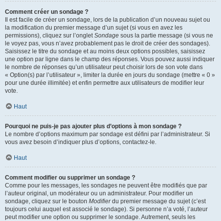
Comment créer un sondage ?
Il est facile de créer un sondage, lors de la publication d’un nouveau sujet ou
la modification du premier message d’un sujet (si vous en avez les
permissions), cliquez sur l’onglet
Sondage
sous la partie message (si vous ne
le voyez pas, vous n’avez probablement pas le droit de créer des sondages).
Saisissez le titre du sondage et au moins deux options possibles, saisissez
une option par ligne dans le champ des réponses. Vous pouvez aussi indiquer
le nombre de réponses qu’un utilisateur peut choisir lors de son vote dans
« Option(s) par l’utilisateur », limiter la durée en jours du sondage (mettre « 0 »
pour une durée illimitée) et enfin permettre aux utilisateurs de modifier leur
vote.
Haut
Pourquoi ne puis-je pas ajouter plus d’options à mon sondage ?
Le nombre d’options maximum par sondage est défini par l’administrateur. Si
vous avez besoin d’indiquer plus d’options, contactez-le.
Haut
Comment modifier ou supprimer un sondage ?
Comme pour les messages, les sondages ne peuvent être modifiés que par
l’auteur original, un modérateur ou un administrateur. Pour modifier un
sondage, cliquez sur le bouton
Modifier
du premier message du sujet (c’est
toujours celui auquel est associé le sondage). Si personne n’a voté, l’auteur
peut modifier une option ou supprimer le sondage. Autrement, seuls les