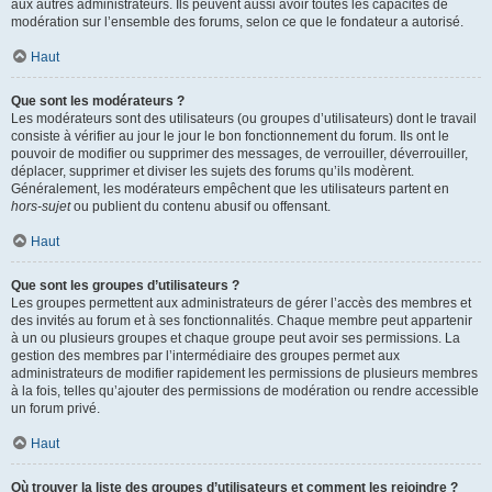
aux autres administrateurs. Ils peuvent aussi avoir toutes les capacités de
modération sur l’ensemble des forums, selon ce que le fondateur a autorisé.
Haut
Que sont les modérateurs ?
Les modérateurs sont des utilisateurs (ou groupes d’utilisateurs) dont le travail
consiste à vérifier au jour le jour le bon fonctionnement du forum. Ils ont le
pouvoir de modifier ou supprimer des messages, de verrouiller, déverrouiller,
déplacer, supprimer et diviser les sujets des forums qu’ils modèrent.
Généralement, les modérateurs empêchent que les utilisateurs partent en
hors-sujet
ou publient du contenu abusif ou offensant.
Haut
Que sont les groupes d’utilisateurs ?
Les groupes permettent aux administrateurs de gérer l’accès des membres et
des invités au forum et à ses fonctionnalités. Chaque membre peut appartenir
à un ou plusieurs groupes et chaque groupe peut avoir ses permissions. La
gestion des membres par l’intermédiaire des groupes permet aux
administrateurs de modifier rapidement les permissions de plusieurs membres
à la fois, telles qu’ajouter des permissions de modération ou rendre accessible
un forum privé.
Haut
Où trouver la liste des groupes d’utilisateurs et comment les rejoindre ?