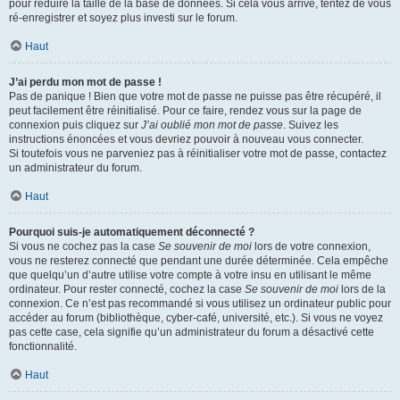
pour réduire la taille de la base de données. Si cela vous arrive, tentez de vous
ré-enregistrer et soyez plus investi sur le forum.
Haut
J’ai perdu mon mot de passe !
Pas de panique ! Bien que votre mot de passe ne puisse pas être récupéré, il
peut facilement être réinitialisé. Pour ce faire, rendez vous sur la page de
connexion puis cliquez sur
J’ai oublié mon mot de passe
. Suivez les
instructions énoncées et vous devriez pouvoir à nouveau vous connecter.
Si toutefois vous ne parveniez pas à réinitialiser votre mot de passe, contactez
un administrateur du forum.
Haut
Pourquoi suis-je automatiquement déconnecté ?
Si vous ne cochez pas la case
Se souvenir de moi
lors de votre connexion,
vous ne resterez connecté que pendant une durée déterminée. Cela empêche
que quelqu’un d’autre utilise votre compte à votre insu en utilisant le même
ordinateur. Pour rester connecté, cochez la case
Se souvenir de moi
lors de la
connexion. Ce n’est pas recommandé si vous utilisez un ordinateur public pour
accéder au forum (bibliothèque, cyber-café, université, etc.). Si vous ne voyez
pas cette case, cela signifie qu’un administrateur du forum a désactivé cette
fonctionnalité.
Haut