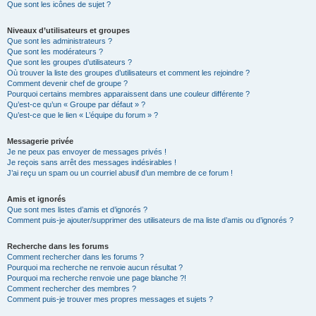
Que sont les icônes de sujet ?
Niveaux d’utilisateurs et groupes
Que sont les administrateurs ?
Que sont les modérateurs ?
Que sont les groupes d’utilisateurs ?
Où trouver la liste des groupes d’utilisateurs et comment les rejoindre ?
Comment devenir chef de groupe ?
Pourquoi certains membres apparaissent dans une couleur différente ?
Qu’est-ce qu’un « Groupe par défaut » ?
Qu’est-ce que le lien « L’équipe du forum » ?
Messagerie privée
Je ne peux pas envoyer de messages privés !
Je reçois sans arrêt des messages indésirables !
J’ai reçu un spam ou un courriel abusif d’un membre de ce forum !
Amis et ignorés
Que sont mes listes d’amis et d’ignorés ?
Comment puis-je ajouter/supprimer des utilisateurs de ma liste d’amis ou d’ignorés ?
Recherche dans les forums
Comment rechercher dans les forums ?
Pourquoi ma recherche ne renvoie aucun résultat ?
Pourquoi ma recherche renvoie une page blanche ?!
Comment rechercher des membres ?
Comment puis-je trouver mes propres messages et sujets ?