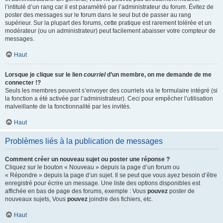
l’intitulé d’un rang car il est paramétré par l’administrateur du forum. Évitez de
poster des messages sur le forum dans le seul but de passer au rang
supérieur. Sur la plupart des forums, cette pratique est rarement tolérée et un
modérateur (ou un administrateur) peut facilement abaisser votre compteur de
messages.
Haut
Lorsque je clique sur le lien
courriel
d’un membre, on me demande de me
connecter !?
Seuls les membres peuvent s’envoyer des courriels via le formulaire intégré (si
la fonction a été activée par l’administrateur). Ceci pour empêcher l’utilisation
malveillante de la fonctionnalité par les invités.
Haut
Problèmes liés à la publication de messages
Comment créer un nouveau sujet ou poster une réponse ?
Cliquez sur le bouton « Nouveau » depuis la page d’un forum ou
« Répondre » depuis la page d’un sujet. Il se peut que vous ayez besoin d’être
enregistré pour écrire un message. Une liste des options disponibles est
affichée en bas de page des forums, exemple : Vous
pouvez
poster de
nouveaux sujets, Vous
pouvez
joindre des fichiers, etc.
Haut