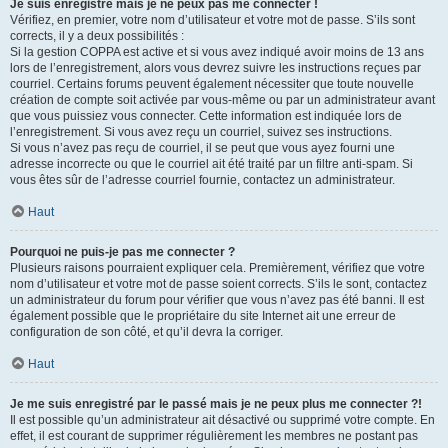
Je suis enregistré mais je ne peux pas me connecter !
Vérifiez, en premier, votre nom d’utilisateur et votre mot de passe. S’ils sont
corrects, il y a deux possibilités :
Si la gestion COPPA est active et si vous avez indiqué avoir moins de 13 ans
lors de l’enregistrement, alors vous devrez suivre les instructions reçues par
courriel. Certains forums peuvent également nécessiter que toute nouvelle
création de compte soit activée par vous-même ou par un administrateur avant
que vous puissiez vous connecter. Cette information est indiquée lors de
l’enregistrement. Si vous avez reçu un courriel, suivez ses instructions.
Si vous n’avez pas reçu de courriel, il se peut que vous ayez fourni une
adresse incorrecte ou que le courriel ait été traité par un filtre anti-spam. Si
vous êtes sûr de l’adresse courriel fournie, contactez un administrateur.
Haut
Pourquoi ne puis-je pas me connecter ?
Plusieurs raisons pourraient expliquer cela. Premièrement, vérifiez que votre
nom d’utilisateur et votre mot de passe soient corrects. S’ils le sont, contactez
un administrateur du forum pour vérifier que vous n’avez pas été banni. Il est
également possible que le propriétaire du site Internet ait une erreur de
configuration de son côté, et qu’il devra la corriger.
Haut
Je me suis enregistré par le passé mais je ne peux plus me connecter ?!
Il est possible qu’un administrateur ait désactivé ou supprimé votre compte. En
effet, il est courant de supprimer régulièrement les membres ne postant pas