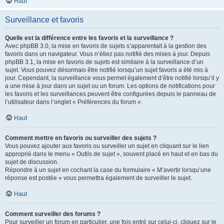
Haut
Surveillance et favoris
Quelle est la différence entre les favoris et la surveillance ?
Avec phpBB 3.0, la mise en favoris de sujets s’apparentait à la gestion des
favoris dans un navigateur. Vous n’étiez pas notifié des mises à jour. Depuis
phpBB 3.1, la mise en favoris de sujets est similaire à la surveillance d’un
sujet. Vous pouvez désormais être notifié lorsqu’un sujet favoris a été mis à
jour. Cependant, la surveillance vous permet également d’être notifié lorsqu’il y
a une mise à jour dans un sujet ou un forum. Les options de notifications pour
les favoris et les surveillances peuvent être configurées depuis le panneau de
l’utilisateur dans l’onglet « Préférences du forum ».
Haut
Comment mettre en favoris ou surveiller des sujets ?
Vous pouvez ajouter aux favoris ou surveiller un sujet en cliquant sur le lien
approprié dans le menu « Outils de sujet », souvent placé en haut et en bas du
sujet de discussion.
Répondre à un sujet en cochant la case du formulaire « M’avertir lorsqu’une
réponse est postée » vous permettra également de surveiller le sujet.
Haut
Comment surveiller des forums ?
Pour surveiller un forum en particulier, une fois entré sur celui-ci, cliquez sur le