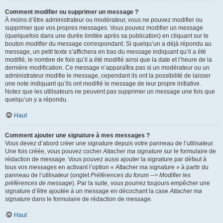
Comment modifier ou supprimer un message ?
À moins d’être administrateur ou modérateur, vous ne pouvez modifier ou
supprimer que vos propres messages. Vous pouvez modifier un message
(quelquefois dans une durée limitée après sa publication) en cliquant sur le
bouton
modifier
du message correspondant. Si quelqu’un a déjà répondu au
message, un petit texte s’affichera en bas du message indiquant qu’il a été
modifié, le nombre de fois qu’il a été modifié ainsi que la date et l’heure de la
dernière modification. Ce message n’apparaîtra pas si un modérateur ou un
administrateur modifie le message, cependant ils ont la possibilité de laisser
une note indiquant qu’ils ont modifié le message de leur propre initiative.
Notez que les utilisateurs ne peuvent pas supprimer un message une fois que
quelqu’un y a répondu.
Haut
Comment ajouter une signature à mes messages ?
Vous devez d’abord créer une signature depuis votre panneau de l’utilisateur.
Une fois créée, vous pouvez cocher
Attacher ma signature
sur le formulaire de
rédaction de message. Vous pouvez aussi ajouter la signature par défaut à
tous vos messages en activant l’option « Attacher ma signature » à partir du
panneau de l’utilisateur (onglet
Préférences du forum --> Modifier les
préférences de message
). Par la suite, vous pourrez toujours empêcher une
signature d’être ajoutée à un message en décochant la case
Attacher ma
signature
dans le formulaire de rédaction de message.
Haut