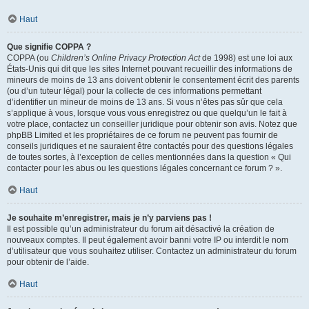
Haut
Que signifie COPPA ?
COPPA (ou
Children’s Online Privacy Protection Act
de 1998) est une loi aux
États-Unis qui dit que les sites Internet pouvant recueillir des informations de
mineurs de moins de 13 ans doivent obtenir le consentement écrit des parents
(ou d’un tuteur légal) pour la collecte de ces informations permettant
d’identifier un mineur de moins de 13 ans. Si vous n’êtes pas sûr que cela
s’applique à vous, lorsque vous vous enregistrez ou que quelqu’un le fait à
votre place, contactez un conseiller juridique pour obtenir son avis. Notez que
phpBB Limited et les propriétaires de ce forum ne peuvent pas fournir de
conseils juridiques et ne sauraient être contactés pour des questions légales
de toutes sortes, à l’exception de celles mentionnées dans la question « Qui
contacter pour les abus ou les questions légales concernant ce forum ? ».
Haut
Je souhaite m’enregistrer, mais je n’y parviens pas !
Il est possible qu’un administrateur du forum ait désactivé la création de
nouveaux comptes. Il peut également avoir banni votre IP ou interdit le nom
d’utilisateur que vous souhaitez utiliser. Contactez un administrateur du forum
pour obtenir de l’aide.
Haut