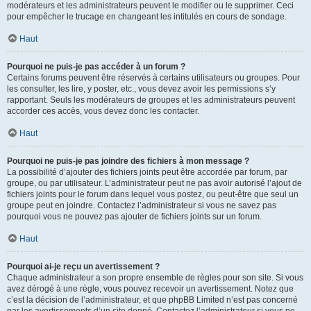
modérateurs et les administrateurs peuvent le modifier ou le supprimer. Ceci
pour empêcher le trucage en changeant les intitulés en cours de sondage.
Haut
Pourquoi ne puis-je pas accéder à un forum ?
Certains forums peuvent être réservés à certains utilisateurs ou groupes. Pour
les consulter, les lire, y poster, etc., vous devez avoir les permissions s’y
rapportant. Seuls les modérateurs de groupes et les administrateurs peuvent
accorder ces accès, vous devez donc les contacter.
Haut
Pourquoi ne puis-je pas joindre des fichiers à mon message ?
La possibilité d’ajouter des fichiers joints peut être accordée par forum, par
groupe, ou par utilisateur. L’administrateur peut ne pas avoir autorisé l’ajout de
fichiers joints pour le forum dans lequel vous postez, ou peut-être que seul un
groupe peut en joindre. Contactez l’administrateur si vous ne savez pas
pourquoi vous ne pouvez pas ajouter de fichiers joints sur un forum.
Haut
Pourquoi ai-je reçu un avertissement ?
Chaque administrateur a son propre ensemble de règles pour son site. Si vous
avez dérogé à une règle, vous pouvez recevoir un avertissement. Notez que
c’est la décision de l’administrateur, et que phpBB Limited n’est pas concerné