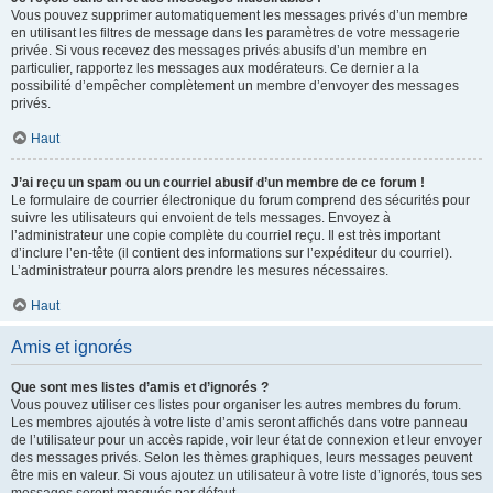
Vous pouvez supprimer automatiquement les messages privés d’un membre
en utilisant les filtres de message dans les paramètres de votre messagerie
privée. Si vous recevez des messages privés abusifs d’un membre en
particulier, rapportez les messages aux modérateurs. Ce dernier a la
possibilité d’empêcher complètement un membre d’envoyer des messages
privés.
Haut
J’ai reçu un spam ou un courriel abusif d’un membre de ce forum !
Le formulaire de courrier électronique du forum comprend des sécurités pour
suivre les utilisateurs qui envoient de tels messages. Envoyez à
l’administrateur une copie complète du courriel reçu. Il est très important
d’inclure l’en-tête (il contient des informations sur l’expéditeur du courriel).
L’administrateur pourra alors prendre les mesures nécessaires.
Haut
Amis et ignorés
Que sont mes listes d’amis et d’ignorés ?
Vous pouvez utiliser ces listes pour organiser les autres membres du forum.
Les membres ajoutés à votre liste d’amis seront affichés dans votre panneau
de l’utilisateur pour un accès rapide, voir leur état de connexion et leur envoyer
des messages privés. Selon les thèmes graphiques, leurs messages peuvent
être mis en valeur. Si vous ajoutez un utilisateur à votre liste d’ignorés, tous ses