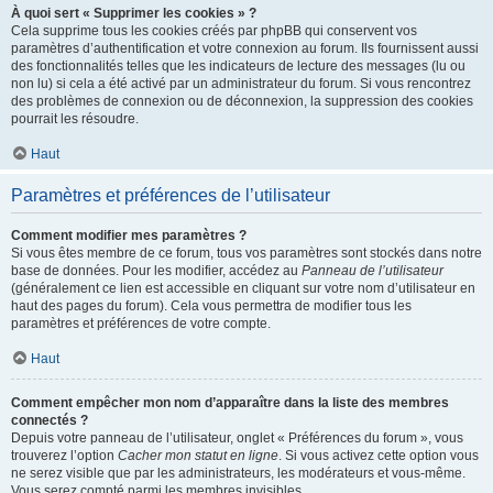
À quoi sert « Supprimer les cookies » ?
Cela supprime tous les cookies créés par phpBB qui conservent vos
paramètres d’authentification et votre connexion au forum. Ils fournissent aussi
des fonctionnalités telles que les indicateurs de lecture des messages (lu ou
non lu) si cela a été activé par un administrateur du forum. Si vous rencontrez
des problèmes de connexion ou de déconnexion, la suppression des cookies
pourrait les résoudre.
Haut
Paramètres et préférences de l’utilisateur
Comment modifier mes paramètres ?
Si vous êtes membre de ce forum, tous vos paramètres sont stockés dans notre
base de données. Pour les modifier, accédez au
Panneau de l’utilisateur
(généralement ce lien est accessible en cliquant sur votre nom d’utilisateur en
haut des pages du forum). Cela vous permettra de modifier tous les
paramètres et préférences de votre compte.
Haut
Comment empêcher mon nom d’apparaître dans la liste des membres
connectés ?
Depuis votre panneau de l’utilisateur, onglet « Préférences du forum », vous
trouverez l’option
Cacher mon statut en ligne
. Si vous activez cette option vous
ne serez visible que par les administrateurs, les modérateurs et vous-même.
Vous serez compté parmi les membres invisibles.