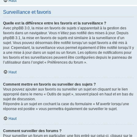
Haut
Surveillance et favoris
Quelle est la différence entre les favoris et la surveillance ?
Avec phpBB 3.0, la mise en favoris de sujets s’apparentait à la gestion des
favoris dans un navigateur. Vous n’étiez pas notifié des mises à jour. Depuis
phpBB 3.1, la mise en favoris de sujets est similaire à la surveillance d’un
sujet. Vous pouvez désormais être notifié lorsqu’un sujet favoris a été mis à
jour. Cependant, la surveillance vous permet également d’être notifié lorsqu’il y
a une mise à jour dans un sujet ou un forum. Les options de notifications pour
les favoris et les surveillances peuvent être configurées depuis le panneau de
l’utilisateur dans l’onglet « Préférences du forum ».
Haut
Comment mettre en favoris ou surveiller des sujets ?
Vous pouvez ajouter aux favoris ou surveiller un sujet en cliquant sur le lien
approprié dans le menu « Outils de sujet », souvent placé en haut et en bas du
sujet de discussion.
Répondre à un sujet en cochant la case du formulaire « M’avertir lorsqu’une
réponse est postée » vous permettra également de surveiller le sujet.
Haut
Comment surveiller des forums ?
Pour surveiller un forum en particulier, une fois entré sur celui-ci, cliquez sur le