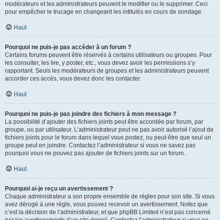
modérateurs et les administrateurs peuvent le modifier ou le supprimer. Ceci
pour empêcher le trucage en changeant les intitulés en cours de sondage.
Haut
Pourquoi ne puis-je pas accéder à un forum ?
Certains forums peuvent être réservés à certains utilisateurs ou groupes. Pour
les consulter, les lire, y poster, etc., vous devez avoir les permissions s’y
rapportant. Seuls les modérateurs de groupes et les administrateurs peuvent
accorder ces accès, vous devez donc les contacter.
Haut
Pourquoi ne puis-je pas joindre des fichiers à mon message ?
La possibilité d’ajouter des fichiers joints peut être accordée par forum, par
groupe, ou par utilisateur. L’administrateur peut ne pas avoir autorisé l’ajout de
fichiers joints pour le forum dans lequel vous postez, ou peut-être que seul un
groupe peut en joindre. Contactez l’administrateur si vous ne savez pas
pourquoi vous ne pouvez pas ajouter de fichiers joints sur un forum.
Haut
Pourquoi ai-je reçu un avertissement ?
Chaque administrateur a son propre ensemble de règles pour son site. Si vous
avez dérogé à une règle, vous pouvez recevoir un avertissement. Notez que
c’est la décision de l’administrateur, et que phpBB Limited n’est pas concerné