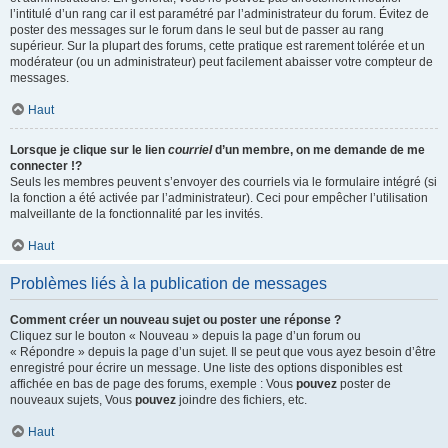
l’intitulé d’un rang car il est paramétré par l’administrateur du forum. Évitez de
poster des messages sur le forum dans le seul but de passer au rang
supérieur. Sur la plupart des forums, cette pratique est rarement tolérée et un
modérateur (ou un administrateur) peut facilement abaisser votre compteur de
messages.
Haut
Lorsque je clique sur le lien
courriel
d’un membre, on me demande de me
connecter !?
Seuls les membres peuvent s’envoyer des courriels via le formulaire intégré (si
la fonction a été activée par l’administrateur). Ceci pour empêcher l’utilisation
malveillante de la fonctionnalité par les invités.
Haut
Problèmes liés à la publication de messages
Comment créer un nouveau sujet ou poster une réponse ?
Cliquez sur le bouton « Nouveau » depuis la page d’un forum ou
« Répondre » depuis la page d’un sujet. Il se peut que vous ayez besoin d’être
enregistré pour écrire un message. Une liste des options disponibles est
affichée en bas de page des forums, exemple : Vous
pouvez
poster de
nouveaux sujets, Vous
pouvez
joindre des fichiers, etc.
Haut