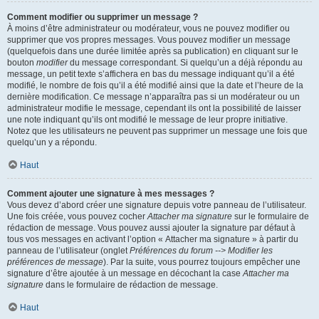
Comment modifier ou supprimer un message ?
À moins d’être administrateur ou modérateur, vous ne pouvez modifier ou
supprimer que vos propres messages. Vous pouvez modifier un message
(quelquefois dans une durée limitée après sa publication) en cliquant sur le
bouton
modifier
du message correspondant. Si quelqu’un a déjà répondu au
message, un petit texte s’affichera en bas du message indiquant qu’il a été
modifié, le nombre de fois qu’il a été modifié ainsi que la date et l’heure de la
dernière modification. Ce message n’apparaîtra pas si un modérateur ou un
administrateur modifie le message, cependant ils ont la possibilité de laisser
une note indiquant qu’ils ont modifié le message de leur propre initiative.
Notez que les utilisateurs ne peuvent pas supprimer un message une fois que
quelqu’un y a répondu.
Haut
Comment ajouter une signature à mes messages ?
Vous devez d’abord créer une signature depuis votre panneau de l’utilisateur.
Une fois créée, vous pouvez cocher
Attacher ma signature
sur le formulaire de
rédaction de message. Vous pouvez aussi ajouter la signature par défaut à
tous vos messages en activant l’option « Attacher ma signature » à partir du
panneau de l’utilisateur (onglet
Préférences du forum --> Modifier les
préférences de message
). Par la suite, vous pourrez toujours empêcher une
signature d’être ajoutée à un message en décochant la case
Attacher ma
signature
dans le formulaire de rédaction de message.
Haut