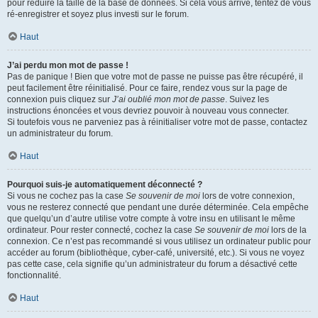
pour réduire la taille de la base de données. Si cela vous arrive, tentez de vous
ré-enregistrer et soyez plus investi sur le forum.
Haut
J’ai perdu mon mot de passe !
Pas de panique ! Bien que votre mot de passe ne puisse pas être récupéré, il
peut facilement être réinitialisé. Pour ce faire, rendez vous sur la page de
connexion puis cliquez sur
J’ai oublié mon mot de passe
. Suivez les
instructions énoncées et vous devriez pouvoir à nouveau vous connecter.
Si toutefois vous ne parveniez pas à réinitialiser votre mot de passe, contactez
un administrateur du forum.
Haut
Pourquoi suis-je automatiquement déconnecté ?
Si vous ne cochez pas la case
Se souvenir de moi
lors de votre connexion,
vous ne resterez connecté que pendant une durée déterminée. Cela empêche
que quelqu’un d’autre utilise votre compte à votre insu en utilisant le même
ordinateur. Pour rester connecté, cochez la case
Se souvenir de moi
lors de la
connexion. Ce n’est pas recommandé si vous utilisez un ordinateur public pour
accéder au forum (bibliothèque, cyber-café, université, etc.). Si vous ne voyez
pas cette case, cela signifie qu’un administrateur du forum a désactivé cette
fonctionnalité.
Haut