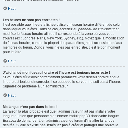
Haut
Les heures ne sont pas correctes !
Il est possible que l’heure affichée utilise un fuseau horaire différent de celui
dans lequel vous êtes. Dans ce cas, accédez au
panneau de l’utilisateur
et
modifiez le fuseau horaire afin qu’il corresponde à la zone où vous vous
trouvez (ex : Londres, Paris, New York, Sydney, etc.). Notez que la modification
du fuseau horaire, comme la plupart des paramètres, n’est accessible qu’aux
membres du forum. Donc si vous n’êtes pas enregistré, c’est le bon moment
pour le faire.
Haut
J’ai changé mon fuseau horaire et l’heure est toujours incorrecte !
Si vous êtes sûr d’avoir correctement paramétré votre fuseau horaire et que
l’heure est toujours incorrecte, il se peut que le serveur ne soit pas à l’heure.
Signalez ce problème à un administrateur.
Haut
Ma langue n’est pas dans la liste !
La raison la plus probable est que l’administrateur n’ait pas installé votre
langue ou bien que personne n’ait encore traduit phpBB dans votre langue.
Essayez de demander à un administrateur du forum d’installer la langue
désirée. Si elle n’existe pas, n’hésitez pas à créer et partager une nouvelle