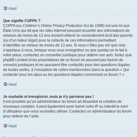
Haut
Que signifie COPPA ?
COPPA (ou
Children’s Online Privacy Protection Act
de 1998) est une loi aux
États-Unis qui dit que les sites Internet pouvant recueillir des informations de
mineurs de moins de 13 ans doivent obtenir le consentement écrit des parents
(ou d’un tuteur légal) pour la collecte de ces informations permettant
d’identifier un mineur de moins de 13 ans. Si vous n’êtes pas sûr que cela
s’applique à vous, lorsque vous vous enregistrez ou que quelqu’un le fait à
votre place, contactez un conseiller juridique pour obtenir son avis. Notez que
phpBB Limited et les propriétaires de ce forum ne peuvent pas fournir de
conseils juridiques et ne sauraient être contactés pour des questions légales
de toutes sortes, à l’exception de celles mentionnées dans la question « Qui
contacter pour les abus ou les questions légales concernant ce forum ? ».
Haut
Je souhaite m’enregistrer, mais je n’y parviens pas !
Il est possible qu’un administrateur du forum ait désactivé la création de
nouveaux comptes. Il peut également avoir banni votre IP ou interdit le nom
d’utilisateur que vous souhaitez utiliser. Contactez un administrateur du forum
pour obtenir de l’aide.
Haut