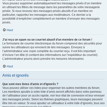
Vous pouvez supprimer automatiquement les messages privés d’un membre
en utilisant les filtres de message dans les paramètres de votre messagerie
privée. Si vous recevez des messages privés abusifs d’un membre en
particulier, rapportez les messages aux modérateurs. Ce dernier a la
possibilité d’empêcher complètement un membre d’envoyer des messages
privés.
Haut
J’ai reçu un spam ou un courriel abusif d’un membre de ce forum !
Le formulaire de courrier électronique du forum comprend des sécurités pour
suivre les utilisateurs qui envoient de tels messages. Envoyez à
l’administrateur une copie complète du courriel reçu. Il est très important
d’inclure l’en-tête (il contient des informations sur l’expéditeur du courriel).
L’administrateur pourra alors prendre les mesures nécessaires.
Haut
Amis et ignorés
Que sont mes listes d’amis et d’ignorés ?
Vous pouvez utiliser ces listes pour organiser les autres membres du forum.
Les membres ajoutés à votre liste d’amis seront affichés dans votre panneau
de l’utilisateur pour un accès rapide, voir leur état de connexion et leur envoyer
des messages privés. Selon les thèmes graphiques, leurs messages peuvent
être mis en valeur. Si vous ajoutez un utilisateur à votre liste d’ignorés, tous ses