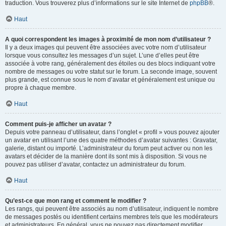
traduction. Vous trouverez plus d’informations sur le site Internet de
phpBB
®.
Haut
A quoi correspondent les images à proximité de mon nom d’utilisateur ?
Il y a deux images qui peuvent être associées avec votre nom d’utilisateur
lorsque vous consultez les messages d’un sujet. L’une d’elles peut être
associée à votre rang, généralement des étoiles ou des blocs indiquant votre
nombre de messages ou votre statut sur le forum. La seconde image, souvent
plus grande, est connue sous le nom d’avatar et généralement est unique ou
propre à chaque membre.
Haut
Comment puis-je afficher un avatar ?
Depuis votre panneau d’utilisateur, dans l’onglet « profil » vous pouvez ajouter
un avatar en utilisant l’une des quatre méthodes d’avatar suivantes : Gravatar,
galerie, distant ou importé. L’administrateur du forum peut activer ou non les
avatars et décider de la manière dont ils sont mis à disposition. Si vous ne
pouvez pas utiliser d’avatar, contactez un administrateur du forum.
Haut
Qu’est-ce que mon rang et comment le modifier ?
Les rangs, qui peuvent être associés au nom d’utilisateur, indiquent le nombre
de messages postés ou identifient certains membres tels que les modérateurs
et administrateurs. En général, vous ne pouvez pas directement modifier