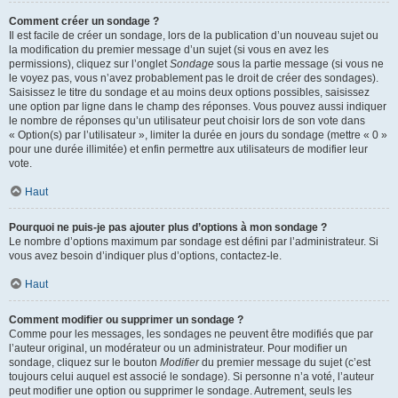
Comment créer un sondage ?
Il est facile de créer un sondage, lors de la publication d’un nouveau sujet ou
la modification du premier message d’un sujet (si vous en avez les
permissions), cliquez sur l’onglet
Sondage
sous la partie message (si vous ne
le voyez pas, vous n’avez probablement pas le droit de créer des sondages).
Saisissez le titre du sondage et au moins deux options possibles, saisissez
une option par ligne dans le champ des réponses. Vous pouvez aussi indiquer
le nombre de réponses qu’un utilisateur peut choisir lors de son vote dans
« Option(s) par l’utilisateur », limiter la durée en jours du sondage (mettre « 0 »
pour une durée illimitée) et enfin permettre aux utilisateurs de modifier leur
vote.
Haut
Pourquoi ne puis-je pas ajouter plus d’options à mon sondage ?
Le nombre d’options maximum par sondage est défini par l’administrateur. Si
vous avez besoin d’indiquer plus d’options, contactez-le.
Haut
Comment modifier ou supprimer un sondage ?
Comme pour les messages, les sondages ne peuvent être modifiés que par
l’auteur original, un modérateur ou un administrateur. Pour modifier un
sondage, cliquez sur le bouton
Modifier
du premier message du sujet (c’est
toujours celui auquel est associé le sondage). Si personne n’a voté, l’auteur
peut modifier une option ou supprimer le sondage. Autrement, seuls les