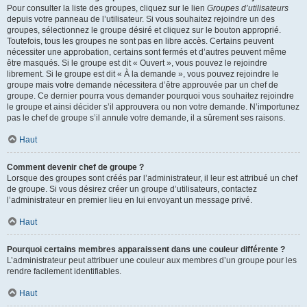
Pour consulter la liste des groupes, cliquez sur le lien
Groupes d’utilisateurs
depuis votre panneau de l’utilisateur. Si vous souhaitez rejoindre un des
groupes, sélectionnez le groupe désiré et cliquez sur le bouton approprié.
Toutefois, tous les groupes ne sont pas en libre accès. Certains peuvent
nécessiter une approbation, certains sont fermés et d’autres peuvent même
être masqués. Si le groupe est dit « Ouvert », vous pouvez le rejoindre
librement. Si le groupe est dit « À la demande », vous pouvez rejoindre le
groupe mais votre demande nécessitera d’être approuvée par un chef de
groupe. Ce dernier pourra vous demander pourquoi vous souhaitez rejoindre
le groupe et ainsi décider s’il approuvera ou non votre demande. N’importunez
pas le chef de groupe s’il annule votre demande, il a sûrement ses raisons.
Haut
Comment devenir chef de groupe ?
Lorsque des groupes sont créés par l’administrateur, il leur est attribué un chef
de groupe. Si vous désirez créer un groupe d’utilisateurs, contactez
l’administrateur en premier lieu en lui envoyant un message privé.
Haut
Pourquoi certains membres apparaissent dans une couleur différente ?
L’administrateur peut attribuer une couleur aux membres d’un groupe pour les
rendre facilement identifiables.
Haut