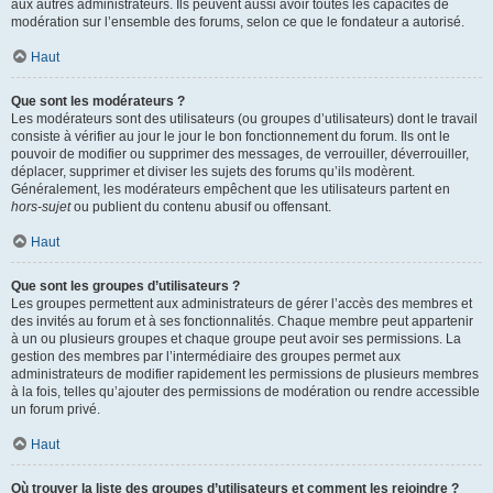
aux autres administrateurs. Ils peuvent aussi avoir toutes les capacités de
modération sur l’ensemble des forums, selon ce que le fondateur a autorisé.
Haut
Que sont les modérateurs ?
Les modérateurs sont des utilisateurs (ou groupes d’utilisateurs) dont le travail
consiste à vérifier au jour le jour le bon fonctionnement du forum. Ils ont le
pouvoir de modifier ou supprimer des messages, de verrouiller, déverrouiller,
déplacer, supprimer et diviser les sujets des forums qu’ils modèrent.
Généralement, les modérateurs empêchent que les utilisateurs partent en
hors-sujet
ou publient du contenu abusif ou offensant.
Haut
Que sont les groupes d’utilisateurs ?
Les groupes permettent aux administrateurs de gérer l’accès des membres et
des invités au forum et à ses fonctionnalités. Chaque membre peut appartenir
à un ou plusieurs groupes et chaque groupe peut avoir ses permissions. La
gestion des membres par l’intermédiaire des groupes permet aux
administrateurs de modifier rapidement les permissions de plusieurs membres
à la fois, telles qu’ajouter des permissions de modération ou rendre accessible
un forum privé.
Haut
Où trouver la liste des groupes d’utilisateurs et comment les rejoindre ?