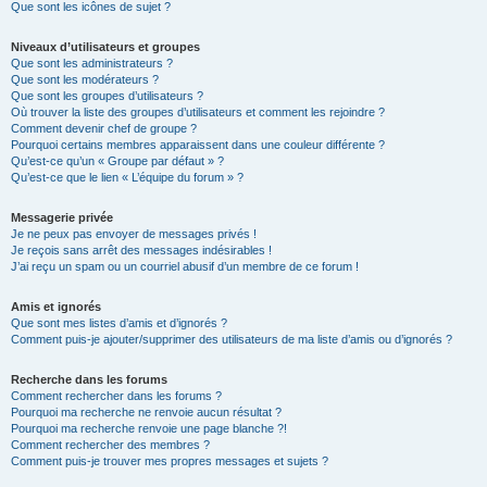
Que sont les icônes de sujet ?
Niveaux d’utilisateurs et groupes
Que sont les administrateurs ?
Que sont les modérateurs ?
Que sont les groupes d’utilisateurs ?
Où trouver la liste des groupes d’utilisateurs et comment les rejoindre ?
Comment devenir chef de groupe ?
Pourquoi certains membres apparaissent dans une couleur différente ?
Qu’est-ce qu’un « Groupe par défaut » ?
Qu’est-ce que le lien « L’équipe du forum » ?
Messagerie privée
Je ne peux pas envoyer de messages privés !
Je reçois sans arrêt des messages indésirables !
J’ai reçu un spam ou un courriel abusif d’un membre de ce forum !
Amis et ignorés
Que sont mes listes d’amis et d’ignorés ?
Comment puis-je ajouter/supprimer des utilisateurs de ma liste d’amis ou d’ignorés ?
Recherche dans les forums
Comment rechercher dans les forums ?
Pourquoi ma recherche ne renvoie aucun résultat ?
Pourquoi ma recherche renvoie une page blanche ?!
Comment rechercher des membres ?
Comment puis-je trouver mes propres messages et sujets ?