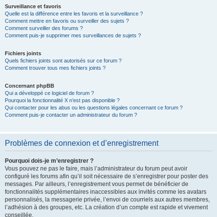
Surveillance et favoris
Quelle est la différence entre les favoris et la surveillance ?
Comment mettre en favoris ou surveiller des sujets ?
Comment surveiller des forums ?
Comment puis-je supprimer mes surveillances de sujets ?
Fichiers joints
Quels fichiers joints sont autorisés sur ce forum ?
Comment trouver tous mes fichiers joints ?
Concernant phpBB
Qui a développé ce logiciel de forum ?
Pourquoi la fonctionnalité X n’est pas disponible ?
Qui contacter pour les abus ou les questions légales concernant ce forum ?
Comment puis-je contacter un administrateur du forum ?
Problèmes de connexion et d’enregistrement
Pourquoi dois-je m’enregistrer ?
Vous pouvez ne pas le faire, mais l’administrateur du forum peut avoir
configuré les forums afin qu’il soit nécessaire de s’enregistrer pour poster des
messages. Par ailleurs, l’enregistrement vous permet de bénéficier de
fonctionnalités supplémentaires inaccessibles aux invités comme les avatars
personnalisés, la messagerie privée, l’envoi de courriels aux autres membres,
l’adhésion à des groupes, etc. La création d’un compte est rapide et vivement
conseillée.