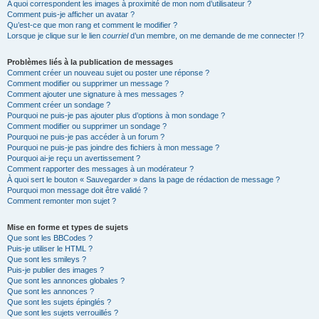
A quoi correspondent les images à proximité de mon nom d’utilisateur ?
Comment puis-je afficher un avatar ?
Qu’est-ce que mon rang et comment le modifier ?
Lorsque je clique sur le lien
courriel
d’un membre, on me demande de me connecter !?
Problèmes liés à la publication de messages
Comment créer un nouveau sujet ou poster une réponse ?
Comment modifier ou supprimer un message ?
Comment ajouter une signature à mes messages ?
Comment créer un sondage ?
Pourquoi ne puis-je pas ajouter plus d’options à mon sondage ?
Comment modifier ou supprimer un sondage ?
Pourquoi ne puis-je pas accéder à un forum ?
Pourquoi ne puis-je pas joindre des fichiers à mon message ?
Pourquoi ai-je reçu un avertissement ?
Comment rapporter des messages à un modérateur ?
À quoi sert le bouton « Sauvegarder » dans la page de rédaction de message ?
Pourquoi mon message doit être validé ?
Comment remonter mon sujet ?
Mise en forme et types de sujets
Que sont les BBCodes ?
Puis-je utiliser le HTML ?
Que sont les smileys ?
Puis-je publier des images ?
Que sont les annonces globales ?
Que sont les annonces ?
Que sont les sujets épinglés ?
Que sont les sujets verrouillés ?