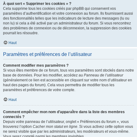
À quoi sert « Supprimer les cookies » ?
Cela supprime tous les cookies créés par phpBB qui conservent vos
paramètres d’authentification et votre connexion au forum. Ils fournissent aussi
des fonctionnalités telles que les indicateurs de lecture des messages (lu ou
non lu) si cela a été activé par un administrateur du forum. Si vous rencontrez
des problèmes de connexion ou de déconnexion, la suppression des cookies
pourrait les résoudre.
Haut
Paramètres et préférences de l’utilisateur
Comment modifier mes paramètres ?
Si vous êtes membre de ce forum, tous vos paramètres sont stockés dans notre
base de données. Pour les modifier, accédez au
Panneau de l’utilisateur
(généralement ce lien est accessible en cliquant sur votre nom d’utilisateur en
haut des pages du forum). Cela vous permettra de modifier tous les
paramètres et préférences de votre compte.
Haut
Comment empêcher mon nom d’apparaître dans la liste des membres
connectés ?
Depuis votre panneau de l’utilisateur, onglet « Préférences du forum », vous
trouverez l’option
Cacher mon statut en ligne
. Si vous activez cette option vous
ne serez visible que par les administrateurs, les modérateurs et vous-même.
Vous serez compté parmi les membres invisibles.