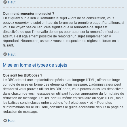
Haut
Comment remonter mon sujet ?
En cliquant sur le lien « Remonter le sujet » lors de sa consultation, vous
pouvez
remonter
le sujet en haut du forum sur la première page. Par ailleurs, si
vous ne voyez pas ce lien, cela signifie que la remontée de sujet est
désactivée ou que l’intervalle de temps pour autoriser la remontée n’est pas
atteint. Il est également possible de remonter un sujet simplement en y
répondant. Néanmoins, assurez-vous de respecter les règles du forum en le
faisant.
Haut
Mise en forme et types de sujets
Que sont les BBCodes ?
Le BBCode est une implantation spéciale au langage HTML, offrant un large
contrôle de mise en forme des éléments d’un message. L’administrateur peut
décider si vous pouvez utiliser les BBCodes, vous pouvez aussi les désactiver
dans chacun de vos messages en utilisant l’option appropriée du formulaire de
rédaction de message. Le BBCode lui-même est similaire au style HTML, mais
les balises sont incluses entre crochets [ et ] plutôt que < et >. Pour plus
d’informations sur le BBCode, consultez le guide accessible depuis la page de
rédaction de message.
Haut