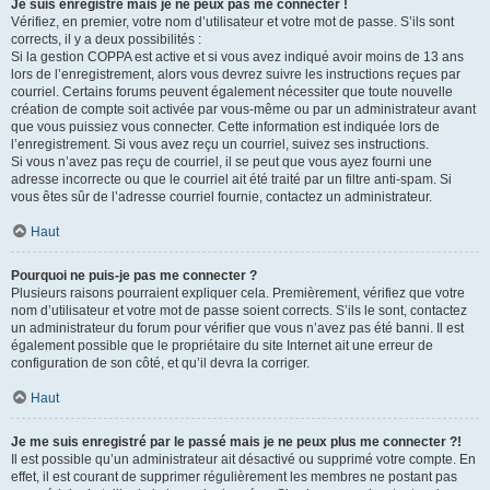
Je suis enregistré mais je ne peux pas me connecter !
Vérifiez, en premier, votre nom d’utilisateur et votre mot de passe. S’ils sont
corrects, il y a deux possibilités :
Si la gestion COPPA est active et si vous avez indiqué avoir moins de 13 ans
lors de l’enregistrement, alors vous devrez suivre les instructions reçues par
courriel. Certains forums peuvent également nécessiter que toute nouvelle
création de compte soit activée par vous-même ou par un administrateur avant
que vous puissiez vous connecter. Cette information est indiquée lors de
l’enregistrement. Si vous avez reçu un courriel, suivez ses instructions.
Si vous n’avez pas reçu de courriel, il se peut que vous ayez fourni une
adresse incorrecte ou que le courriel ait été traité par un filtre anti-spam. Si
vous êtes sûr de l’adresse courriel fournie, contactez un administrateur.
Haut
Pourquoi ne puis-je pas me connecter ?
Plusieurs raisons pourraient expliquer cela. Premièrement, vérifiez que votre
nom d’utilisateur et votre mot de passe soient corrects. S’ils le sont, contactez
un administrateur du forum pour vérifier que vous n’avez pas été banni. Il est
également possible que le propriétaire du site Internet ait une erreur de
configuration de son côté, et qu’il devra la corriger.
Haut
Je me suis enregistré par le passé mais je ne peux plus me connecter ?!
Il est possible qu’un administrateur ait désactivé ou supprimé votre compte. En
effet, il est courant de supprimer régulièrement les membres ne postant pas