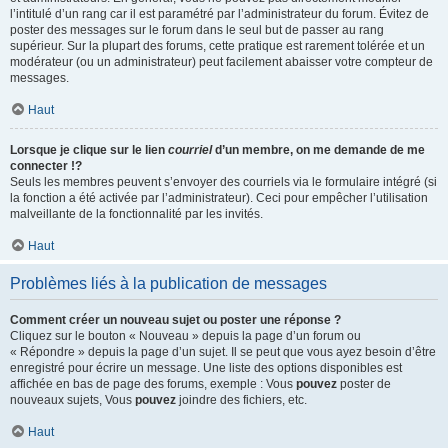
l’intitulé d’un rang car il est paramétré par l’administrateur du forum. Évitez de
poster des messages sur le forum dans le seul but de passer au rang
supérieur. Sur la plupart des forums, cette pratique est rarement tolérée et un
modérateur (ou un administrateur) peut facilement abaisser votre compteur de
messages.
Haut
Lorsque je clique sur le lien
courriel
d’un membre, on me demande de me
connecter !?
Seuls les membres peuvent s’envoyer des courriels via le formulaire intégré (si
la fonction a été activée par l’administrateur). Ceci pour empêcher l’utilisation
malveillante de la fonctionnalité par les invités.
Haut
Problèmes liés à la publication de messages
Comment créer un nouveau sujet ou poster une réponse ?
Cliquez sur le bouton « Nouveau » depuis la page d’un forum ou
« Répondre » depuis la page d’un sujet. Il se peut que vous ayez besoin d’être
enregistré pour écrire un message. Une liste des options disponibles est
affichée en bas de page des forums, exemple : Vous
pouvez
poster de
nouveaux sujets, Vous
pouvez
joindre des fichiers, etc.
Haut