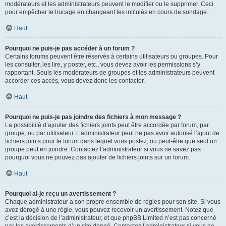
modérateurs et les administrateurs peuvent le modifier ou le supprimer. Ceci
pour empêcher le trucage en changeant les intitulés en cours de sondage.
Haut
Pourquoi ne puis-je pas accéder à un forum ?
Certains forums peuvent être réservés à certains utilisateurs ou groupes. Pour
les consulter, les lire, y poster, etc., vous devez avoir les permissions s’y
rapportant. Seuls les modérateurs de groupes et les administrateurs peuvent
accorder ces accès, vous devez donc les contacter.
Haut
Pourquoi ne puis-je pas joindre des fichiers à mon message ?
La possibilité d’ajouter des fichiers joints peut être accordée par forum, par
groupe, ou par utilisateur. L’administrateur peut ne pas avoir autorisé l’ajout de
fichiers joints pour le forum dans lequel vous postez, ou peut-être que seul un
groupe peut en joindre. Contactez l’administrateur si vous ne savez pas
pourquoi vous ne pouvez pas ajouter de fichiers joints sur un forum.
Haut
Pourquoi ai-je reçu un avertissement ?
Chaque administrateur a son propre ensemble de règles pour son site. Si vous
avez dérogé à une règle, vous pouvez recevoir un avertissement. Notez que
c’est la décision de l’administrateur, et que phpBB Limited n’est pas concerné