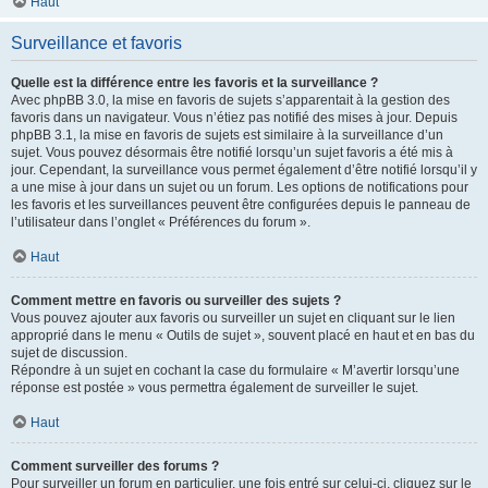
Haut
Surveillance et favoris
Quelle est la différence entre les favoris et la surveillance ?
Avec phpBB 3.0, la mise en favoris de sujets s’apparentait à la gestion des
favoris dans un navigateur. Vous n’étiez pas notifié des mises à jour. Depuis
phpBB 3.1, la mise en favoris de sujets est similaire à la surveillance d’un
sujet. Vous pouvez désormais être notifié lorsqu’un sujet favoris a été mis à
jour. Cependant, la surveillance vous permet également d’être notifié lorsqu’il y
a une mise à jour dans un sujet ou un forum. Les options de notifications pour
les favoris et les surveillances peuvent être configurées depuis le panneau de
l’utilisateur dans l’onglet « Préférences du forum ».
Haut
Comment mettre en favoris ou surveiller des sujets ?
Vous pouvez ajouter aux favoris ou surveiller un sujet en cliquant sur le lien
approprié dans le menu « Outils de sujet », souvent placé en haut et en bas du
sujet de discussion.
Répondre à un sujet en cochant la case du formulaire « M’avertir lorsqu’une
réponse est postée » vous permettra également de surveiller le sujet.
Haut
Comment surveiller des forums ?
Pour surveiller un forum en particulier, une fois entré sur celui-ci, cliquez sur le