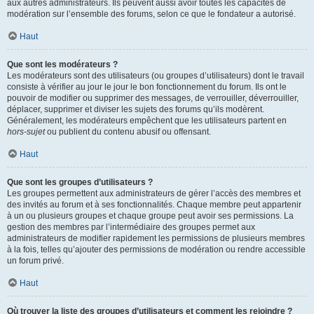
aux autres administrateurs. Ils peuvent aussi avoir toutes les capacités de
modération sur l’ensemble des forums, selon ce que le fondateur a autorisé.
Haut
Que sont les modérateurs ?
Les modérateurs sont des utilisateurs (ou groupes d’utilisateurs) dont le travail
consiste à vérifier au jour le jour le bon fonctionnement du forum. Ils ont le
pouvoir de modifier ou supprimer des messages, de verrouiller, déverrouiller,
déplacer, supprimer et diviser les sujets des forums qu’ils modèrent.
Généralement, les modérateurs empêchent que les utilisateurs partent en
hors-sujet
ou publient du contenu abusif ou offensant.
Haut
Que sont les groupes d’utilisateurs ?
Les groupes permettent aux administrateurs de gérer l’accès des membres et
des invités au forum et à ses fonctionnalités. Chaque membre peut appartenir
à un ou plusieurs groupes et chaque groupe peut avoir ses permissions. La
gestion des membres par l’intermédiaire des groupes permet aux
administrateurs de modifier rapidement les permissions de plusieurs membres
à la fois, telles qu’ajouter des permissions de modération ou rendre accessible
un forum privé.
Haut
Où trouver la liste des groupes d’utilisateurs et comment les rejoindre ?