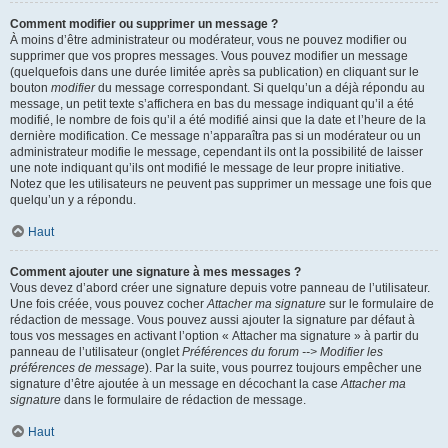
Comment modifier ou supprimer un message ?
À moins d’être administrateur ou modérateur, vous ne pouvez modifier ou
supprimer que vos propres messages. Vous pouvez modifier un message
(quelquefois dans une durée limitée après sa publication) en cliquant sur le
bouton
modifier
du message correspondant. Si quelqu’un a déjà répondu au
message, un petit texte s’affichera en bas du message indiquant qu’il a été
modifié, le nombre de fois qu’il a été modifié ainsi que la date et l’heure de la
dernière modification. Ce message n’apparaîtra pas si un modérateur ou un
administrateur modifie le message, cependant ils ont la possibilité de laisser
une note indiquant qu’ils ont modifié le message de leur propre initiative.
Notez que les utilisateurs ne peuvent pas supprimer un message une fois que
quelqu’un y a répondu.
Haut
Comment ajouter une signature à mes messages ?
Vous devez d’abord créer une signature depuis votre panneau de l’utilisateur.
Une fois créée, vous pouvez cocher
Attacher ma signature
sur le formulaire de
rédaction de message. Vous pouvez aussi ajouter la signature par défaut à
tous vos messages en activant l’option « Attacher ma signature » à partir du
panneau de l’utilisateur (onglet
Préférences du forum --> Modifier les
préférences de message
). Par la suite, vous pourrez toujours empêcher une
signature d’être ajoutée à un message en décochant la case
Attacher ma
signature
dans le formulaire de rédaction de message.
Haut