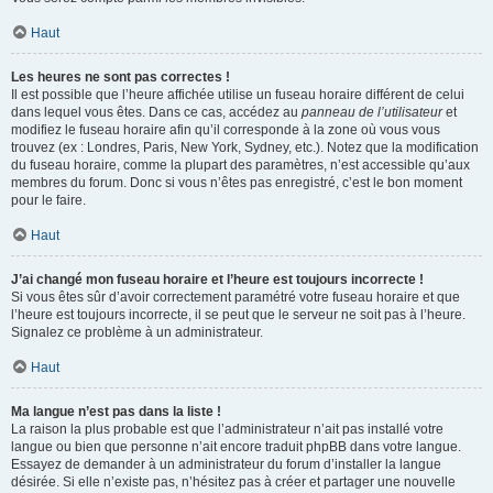
Haut
Les heures ne sont pas correctes !
Il est possible que l’heure affichée utilise un fuseau horaire différent de celui
dans lequel vous êtes. Dans ce cas, accédez au
panneau de l’utilisateur
et
modifiez le fuseau horaire afin qu’il corresponde à la zone où vous vous
trouvez (ex : Londres, Paris, New York, Sydney, etc.). Notez que la modification
du fuseau horaire, comme la plupart des paramètres, n’est accessible qu’aux
membres du forum. Donc si vous n’êtes pas enregistré, c’est le bon moment
pour le faire.
Haut
J’ai changé mon fuseau horaire et l’heure est toujours incorrecte !
Si vous êtes sûr d’avoir correctement paramétré votre fuseau horaire et que
l’heure est toujours incorrecte, il se peut que le serveur ne soit pas à l’heure.
Signalez ce problème à un administrateur.
Haut
Ma langue n’est pas dans la liste !
La raison la plus probable est que l’administrateur n’ait pas installé votre
langue ou bien que personne n’ait encore traduit phpBB dans votre langue.
Essayez de demander à un administrateur du forum d’installer la langue
désirée. Si elle n’existe pas, n’hésitez pas à créer et partager une nouvelle