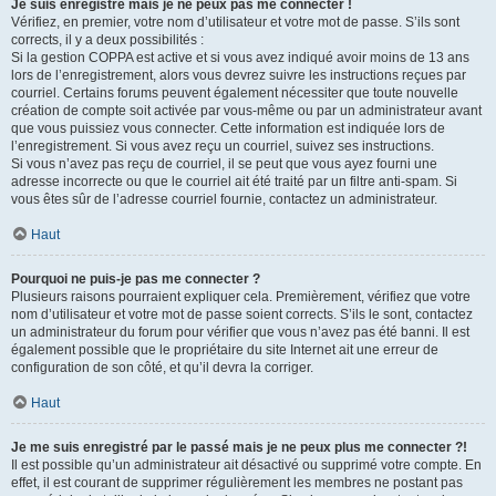
Je suis enregistré mais je ne peux pas me connecter !
Vérifiez, en premier, votre nom d’utilisateur et votre mot de passe. S’ils sont
corrects, il y a deux possibilités :
Si la gestion COPPA est active et si vous avez indiqué avoir moins de 13 ans
lors de l’enregistrement, alors vous devrez suivre les instructions reçues par
courriel. Certains forums peuvent également nécessiter que toute nouvelle
création de compte soit activée par vous-même ou par un administrateur avant
que vous puissiez vous connecter. Cette information est indiquée lors de
l’enregistrement. Si vous avez reçu un courriel, suivez ses instructions.
Si vous n’avez pas reçu de courriel, il se peut que vous ayez fourni une
adresse incorrecte ou que le courriel ait été traité par un filtre anti-spam. Si
vous êtes sûr de l’adresse courriel fournie, contactez un administrateur.
Haut
Pourquoi ne puis-je pas me connecter ?
Plusieurs raisons pourraient expliquer cela. Premièrement, vérifiez que votre
nom d’utilisateur et votre mot de passe soient corrects. S’ils le sont, contactez
un administrateur du forum pour vérifier que vous n’avez pas été banni. Il est
également possible que le propriétaire du site Internet ait une erreur de
configuration de son côté, et qu’il devra la corriger.
Haut
Je me suis enregistré par le passé mais je ne peux plus me connecter ?!
Il est possible qu’un administrateur ait désactivé ou supprimé votre compte. En
effet, il est courant de supprimer régulièrement les membres ne postant pas