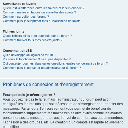
Surveillance et favoris
Quelle est la différence entre les favoris et la surveillance ?
Comment mettre en favoris ou surveiller des sujets ?
Comment surveiller des forums ?
Comment puis-je supprimer mes surveillances de sujets ?
Fichiers joints
Quels fichiers joints sont autorisés sur ce forum ?
Comment trouver tous mes fichiers joints ?
Concernant phpBB
Qui a développé ce logiciel de forum ?
Pourquoi la fonctionnalité X n’est pas disponible ?
Qui contacter pour les abus ou les questions légales concernant ce forum ?
Comment puis-je contacter un administrateur du forum ?
Problèmes de connexion et d’enregistrement
Pourquoi dois-je m’enregistrer ?
Vous pouvez ne pas le faire, mais l’administrateur du forum peut avoir
configuré les forums afin qu’il soit nécessaire de s’enregistrer pour poster des
messages. Par ailleurs, l’enregistrement vous permet de bénéficier de
fonctionnalités supplémentaires inaccessibles aux invités comme les avatars
personnalisés, la messagerie privée, l’envoi de courriels aux autres membres,
l’adhésion à des groupes, etc. La création d’un compte est rapide et vivement
conseillée.