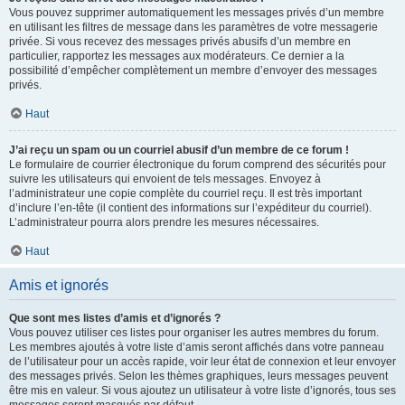
Vous pouvez supprimer automatiquement les messages privés d’un membre
en utilisant les filtres de message dans les paramètres de votre messagerie
privée. Si vous recevez des messages privés abusifs d’un membre en
particulier, rapportez les messages aux modérateurs. Ce dernier a la
possibilité d’empêcher complètement un membre d’envoyer des messages
privés.
Haut
J’ai reçu un spam ou un courriel abusif d’un membre de ce forum !
Le formulaire de courrier électronique du forum comprend des sécurités pour
suivre les utilisateurs qui envoient de tels messages. Envoyez à
l’administrateur une copie complète du courriel reçu. Il est très important
d’inclure l’en-tête (il contient des informations sur l’expéditeur du courriel).
L’administrateur pourra alors prendre les mesures nécessaires.
Haut
Amis et ignorés
Que sont mes listes d’amis et d’ignorés ?
Vous pouvez utiliser ces listes pour organiser les autres membres du forum.
Les membres ajoutés à votre liste d’amis seront affichés dans votre panneau
de l’utilisateur pour un accès rapide, voir leur état de connexion et leur envoyer
des messages privés. Selon les thèmes graphiques, leurs messages peuvent
être mis en valeur. Si vous ajoutez un utilisateur à votre liste d’ignorés, tous ses