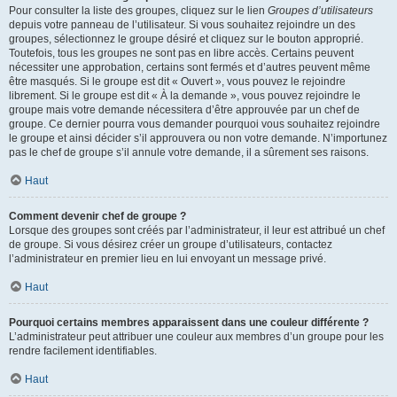
Pour consulter la liste des groupes, cliquez sur le lien
Groupes d’utilisateurs
depuis votre panneau de l’utilisateur. Si vous souhaitez rejoindre un des
groupes, sélectionnez le groupe désiré et cliquez sur le bouton approprié.
Toutefois, tous les groupes ne sont pas en libre accès. Certains peuvent
nécessiter une approbation, certains sont fermés et d’autres peuvent même
être masqués. Si le groupe est dit « Ouvert », vous pouvez le rejoindre
librement. Si le groupe est dit « À la demande », vous pouvez rejoindre le
groupe mais votre demande nécessitera d’être approuvée par un chef de
groupe. Ce dernier pourra vous demander pourquoi vous souhaitez rejoindre
le groupe et ainsi décider s’il approuvera ou non votre demande. N’importunez
pas le chef de groupe s’il annule votre demande, il a sûrement ses raisons.
Haut
Comment devenir chef de groupe ?
Lorsque des groupes sont créés par l’administrateur, il leur est attribué un chef
de groupe. Si vous désirez créer un groupe d’utilisateurs, contactez
l’administrateur en premier lieu en lui envoyant un message privé.
Haut
Pourquoi certains membres apparaissent dans une couleur différente ?
L’administrateur peut attribuer une couleur aux membres d’un groupe pour les
rendre facilement identifiables.
Haut