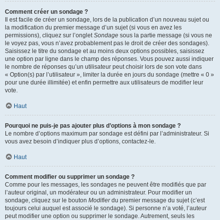
Comment créer un sondage ?
Il est facile de créer un sondage, lors de la publication d’un nouveau sujet ou
la modification du premier message d’un sujet (si vous en avez les
permissions), cliquez sur l’onglet
Sondage
sous la partie message (si vous ne
le voyez pas, vous n’avez probablement pas le droit de créer des sondages).
Saisissez le titre du sondage et au moins deux options possibles, saisissez
une option par ligne dans le champ des réponses. Vous pouvez aussi indiquer
le nombre de réponses qu’un utilisateur peut choisir lors de son vote dans
« Option(s) par l’utilisateur », limiter la durée en jours du sondage (mettre « 0 »
pour une durée illimitée) et enfin permettre aux utilisateurs de modifier leur
vote.
Haut
Pourquoi ne puis-je pas ajouter plus d’options à mon sondage ?
Le nombre d’options maximum par sondage est défini par l’administrateur. Si
vous avez besoin d’indiquer plus d’options, contactez-le.
Haut
Comment modifier ou supprimer un sondage ?
Comme pour les messages, les sondages ne peuvent être modifiés que par
l’auteur original, un modérateur ou un administrateur. Pour modifier un
sondage, cliquez sur le bouton
Modifier
du premier message du sujet (c’est
toujours celui auquel est associé le sondage). Si personne n’a voté, l’auteur
peut modifier une option ou supprimer le sondage. Autrement, seuls les