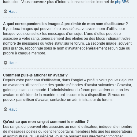
traduction. Vous trouverez plus d’informations sur le site Internet de
phpBB
®.
Haut
A quoi correspondent les images à proximité de mon nom d’utilisateur ?
Il y a deux images qui peuvent être associées avec votre nom d’utilisateur
lorsque vous consultez les messages d’un sujet. L’une d’elles peut être
associée à votre rang, généralement des étoiles ou des blocs indiquant votre
nombre de messages ou votre statut sur le forum. La seconde image, souvent
plus grande, est connue sous le nom d’avatar et généralement est unique ou
propre à chaque membre.
Haut
Comment puis-je afficher un avatar ?
Depuis votre panneau d’utilisateur, dans l’onglet « profil » vous pouvez ajouter
un avatar en utilisant l’une des quatre méthodes d’avatar suivantes : Gravatar,
galerie, distant ou importé. L’administrateur du forum peut activer ou non les
avatars et décider de la manière dont ils sont mis à disposition. Si vous ne
pouvez pas utiliser d’avatar, contactez un administrateur du forum.
Haut
Qu’est-ce que mon rang et comment le modifier ?
Les rangs, qui peuvent être associés au nom d’utilisateur, indiquent le nombre
de messages postés ou identifient certains membres tels que les modérateurs
et administrateurs. En général, vous ne pouvez pas directement modifier