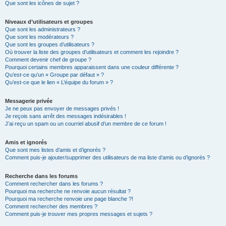
Que sont les icônes de sujet ?
Niveaux d’utilisateurs et groupes
Que sont les administrateurs ?
Que sont les modérateurs ?
Que sont les groupes d’utilisateurs ?
Où trouver la liste des groupes d’utilisateurs et comment les rejoindre ?
Comment devenir chef de groupe ?
Pourquoi certains membres apparaissent dans une couleur différente ?
Qu’est-ce qu’un « Groupe par défaut » ?
Qu’est-ce que le lien « L’équipe du forum » ?
Messagerie privée
Je ne peux pas envoyer de messages privés !
Je reçois sans arrêt des messages indésirables !
J’ai reçu un spam ou un courriel abusif d’un membre de ce forum !
Amis et ignorés
Que sont mes listes d’amis et d’ignorés ?
Comment puis-je ajouter/supprimer des utilisateurs de ma liste d’amis ou d’ignorés ?
Recherche dans les forums
Comment rechercher dans les forums ?
Pourquoi ma recherche ne renvoie aucun résultat ?
Pourquoi ma recherche renvoie une page blanche ?!
Comment rechercher des membres ?
Comment puis-je trouver mes propres messages et sujets ?