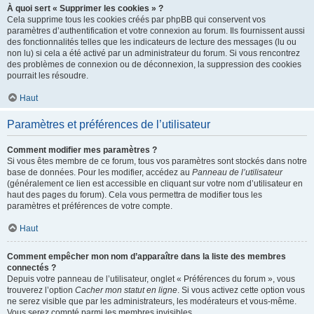
À quoi sert « Supprimer les cookies » ?
Cela supprime tous les cookies créés par phpBB qui conservent vos
paramètres d’authentification et votre connexion au forum. Ils fournissent aussi
des fonctionnalités telles que les indicateurs de lecture des messages (lu ou
non lu) si cela a été activé par un administrateur du forum. Si vous rencontrez
des problèmes de connexion ou de déconnexion, la suppression des cookies
pourrait les résoudre.
Haut
Paramètres et préférences de l’utilisateur
Comment modifier mes paramètres ?
Si vous êtes membre de ce forum, tous vos paramètres sont stockés dans notre
base de données. Pour les modifier, accédez au
Panneau de l’utilisateur
(généralement ce lien est accessible en cliquant sur votre nom d’utilisateur en
haut des pages du forum). Cela vous permettra de modifier tous les
paramètres et préférences de votre compte.
Haut
Comment empêcher mon nom d’apparaître dans la liste des membres
connectés ?
Depuis votre panneau de l’utilisateur, onglet « Préférences du forum », vous
trouverez l’option
Cacher mon statut en ligne
. Si vous activez cette option vous
ne serez visible que par les administrateurs, les modérateurs et vous-même.
Vous serez compté parmi les membres invisibles.