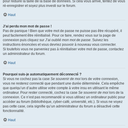
pour réduire la taille de la base de données. Si cela vous arrive, tentez de vous
ré-enregistrer et soyez plus investi sur le forum.
Haut
J’ai perdu mon mot de passe !
Pas de panique ! Bien que votre mot de passe ne puisse pas être récupéré, il
peut facilement être réinitialisé. Pour ce faire, rendez vous sur la page de
connexion puis cliquez sur
J’ai oublié mon mot de passe
. Suivez les
instructions énoncées et vous devriez pouvoir à nouveau vous connecter.
Si toutefois vous ne parveniez pas à réinitialiser votre mot de passe, contactez
un administrateur du forum.
Haut
Pourquoi suis-je automatiquement déconnecté ?
Si vous ne cochez pas la case
Se souvenir de moi
lors de votre connexion,
vous ne resterez connecté que pendant une durée déterminée. Cela empêche
que quelqu’un d’autre utilise votre compte à votre insu en utilisant le même
ordinateur. Pour rester connecté, cochez la case
Se souvenir de moi
lors de la
connexion. Ce n’est pas recommandé si vous utilisez un ordinateur public pour
accéder au forum (bibliothèque, cyber-café, université, etc.). Si vous ne voyez
pas cette case, cela signifie qu’un administrateur du forum a désactivé cette
fonctionnalité.
Haut