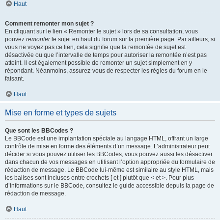
Haut
Comment remonter mon sujet ?
En cliquant sur le lien « Remonter le sujet » lors de sa consultation, vous
pouvez
remonter
le sujet en haut du forum sur la première page. Par ailleurs, si
vous ne voyez pas ce lien, cela signifie que la remontée de sujet est
désactivée ou que l’intervalle de temps pour autoriser la remontée n’est pas
atteint. Il est également possible de remonter un sujet simplement en y
répondant. Néanmoins, assurez-vous de respecter les règles du forum en le
faisant.
Haut
Mise en forme et types de sujets
Que sont les BBCodes ?
Le BBCode est une implantation spéciale au langage HTML, offrant un large
contrôle de mise en forme des éléments d’un message. L’administrateur peut
décider si vous pouvez utiliser les BBCodes, vous pouvez aussi les désactiver
dans chacun de vos messages en utilisant l’option appropriée du formulaire de
rédaction de message. Le BBCode lui-même est similaire au style HTML, mais
les balises sont incluses entre crochets [ et ] plutôt que < et >. Pour plus
d’informations sur le BBCode, consultez le guide accessible depuis la page de
rédaction de message.
Haut