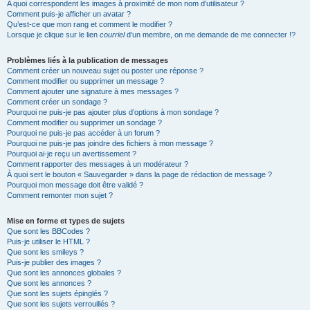
A quoi correspondent les images à proximité de mon nom d’utilisateur ?
Comment puis-je afficher un avatar ?
Qu’est-ce que mon rang et comment le modifier ?
Lorsque je clique sur le lien
courriel
d’un membre, on me demande de me connecter !?
Problèmes liés à la publication de messages
Comment créer un nouveau sujet ou poster une réponse ?
Comment modifier ou supprimer un message ?
Comment ajouter une signature à mes messages ?
Comment créer un sondage ?
Pourquoi ne puis-je pas ajouter plus d’options à mon sondage ?
Comment modifier ou supprimer un sondage ?
Pourquoi ne puis-je pas accéder à un forum ?
Pourquoi ne puis-je pas joindre des fichiers à mon message ?
Pourquoi ai-je reçu un avertissement ?
Comment rapporter des messages à un modérateur ?
À quoi sert le bouton « Sauvegarder » dans la page de rédaction de message ?
Pourquoi mon message doit être validé ?
Comment remonter mon sujet ?
Mise en forme et types de sujets
Que sont les BBCodes ?
Puis-je utiliser le HTML ?
Que sont les smileys ?
Puis-je publier des images ?
Que sont les annonces globales ?
Que sont les annonces ?
Que sont les sujets épinglés ?
Que sont les sujets verrouillés ?