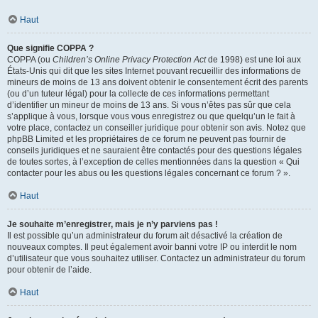
Haut
Que signifie COPPA ?
COPPA (ou
Children’s Online Privacy Protection Act
de 1998) est une loi aux
États-Unis qui dit que les sites Internet pouvant recueillir des informations de
mineurs de moins de 13 ans doivent obtenir le consentement écrit des parents
(ou d’un tuteur légal) pour la collecte de ces informations permettant
d’identifier un mineur de moins de 13 ans. Si vous n’êtes pas sûr que cela
s’applique à vous, lorsque vous vous enregistrez ou que quelqu’un le fait à
votre place, contactez un conseiller juridique pour obtenir son avis. Notez que
phpBB Limited et les propriétaires de ce forum ne peuvent pas fournir de
conseils juridiques et ne sauraient être contactés pour des questions légales
de toutes sortes, à l’exception de celles mentionnées dans la question « Qui
contacter pour les abus ou les questions légales concernant ce forum ? ».
Haut
Je souhaite m’enregistrer, mais je n’y parviens pas !
Il est possible qu’un administrateur du forum ait désactivé la création de
nouveaux comptes. Il peut également avoir banni votre IP ou interdit le nom
d’utilisateur que vous souhaitez utiliser. Contactez un administrateur du forum
pour obtenir de l’aide.
Haut