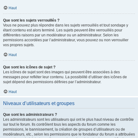
Haut
Que sont les sujets verrouillés ?
Vous ne pouvez plus répondre dans les sujets verrouillés et tout sondage y
étant contenu est alors terminé. Les sujets peuvent être verrouillés pour
différentes raisons par un modérateur ou un administrateur. Selon les
permissions accordées par l’administrateur, vous pouvez ou non verrouiller
vos propres sujets.
Haut
Que sont les icônes de sujet ?
Les icônes de sujet sont des images qui peuvent être associées à des
messages pour refléter leur contenu. La possibilité d’utiliser des icônes de
sujet dépend des permissions définies par l’administrateur.
Haut
Niveaux d’utilisateurs et groupes
Que sont les administrateurs ?
Les administrateurs sont les utilisateurs qui ont le plus haut niveau de contrôle
sur tout le forum. Ils contrôlent tous les aspects du forum comme les
permissions, le bannissement, la création de groupes d’utilisateurs ou de
modérateurs, etc., selon les permissions que le fondateur du forum a attribuées