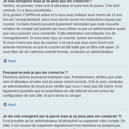
Je suis enregistré mais je ne peux pas me connecter !
Vérifiez, en premier, votre nom d’utilisateur et votre mot de passe. S’ils sont
corrects, il y a deux possibilités :
Si la gestion COPPA est active et si vous avez indiqué avoir moins de 13 ans
lors de l’enregistrement, alors vous devrez suivre les instructions reçues par
courriel. Certains forums peuvent également nécessiter que toute nouvelle
création de compte soit activée par vous-même ou par un administrateur avant
que vous puissiez vous connecter. Cette information est indiquée lors de
l’enregistrement. Si vous avez reçu un courriel, suivez ses instructions.
Si vous n’avez pas reçu de courriel, il se peut que vous ayez fourni une
adresse incorrecte ou que le courriel ait été traité par un filtre anti-spam. Si
vous êtes sûr de l’adresse courriel fournie, contactez un administrateur.
Haut
Pourquoi ne puis-je pas me connecter ?
Plusieurs raisons pourraient expliquer cela. Premièrement, vérifiez que votre
nom d’utilisateur et votre mot de passe soient corrects. S’ils le sont, contactez
un administrateur du forum pour vérifier que vous n’avez pas été banni. Il est
également possible que le propriétaire du site Internet ait une erreur de
configuration de son côté, et qu’il devra la corriger.
Haut
Je me suis enregistré par le passé mais je ne peux plus me connecter ?!
Il est possible qu’un administrateur ait désactivé ou supprimé votre compte. En
effet, il est courant de supprimer régulièrement les membres ne postant pas