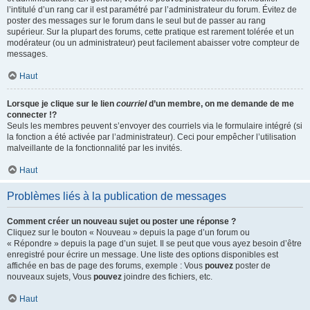
l’intitulé d’un rang car il est paramétré par l’administrateur du forum. Évitez de
poster des messages sur le forum dans le seul but de passer au rang
supérieur. Sur la plupart des forums, cette pratique est rarement tolérée et un
modérateur (ou un administrateur) peut facilement abaisser votre compteur de
messages.
Haut
Lorsque je clique sur le lien
courriel
d’un membre, on me demande de me
connecter !?
Seuls les membres peuvent s’envoyer des courriels via le formulaire intégré (si
la fonction a été activée par l’administrateur). Ceci pour empêcher l’utilisation
malveillante de la fonctionnalité par les invités.
Haut
Problèmes liés à la publication de messages
Comment créer un nouveau sujet ou poster une réponse ?
Cliquez sur le bouton « Nouveau » depuis la page d’un forum ou
« Répondre » depuis la page d’un sujet. Il se peut que vous ayez besoin d’être
enregistré pour écrire un message. Une liste des options disponibles est
affichée en bas de page des forums, exemple : Vous
pouvez
poster de
nouveaux sujets, Vous
pouvez
joindre des fichiers, etc.
Haut