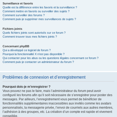
Surveillance et favoris
Quelle est la différence entre les favoris et la surveillance ?
Comment mettre en favoris ou surveiller des sujets ?
Comment surveiller des forums ?
Comment puis-je supprimer mes surveillances de sujets ?
Fichiers joints
Quels fichiers joints sont autorisés sur ce forum ?
Comment trouver tous mes fichiers joints ?
Concernant phpBB
Qui a développé ce logiciel de forum ?
Pourquoi la fonctionnalité X n’est pas disponible ?
Qui contacter pour les abus ou les questions légales concernant ce forum ?
Comment puis-je contacter un administrateur du forum ?
Problèmes de connexion et d’enregistrement
Pourquoi dois-je m’enregistrer ?
Vous pouvez ne pas le faire, mais l’administrateur du forum peut avoir
configuré les forums afin qu’il soit nécessaire de s’enregistrer pour poster des
messages. Par ailleurs, l’enregistrement vous permet de bénéficier de
fonctionnalités supplémentaires inaccessibles aux invités comme les avatars
personnalisés, la messagerie privée, l’envoi de courriels aux autres membres,
l’adhésion à des groupes, etc. La création d’un compte est rapide et vivement
conseillée.