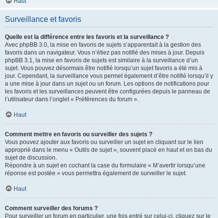
Haut
Surveillance et favoris
Quelle est la différence entre les favoris et la surveillance ?
Avec phpBB 3.0, la mise en favoris de sujets s’apparentait à la gestion des
favoris dans un navigateur. Vous n’étiez pas notifié des mises à jour. Depuis
phpBB 3.1, la mise en favoris de sujets est similaire à la surveillance d’un
sujet. Vous pouvez désormais être notifié lorsqu’un sujet favoris a été mis à
jour. Cependant, la surveillance vous permet également d’être notifié lorsqu’il y
a une mise à jour dans un sujet ou un forum. Les options de notifications pour
les favoris et les surveillances peuvent être configurées depuis le panneau de
l’utilisateur dans l’onglet « Préférences du forum ».
Haut
Comment mettre en favoris ou surveiller des sujets ?
Vous pouvez ajouter aux favoris ou surveiller un sujet en cliquant sur le lien
approprié dans le menu « Outils de sujet », souvent placé en haut et en bas du
sujet de discussion.
Répondre à un sujet en cochant la case du formulaire « M’avertir lorsqu’une
réponse est postée » vous permettra également de surveiller le sujet.
Haut
Comment surveiller des forums ?
Pour surveiller un forum en particulier, une fois entré sur celui-ci, cliquez sur le