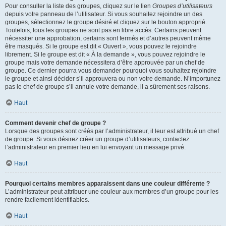
Pour consulter la liste des groupes, cliquez sur le lien
Groupes d’utilisateurs
depuis votre panneau de l’utilisateur. Si vous souhaitez rejoindre un des
groupes, sélectionnez le groupe désiré et cliquez sur le bouton approprié.
Toutefois, tous les groupes ne sont pas en libre accès. Certains peuvent
nécessiter une approbation, certains sont fermés et d’autres peuvent même
être masqués. Si le groupe est dit « Ouvert », vous pouvez le rejoindre
librement. Si le groupe est dit « À la demande », vous pouvez rejoindre le
groupe mais votre demande nécessitera d’être approuvée par un chef de
groupe. Ce dernier pourra vous demander pourquoi vous souhaitez rejoindre
le groupe et ainsi décider s’il approuvera ou non votre demande. N’importunez
pas le chef de groupe s’il annule votre demande, il a sûrement ses raisons.
Haut
Comment devenir chef de groupe ?
Lorsque des groupes sont créés par l’administrateur, il leur est attribué un chef
de groupe. Si vous désirez créer un groupe d’utilisateurs, contactez
l’administrateur en premier lieu en lui envoyant un message privé.
Haut
Pourquoi certains membres apparaissent dans une couleur différente ?
L’administrateur peut attribuer une couleur aux membres d’un groupe pour les
rendre facilement identifiables.
Haut