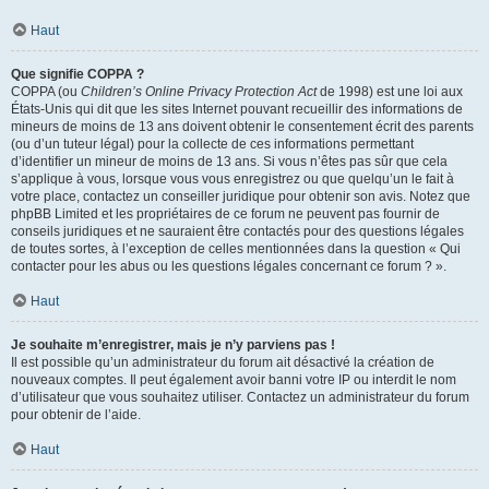
Haut
Que signifie COPPA ?
COPPA (ou
Children’s Online Privacy Protection Act
de 1998) est une loi aux
États-Unis qui dit que les sites Internet pouvant recueillir des informations de
mineurs de moins de 13 ans doivent obtenir le consentement écrit des parents
(ou d’un tuteur légal) pour la collecte de ces informations permettant
d’identifier un mineur de moins de 13 ans. Si vous n’êtes pas sûr que cela
s’applique à vous, lorsque vous vous enregistrez ou que quelqu’un le fait à
votre place, contactez un conseiller juridique pour obtenir son avis. Notez que
phpBB Limited et les propriétaires de ce forum ne peuvent pas fournir de
conseils juridiques et ne sauraient être contactés pour des questions légales
de toutes sortes, à l’exception de celles mentionnées dans la question « Qui
contacter pour les abus ou les questions légales concernant ce forum ? ».
Haut
Je souhaite m’enregistrer, mais je n’y parviens pas !
Il est possible qu’un administrateur du forum ait désactivé la création de
nouveaux comptes. Il peut également avoir banni votre IP ou interdit le nom
d’utilisateur que vous souhaitez utiliser. Contactez un administrateur du forum
pour obtenir de l’aide.
Haut