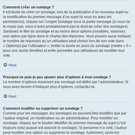
Comment créer un sondage ?
Il est facile de créer un sondage, lors de la publication d’un nouveau sujet ou
la modification du premier message d’un sujet (si vous en avez les
permissions), cliquez sur l’onglet
Sondage
sous la partie message (si vous ne
le voyez pas, vous n’avez probablement pas le droit de créer des sondages).
Saisissez le titre du sondage et au moins deux options possibles, saisissez
une option par ligne dans le champ des réponses. Vous pouvez aussi indiquer
le nombre de réponses qu’un utilisateur peut choisir lors de son vote dans
« Option(s) par l’utilisateur », limiter la durée en jours du sondage (mettre « 0 »
pour une durée illimitée) et enfin permettre aux utilisateurs de modifier leur
vote.
Haut
Pourquoi ne puis-je pas ajouter plus d’options à mon sondage ?
Le nombre d’options maximum par sondage est défini par l’administrateur. Si
vous avez besoin d’indiquer plus d’options, contactez-le.
Haut
Comment modifier ou supprimer un sondage ?
Comme pour les messages, les sondages ne peuvent être modifiés que par
l’auteur original, un modérateur ou un administrateur. Pour modifier un
sondage, cliquez sur le bouton
Modifier
du premier message du sujet (c’est
toujours celui auquel est associé le sondage). Si personne n’a voté, l’auteur
peut modifier une option ou supprimer le sondage. Autrement, seuls les