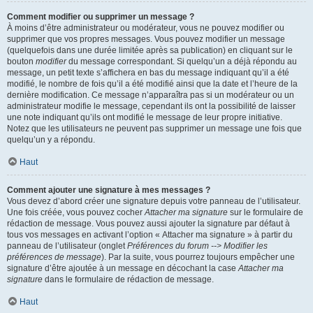
Comment modifier ou supprimer un message ?
À moins d’être administrateur ou modérateur, vous ne pouvez modifier ou
supprimer que vos propres messages. Vous pouvez modifier un message
(quelquefois dans une durée limitée après sa publication) en cliquant sur le
bouton
modifier
du message correspondant. Si quelqu’un a déjà répondu au
message, un petit texte s’affichera en bas du message indiquant qu’il a été
modifié, le nombre de fois qu’il a été modifié ainsi que la date et l’heure de la
dernière modification. Ce message n’apparaîtra pas si un modérateur ou un
administrateur modifie le message, cependant ils ont la possibilité de laisser
une note indiquant qu’ils ont modifié le message de leur propre initiative.
Notez que les utilisateurs ne peuvent pas supprimer un message une fois que
quelqu’un y a répondu.
Haut
Comment ajouter une signature à mes messages ?
Vous devez d’abord créer une signature depuis votre panneau de l’utilisateur.
Une fois créée, vous pouvez cocher
Attacher ma signature
sur le formulaire de
rédaction de message. Vous pouvez aussi ajouter la signature par défaut à
tous vos messages en activant l’option « Attacher ma signature » à partir du
panneau de l’utilisateur (onglet
Préférences du forum --> Modifier les
préférences de message
). Par la suite, vous pourrez toujours empêcher une
signature d’être ajoutée à un message en décochant la case
Attacher ma
signature
dans le formulaire de rédaction de message.
Haut