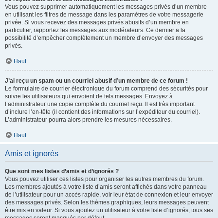
Vous pouvez supprimer automatiquement les messages privés d’un membre
en utilisant les filtres de message dans les paramètres de votre messagerie
privée. Si vous recevez des messages privés abusifs d’un membre en
particulier, rapportez les messages aux modérateurs. Ce dernier a la
possibilité d’empêcher complètement un membre d’envoyer des messages
privés.
Haut
J’ai reçu un spam ou un courriel abusif d’un membre de ce forum !
Le formulaire de courrier électronique du forum comprend des sécurités pour
suivre les utilisateurs qui envoient de tels messages. Envoyez à
l’administrateur une copie complète du courriel reçu. Il est très important
d’inclure l’en-tête (il contient des informations sur l’expéditeur du courriel).
L’administrateur pourra alors prendre les mesures nécessaires.
Haut
Amis et ignorés
Que sont mes listes d’amis et d’ignorés ?
Vous pouvez utiliser ces listes pour organiser les autres membres du forum.
Les membres ajoutés à votre liste d’amis seront affichés dans votre panneau
de l’utilisateur pour un accès rapide, voir leur état de connexion et leur envoyer
des messages privés. Selon les thèmes graphiques, leurs messages peuvent
être mis en valeur. Si vous ajoutez un utilisateur à votre liste d’ignorés, tous ses