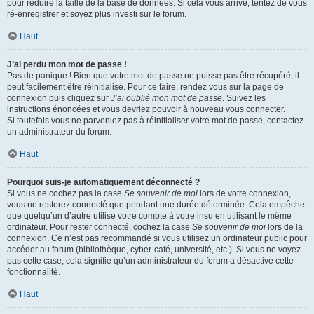
pour réduire la taille de la base de données. Si cela vous arrive, tentez de vous
ré-enregistrer et soyez plus investi sur le forum.
Haut
J’ai perdu mon mot de passe !
Pas de panique ! Bien que votre mot de passe ne puisse pas être récupéré, il
peut facilement être réinitialisé. Pour ce faire, rendez vous sur la page de
connexion puis cliquez sur
J’ai oublié mon mot de passe
. Suivez les
instructions énoncées et vous devriez pouvoir à nouveau vous connecter.
Si toutefois vous ne parveniez pas à réinitialiser votre mot de passe, contactez
un administrateur du forum.
Haut
Pourquoi suis-je automatiquement déconnecté ?
Si vous ne cochez pas la case
Se souvenir de moi
lors de votre connexion,
vous ne resterez connecté que pendant une durée déterminée. Cela empêche
que quelqu’un d’autre utilise votre compte à votre insu en utilisant le même
ordinateur. Pour rester connecté, cochez la case
Se souvenir de moi
lors de la
connexion. Ce n’est pas recommandé si vous utilisez un ordinateur public pour
accéder au forum (bibliothèque, cyber-café, université, etc.). Si vous ne voyez
pas cette case, cela signifie qu’un administrateur du forum a désactivé cette
fonctionnalité.
Haut