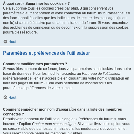
À quoi sert « Supprimer les cookies » ?
Cela supprime tous les cookies créés par phpBB qui conservent vos
paramètres d’authentification et votre connexion au forum. Ils fournissent aussi
des fonctionnalités telles que les indicateurs de lecture des messages (lu ou
non lu) si cela a été activé par un administrateur du forum. Si vous rencontrez
des problèmes de connexion ou de déconnexion, la suppression des cookies
pourrait les résoudre.
Haut
Paramètres et préférences de l’utilisateur
Comment modifier mes paramètres ?
Si vous êtes membre de ce forum, tous vos paramètres sont stockés dans notre
base de données. Pour les modifier, accédez au
Panneau de l’utilisateur
(généralement ce lien est accessible en cliquant sur votre nom d’utilisateur en
haut des pages du forum). Cela vous permettra de modifier tous les
paramètres et préférences de votre compte.
Haut
Comment empêcher mon nom d’apparaître dans la liste des membres
connectés ?
Depuis votre panneau de l’utilisateur, onglet « Préférences du forum », vous
trouverez l’option
Cacher mon statut en ligne
. Si vous activez cette option vous
ne serez visible que par les administrateurs, les modérateurs et vous-même.
Vous serez compté parmi les membres invisibles.