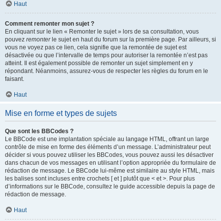
Haut
Comment remonter mon sujet ?
En cliquant sur le lien « Remonter le sujet » lors de sa consultation, vous
pouvez
remonter
le sujet en haut du forum sur la première page. Par ailleurs, si
vous ne voyez pas ce lien, cela signifie que la remontée de sujet est
désactivée ou que l’intervalle de temps pour autoriser la remontée n’est pas
atteint. Il est également possible de remonter un sujet simplement en y
répondant. Néanmoins, assurez-vous de respecter les règles du forum en le
faisant.
Haut
Mise en forme et types de sujets
Que sont les BBCodes ?
Le BBCode est une implantation spéciale au langage HTML, offrant un large
contrôle de mise en forme des éléments d’un message. L’administrateur peut
décider si vous pouvez utiliser les BBCodes, vous pouvez aussi les désactiver
dans chacun de vos messages en utilisant l’option appropriée du formulaire de
rédaction de message. Le BBCode lui-même est similaire au style HTML, mais
les balises sont incluses entre crochets [ et ] plutôt que < et >. Pour plus
d’informations sur le BBCode, consultez le guide accessible depuis la page de
rédaction de message.
Haut