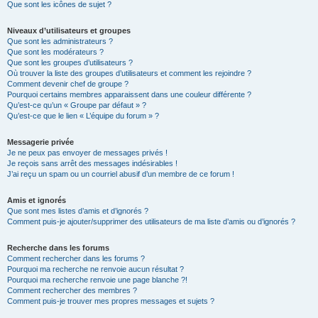
Que sont les icônes de sujet ?
Niveaux d’utilisateurs et groupes
Que sont les administrateurs ?
Que sont les modérateurs ?
Que sont les groupes d’utilisateurs ?
Où trouver la liste des groupes d’utilisateurs et comment les rejoindre ?
Comment devenir chef de groupe ?
Pourquoi certains membres apparaissent dans une couleur différente ?
Qu’est-ce qu’un « Groupe par défaut » ?
Qu’est-ce que le lien « L’équipe du forum » ?
Messagerie privée
Je ne peux pas envoyer de messages privés !
Je reçois sans arrêt des messages indésirables !
J’ai reçu un spam ou un courriel abusif d’un membre de ce forum !
Amis et ignorés
Que sont mes listes d’amis et d’ignorés ?
Comment puis-je ajouter/supprimer des utilisateurs de ma liste d’amis ou d’ignorés ?
Recherche dans les forums
Comment rechercher dans les forums ?
Pourquoi ma recherche ne renvoie aucun résultat ?
Pourquoi ma recherche renvoie une page blanche ?!
Comment rechercher des membres ?
Comment puis-je trouver mes propres messages et sujets ?