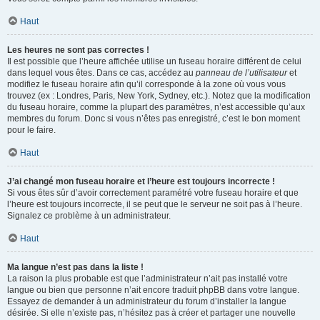
Haut
Les heures ne sont pas correctes !
Il est possible que l’heure affichée utilise un fuseau horaire différent de celui
dans lequel vous êtes. Dans ce cas, accédez au
panneau de l’utilisateur
et
modifiez le fuseau horaire afin qu’il corresponde à la zone où vous vous
trouvez (ex : Londres, Paris, New York, Sydney, etc.). Notez que la modification
du fuseau horaire, comme la plupart des paramètres, n’est accessible qu’aux
membres du forum. Donc si vous n’êtes pas enregistré, c’est le bon moment
pour le faire.
Haut
J’ai changé mon fuseau horaire et l’heure est toujours incorrecte !
Si vous êtes sûr d’avoir correctement paramétré votre fuseau horaire et que
l’heure est toujours incorrecte, il se peut que le serveur ne soit pas à l’heure.
Signalez ce problème à un administrateur.
Haut
Ma langue n’est pas dans la liste !
La raison la plus probable est que l’administrateur n’ait pas installé votre
langue ou bien que personne n’ait encore traduit phpBB dans votre langue.
Essayez de demander à un administrateur du forum d’installer la langue
désirée. Si elle n’existe pas, n’hésitez pas à créer et partager une nouvelle