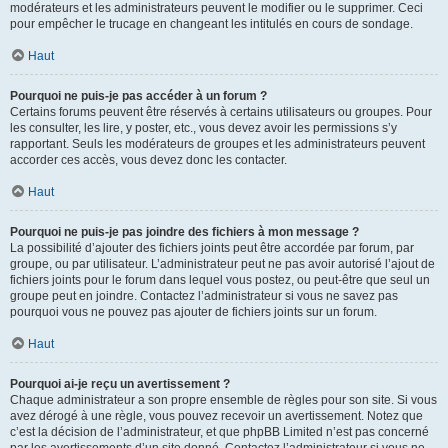
modérateurs et les administrateurs peuvent le modifier ou le supprimer. Ceci
pour empêcher le trucage en changeant les intitulés en cours de sondage.
Haut
Pourquoi ne puis-je pas accéder à un forum ?
Certains forums peuvent être réservés à certains utilisateurs ou groupes. Pour
les consulter, les lire, y poster, etc., vous devez avoir les permissions s’y
rapportant. Seuls les modérateurs de groupes et les administrateurs peuvent
accorder ces accès, vous devez donc les contacter.
Haut
Pourquoi ne puis-je pas joindre des fichiers à mon message ?
La possibilité d’ajouter des fichiers joints peut être accordée par forum, par
groupe, ou par utilisateur. L’administrateur peut ne pas avoir autorisé l’ajout de
fichiers joints pour le forum dans lequel vous postez, ou peut-être que seul un
groupe peut en joindre. Contactez l’administrateur si vous ne savez pas
pourquoi vous ne pouvez pas ajouter de fichiers joints sur un forum.
Haut
Pourquoi ai-je reçu un avertissement ?
Chaque administrateur a son propre ensemble de règles pour son site. Si vous
avez dérogé à une règle, vous pouvez recevoir un avertissement. Notez que
c’est la décision de l’administrateur, et que phpBB Limited n’est pas concerné