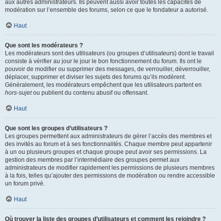
aux autres administrateurs. Ils peuvent aussi avoir toutes les capacités de
modération sur l’ensemble des forums, selon ce que le fondateur a autorisé.
Haut
Que sont les modérateurs ?
Les modérateurs sont des utilisateurs (ou groupes d’utilisateurs) dont le travail
consiste à vérifier au jour le jour le bon fonctionnement du forum. Ils ont le
pouvoir de modifier ou supprimer des messages, de verrouiller, déverrouiller,
déplacer, supprimer et diviser les sujets des forums qu’ils modèrent.
Généralement, les modérateurs empêchent que les utilisateurs partent en
hors-sujet
ou publient du contenu abusif ou offensant.
Haut
Que sont les groupes d’utilisateurs ?
Les groupes permettent aux administrateurs de gérer l’accès des membres et
des invités au forum et à ses fonctionnalités. Chaque membre peut appartenir
à un ou plusieurs groupes et chaque groupe peut avoir ses permissions. La
gestion des membres par l’intermédiaire des groupes permet aux
administrateurs de modifier rapidement les permissions de plusieurs membres
à la fois, telles qu’ajouter des permissions de modération ou rendre accessible
un forum privé.
Haut
Où trouver la liste des groupes d’utilisateurs et comment les rejoindre ?