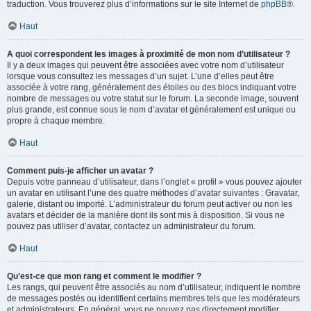
traduction. Vous trouverez plus d’informations sur le site Internet de
phpBB
®.
Haut
A quoi correspondent les images à proximité de mon nom d’utilisateur ?
Il y a deux images qui peuvent être associées avec votre nom d’utilisateur
lorsque vous consultez les messages d’un sujet. L’une d’elles peut être
associée à votre rang, généralement des étoiles ou des blocs indiquant votre
nombre de messages ou votre statut sur le forum. La seconde image, souvent
plus grande, est connue sous le nom d’avatar et généralement est unique ou
propre à chaque membre.
Haut
Comment puis-je afficher un avatar ?
Depuis votre panneau d’utilisateur, dans l’onglet « profil » vous pouvez ajouter
un avatar en utilisant l’une des quatre méthodes d’avatar suivantes : Gravatar,
galerie, distant ou importé. L’administrateur du forum peut activer ou non les
avatars et décider de la manière dont ils sont mis à disposition. Si vous ne
pouvez pas utiliser d’avatar, contactez un administrateur du forum.
Haut
Qu’est-ce que mon rang et comment le modifier ?
Les rangs, qui peuvent être associés au nom d’utilisateur, indiquent le nombre
de messages postés ou identifient certains membres tels que les modérateurs
et administrateurs. En général, vous ne pouvez pas directement modifier