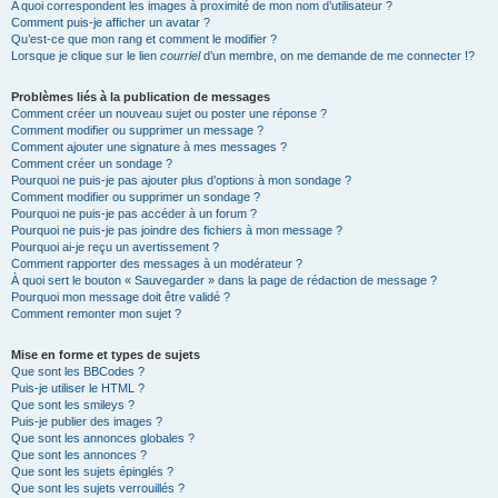
A quoi correspondent les images à proximité de mon nom d’utilisateur ?
Comment puis-je afficher un avatar ?
Qu’est-ce que mon rang et comment le modifier ?
Lorsque je clique sur le lien
courriel
d’un membre, on me demande de me connecter !?
Problèmes liés à la publication de messages
Comment créer un nouveau sujet ou poster une réponse ?
Comment modifier ou supprimer un message ?
Comment ajouter une signature à mes messages ?
Comment créer un sondage ?
Pourquoi ne puis-je pas ajouter plus d’options à mon sondage ?
Comment modifier ou supprimer un sondage ?
Pourquoi ne puis-je pas accéder à un forum ?
Pourquoi ne puis-je pas joindre des fichiers à mon message ?
Pourquoi ai-je reçu un avertissement ?
Comment rapporter des messages à un modérateur ?
À quoi sert le bouton « Sauvegarder » dans la page de rédaction de message ?
Pourquoi mon message doit être validé ?
Comment remonter mon sujet ?
Mise en forme et types de sujets
Que sont les BBCodes ?
Puis-je utiliser le HTML ?
Que sont les smileys ?
Puis-je publier des images ?
Que sont les annonces globales ?
Que sont les annonces ?
Que sont les sujets épinglés ?
Que sont les sujets verrouillés ?