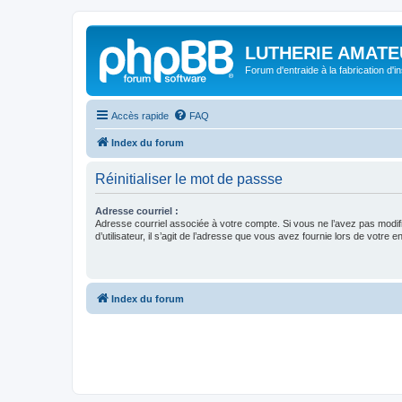
LUTHERIE AMATE
Forum d'entraide à la fabrication d'
Accès rapide
FAQ
Index du forum
Réinitialiser le mot de passse
Adresse courriel :
Adresse courriel associée à votre compte. Si vous ne l’avez pas modif
d’utilisateur, il s’agit de l’adresse que vous avez fournie lors de votre 
Index du forum