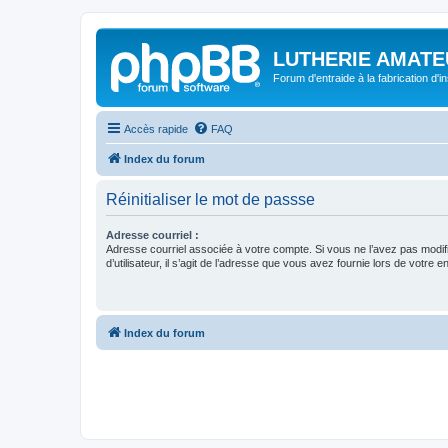
LUTHERIE AMATE
Forum d'entraide à la fabrication d'
Accès rapide
FAQ
Index du forum
Réinitialiser le mot de passse
Adresse courriel :
Adresse courriel associée à votre compte. Si vous ne l’avez pas modif
d’utilisateur, il s’agit de l’adresse que vous avez fournie lors de votre 
Index du forum