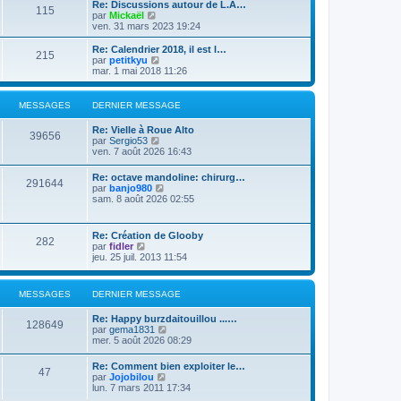
e
Re: Discussions autour de L.A…
e
s
115
r
V
par
Mickaël
r
a
m
o
ven. 31 mars 2023 19:24
n
g
e
i
i
e
s
r
Re: Calendrier 2018, il est l…
e
215
s
l
V
par
petitkyu
r
a
e
o
mar. 1 mai 2018 11:26
m
g
d
i
e
e
e
r
s
r
l
s
MESSAGES
DERNIER MESSAGE
n
e
a
i
d
g
Re: Vielle à Roue Alto
e
e
39656
e
V
par
Sergio53
r
r
o
ven. 7 août 2026 16:43
m
n
i
e
i
r
s
Re: octave mandoline: chirurg…
e
291644
l
s
V
par
banjo980
r
e
a
o
sam. 8 août 2026 02:55
m
d
g
i
e
e
e
r
s
r
l
s
Re: Création de Glooby
n
282
e
a
V
par
fidler
i
d
g
o
jeu. 25 juil. 2013 11:54
e
e
e
i
r
r
r
m
n
l
e
MESSAGES
DERNIER MESSAGE
i
e
s
e
d
s
r
Re: Happy burzdaitouillou ...…
e
a
128649
m
V
par
gema1831
r
g
e
o
mer. 5 août 2026 08:29
n
e
s
i
i
s
r
e
Re: Comment bien exploiter le…
a
47
l
r
V
par
Jojobilou
g
e
m
o
lun. 7 mars 2011 17:34
e
d
e
i