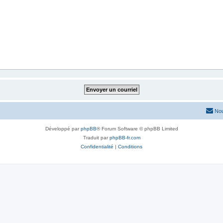
Nou
Développé par
phpBB
® Forum Software © phpBB Limited
Traduit par
phpBB-fr.com
Confidentialité
|
Conditions