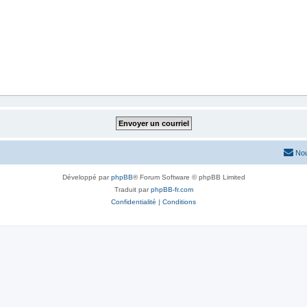
Nou
Développé par
phpBB
® Forum Software © phpBB Limited
Traduit par
phpBB-fr.com
Confidentialité
|
Conditions