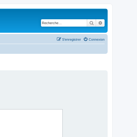
Rechercher
Recherche avancé
S’enregistrer
Connexion