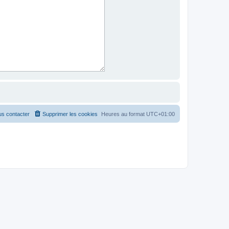
s contacter
Supprimer les cookies
Heures au format
UTC+01:00