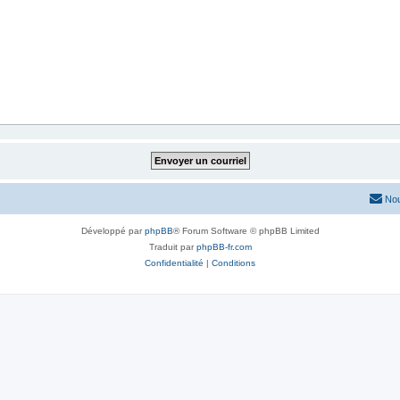
Nou
Développé par
phpBB
® Forum Software © phpBB Limited
Traduit par
phpBB-fr.com
Confidentialité
|
Conditions