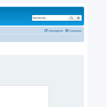
Rechercher
Recherche avancé
S’enregistrer
Connexion