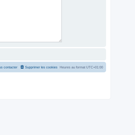
s contacter
Supprimer les cookies
Heures au format
UTC+01:00