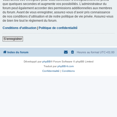
que quelques secondes et augmente vos possibilités. L’administrateur du
forum peut également accorder des permissions additionnelles aux membres
du forum. Avant de vous enregistrer, assurez-vous d’avoir pris connaissance
de nos conditions d’utilisation et de notre politique de vie privée. Assurez-vous
de bien lire tout le règlement du forum.
Conditions d’utilisation
|
Politique de confidentialité
S’enregistrer
Index du forum
Heures au format
UTC+01:00
Développé par
phpBB
® Forum Software © phpBB Limited
Traduit par
phpBB-fr.com
Confidentialité
|
Conditions