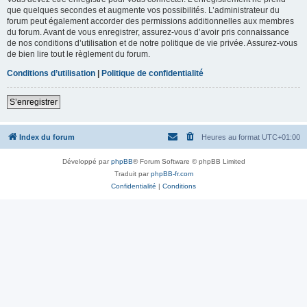
que quelques secondes et augmente vos possibilités. L’administrateur du
forum peut également accorder des permissions additionnelles aux membres
du forum. Avant de vous enregistrer, assurez-vous d’avoir pris connaissance
de nos conditions d’utilisation et de notre politique de vie privée. Assurez-vous
de bien lire tout le règlement du forum.
Conditions d’utilisation
|
Politique de confidentialité
S’enregistrer
Index du forum
Heures au format
UTC+01:00
Développé par
phpBB
® Forum Software © phpBB Limited
Traduit par
phpBB-fr.com
Confidentialité
|
Conditions