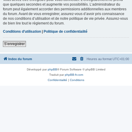
que quelques secondes et augmente vos possibilités. L’administrateur du
forum peut également accorder des permissions additionnelles aux membres
du forum. Avant de vous enregistrer, assurez-vous d’avoir pris connaissance
de nos conditions d’utilisation et de notre politique de vie privée. Assurez-vous
de bien lire tout le règlement du forum.
Conditions d’utilisation
|
Politique de confidentialité
S’enregistrer
Index du forum
Heures au format
UTC+01:00
Développé par
phpBB
® Forum Software © phpBB Limited
Traduit par
phpBB-fr.com
Confidentialité
|
Conditions