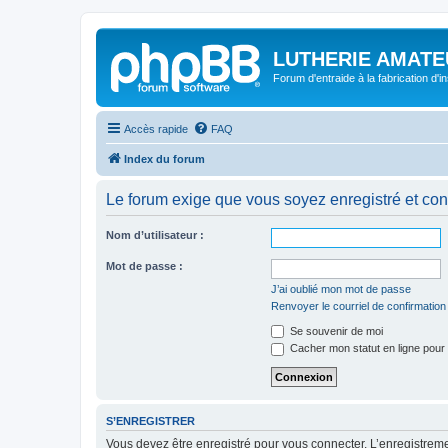
LUTHERIE AMATE
Forum d'entraide à la fabrication d'
Accès rapide
FAQ
Index du forum
Le forum exige que vous soyez enregistré et con
Nom d’utilisateur :
Mot de passe :
J’ai oublié mon mot de passe
Renvoyer le courriel de confirmation
Se souvenir de moi
Cacher mon statut en ligne pour 
S’ENREGISTRER
Vous devez être enregistré pour vous connecter. L’enregistre