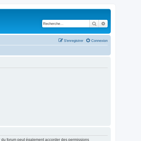
Rechercher
Recherche avancé
S’enregistrer
Connexion
ur du forum peut également accorder des permissions