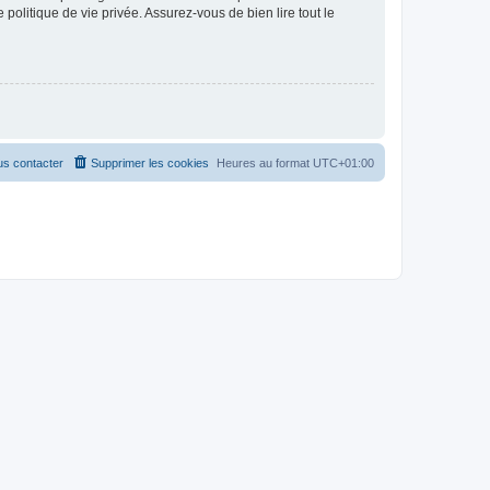
politique de vie privée. Assurez-vous de bien lire tout le
s contacter
Supprimer les cookies
Heures au format
UTC+01:00