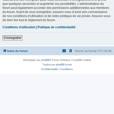
que quelques secondes et augmente vos possibilités. L’administrateur du
forum peut également accorder des permissions additionnelles aux membres
du forum. Avant de vous enregistrer, assurez-vous d’avoir pris connaissance
de nos conditions d’utilisation et de notre politique de vie privée. Assurez-vous
de bien lire tout le règlement du forum.
Conditions d’utilisation
|
Politique de confidentialité
S’enregistrer
Index du forum
Heures au format
UTC+01:00
Développé par
phpBB
® Forum Software © phpBB Limited
Traduit par
phpBB-fr.com
Confidentialité
|
Conditions