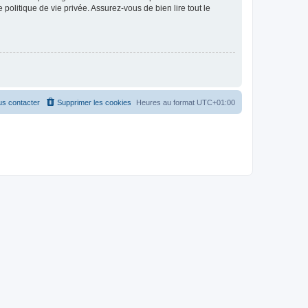
politique de vie privée. Assurez-vous de bien lire tout le
s contacter
Supprimer les cookies
Heures au format
UTC+01:00