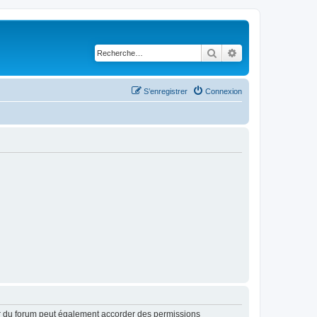
Rechercher
Recherche avancé
S’enregistrer
Connexion
ur du forum peut également accorder des permissions