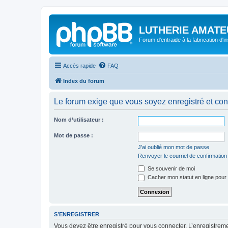
LUTHERIE AMATE
Forum d'entraide à la fabrication d'
Accès rapide
FAQ
Index du forum
Le forum exige que vous soyez enregistré et con
Nom d’utilisateur :
Mot de passe :
J’ai oublié mon mot de passe
Renvoyer le courriel de confirmation
Se souvenir de moi
Cacher mon statut en ligne pour 
S’ENREGISTRER
Vous devez être enregistré pour vous connecter. L’enregistre