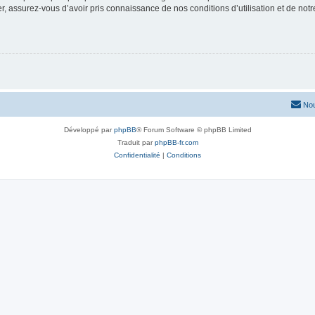
 assurez-vous d’avoir pris connaissance de nos conditions d’utilisation et de notre 
Nou
Développé par
phpBB
® Forum Software © phpBB Limited
Traduit par
phpBB-fr.com
Confidentialité
|
Conditions