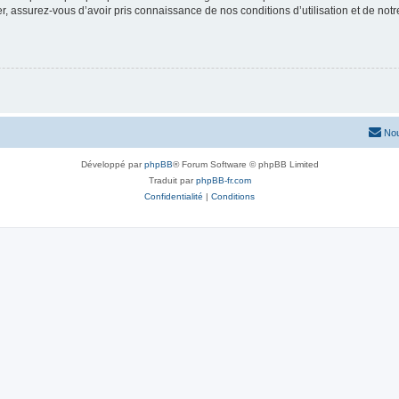
 assurez-vous d’avoir pris connaissance de nos conditions d’utilisation et de notre 
Nou
Développé par
phpBB
® Forum Software © phpBB Limited
Traduit par
phpBB-fr.com
Confidentialité
|
Conditions