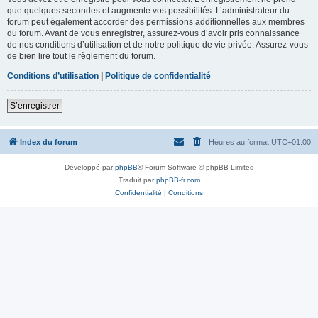
que quelques secondes et augmente vos possibilités. L’administrateur du
forum peut également accorder des permissions additionnelles aux membres
du forum. Avant de vous enregistrer, assurez-vous d’avoir pris connaissance
de nos conditions d’utilisation et de notre politique de vie privée. Assurez-vous
de bien lire tout le règlement du forum.
Conditions d’utilisation
|
Politique de confidentialité
S’enregistrer
Index du forum
Heures au format
UTC+01:00
Développé par
phpBB
® Forum Software © phpBB Limited
Traduit par
phpBB-fr.com
Confidentialité
|
Conditions