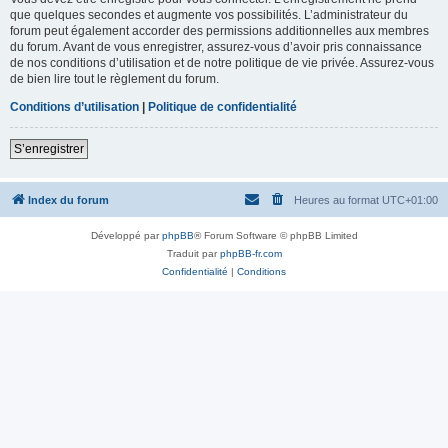
que quelques secondes et augmente vos possibilités. L’administrateur du
forum peut également accorder des permissions additionnelles aux membres
du forum. Avant de vous enregistrer, assurez-vous d’avoir pris connaissance
de nos conditions d’utilisation et de notre politique de vie privée. Assurez-vous
de bien lire tout le règlement du forum.
Conditions d’utilisation
|
Politique de confidentialité
S’enregistrer
Index du forum
Heures au format
UTC+01:00
Développé par
phpBB
® Forum Software © phpBB Limited
Traduit par
phpBB-fr.com
Confidentialité
|
Conditions