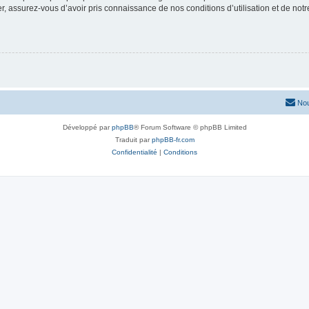
 assurez-vous d’avoir pris connaissance de nos conditions d’utilisation et de notre 
Nou
Développé par
phpBB
® Forum Software © phpBB Limited
Traduit par
phpBB-fr.com
Confidentialité
|
Conditions