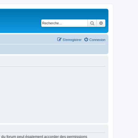
Rechercher
Recherche avancé
S’enregistrer
Connexion
ur du forum peut également accorder des permissions