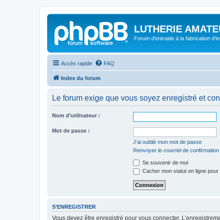
LUTHERIE AMATE
Forum d'entraide à la fabrication d'
Accès rapide
FAQ
Index du forum
Le forum exige que vous soyez enregistré et con
Nom d’utilisateur :
Mot de passe :
J’ai oublié mon mot de passe
Renvoyer le courriel de confirmation
Se souvenir de moi
Cacher mon statut en ligne pour 
S’ENREGISTRER
Vous devez être enregistré pour vous connecter. L’enregistre