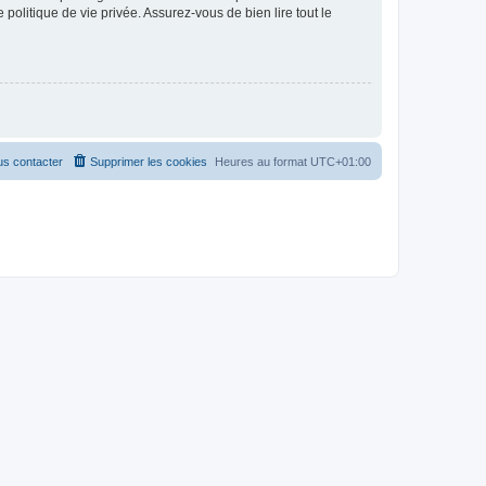
politique de vie privée. Assurez-vous de bien lire tout le
s contacter
Supprimer les cookies
Heures au format
UTC+01:00