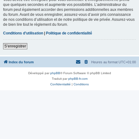
que quelques secondes et augmente vos possibilités. L’administrateur du
forum peut également accorder des permissions additionnelles aux membres
du forum. Avant de vous enregistrer, assurez-vous d’avoir pris connaissance
de nos conditions d’utilisation et de notre politique de vie privée. Assurez-vous
de bien lire tout le règlement du forum.
Conditions d’utilisation
|
Politique de confidentialité
S’enregistrer
Index du forum
Heures au format
UTC+01:00
Développé par
phpBB
® Forum Software © phpBB Limited
Traduit par
phpBB-fr.com
Confidentialité
|
Conditions