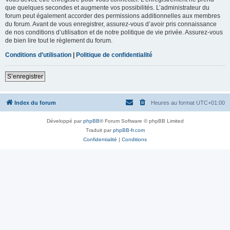
que quelques secondes et augmente vos possibilités. L’administrateur du
forum peut également accorder des permissions additionnelles aux membres
du forum. Avant de vous enregistrer, assurez-vous d’avoir pris connaissance
de nos conditions d’utilisation et de notre politique de vie privée. Assurez-vous
de bien lire tout le règlement du forum.
Conditions d’utilisation
|
Politique de confidentialité
S’enregistrer
Index du forum
Heures au format
UTC+01:00
Développé par
phpBB
® Forum Software © phpBB Limited
Traduit par
phpBB-fr.com
Confidentialité
|
Conditions