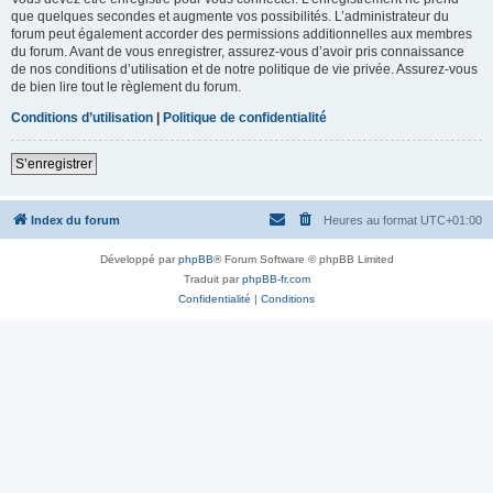
que quelques secondes et augmente vos possibilités. L’administrateur du
forum peut également accorder des permissions additionnelles aux membres
du forum. Avant de vous enregistrer, assurez-vous d’avoir pris connaissance
de nos conditions d’utilisation et de notre politique de vie privée. Assurez-vous
de bien lire tout le règlement du forum.
Conditions d’utilisation
|
Politique de confidentialité
S’enregistrer
Index du forum
Heures au format
UTC+01:00
Développé par
phpBB
® Forum Software © phpBB Limited
Traduit par
phpBB-fr.com
Confidentialité
|
Conditions