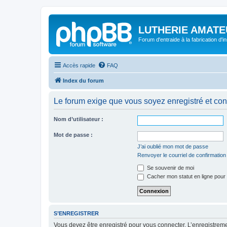
LUTHERIE AMATE
Forum d'entraide à la fabrication d'
Accès rapide
FAQ
Index du forum
Le forum exige que vous soyez enregistré et con
Nom d’utilisateur :
Mot de passe :
J’ai oublié mon mot de passe
Renvoyer le courriel de confirmation
Se souvenir de moi
Cacher mon statut en ligne pour 
S’ENREGISTRER
Vous devez être enregistré pour vous connecter. L’enregistre