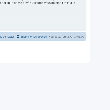
politique de vie privée. Assurez-vous de bien lire tout le
s contacter
Supprimer les cookies
Heures au format
UTC+01:00