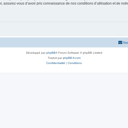
 assurez-vous d’avoir pris connaissance de nos conditions d’utilisation et de notre 
Nou
Développé par
phpBB
® Forum Software © phpBB Limited
Traduit par
phpBB-fr.com
Confidentialité
|
Conditions