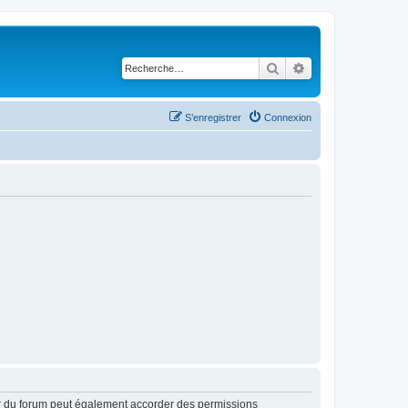
Rechercher
Recherche avancé
S’enregistrer
Connexion
ur du forum peut également accorder des permissions