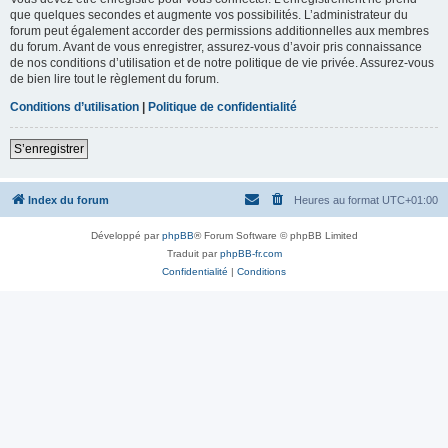
que quelques secondes et augmente vos possibilités. L’administrateur du
forum peut également accorder des permissions additionnelles aux membres
du forum. Avant de vous enregistrer, assurez-vous d’avoir pris connaissance
de nos conditions d’utilisation et de notre politique de vie privée. Assurez-vous
de bien lire tout le règlement du forum.
Conditions d’utilisation
|
Politique de confidentialité
S’enregistrer
Index du forum
Heures au format
UTC+01:00
Développé par
phpBB
® Forum Software © phpBB Limited
Traduit par
phpBB-fr.com
Confidentialité
|
Conditions