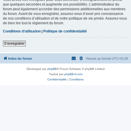
que quelques secondes et augmente vos possibilités. L’administrateur du
forum peut également accorder des permissions additionnelles aux membres
du forum. Avant de vous enregistrer, assurez-vous d’avoir pris connaissance
de nos conditions d’utilisation et de notre politique de vie privée. Assurez-vous
de bien lire tout le règlement du forum.
Conditions d’utilisation
|
Politique de confidentialité
S’enregistrer
Index du forum
Heures au format
UTC+01:00
Développé par
phpBB
® Forum Software © phpBB Limited
Traduit par
phpBB-fr.com
Confidentialité
|
Conditions