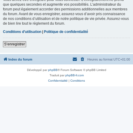
que quelques secondes et augmente vos possibilités. L’administrateur du
forum peut également accorder des permissions additionnelles aux membres
du forum. Avant de vous enregistrer, assurez-vous d’avoir pris connaissance
de nos conditions d’utilisation et de notre politique de vie privée. Assurez-vous
de bien lire tout le règlement du forum.
Conditions d’utilisation
|
Politique de confidentialité
S’enregistrer
Index du forum
Heures au format
UTC+01:00
Développé par
phpBB
® Forum Software © phpBB Limited
Traduit par
phpBB-fr.com
Confidentialité
|
Conditions