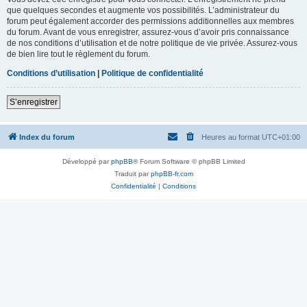
que quelques secondes et augmente vos possibilités. L’administrateur du
forum peut également accorder des permissions additionnelles aux membres
du forum. Avant de vous enregistrer, assurez-vous d’avoir pris connaissance
de nos conditions d’utilisation et de notre politique de vie privée. Assurez-vous
de bien lire tout le règlement du forum.
Conditions d’utilisation
|
Politique de confidentialité
S’enregistrer
Index du forum
Heures au format
UTC+01:00
Développé par
phpBB
® Forum Software © phpBB Limited
Traduit par
phpBB-fr.com
Confidentialité
|
Conditions