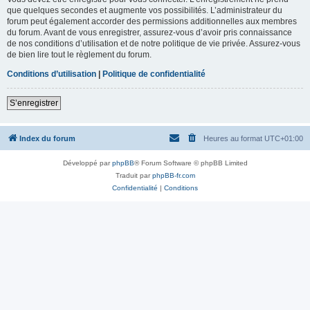
que quelques secondes et augmente vos possibilités. L’administrateur du
forum peut également accorder des permissions additionnelles aux membres
du forum. Avant de vous enregistrer, assurez-vous d’avoir pris connaissance
de nos conditions d’utilisation et de notre politique de vie privée. Assurez-vous
de bien lire tout le règlement du forum.
Conditions d’utilisation
|
Politique de confidentialité
S’enregistrer
Index du forum
Heures au format
UTC+01:00
Développé par
phpBB
® Forum Software © phpBB Limited
Traduit par
phpBB-fr.com
Confidentialité
|
Conditions