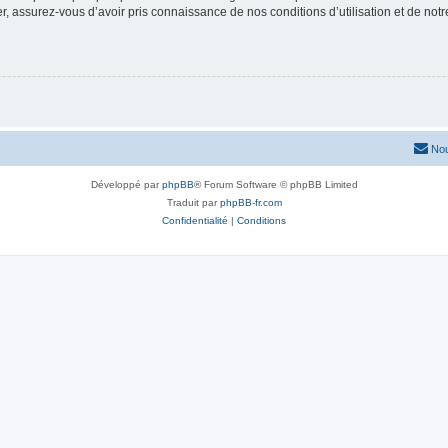
 assurez-vous d’avoir pris connaissance de nos conditions d’utilisation et de notre 
Nou
Développé par
phpBB
® Forum Software © phpBB Limited
Traduit par
phpBB-fr.com
Confidentialité
|
Conditions