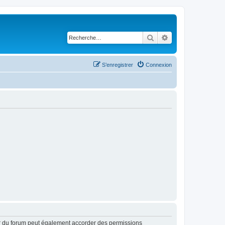
Rechercher
Recherche avancé
S’enregistrer
Connexion
ur du forum peut également accorder des permissions