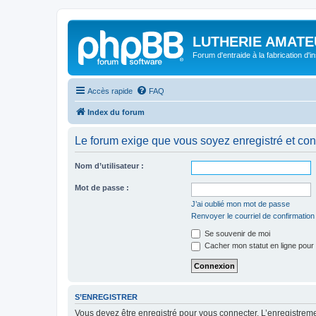
LUTHERIE AMATE
Forum d'entraide à la fabrication d'
Accès rapide
FAQ
Index du forum
Le forum exige que vous soyez enregistré et con
Nom d’utilisateur :
Mot de passe :
J’ai oublié mon mot de passe
Renvoyer le courriel de confirmation
Se souvenir de moi
Cacher mon statut en ligne pour 
S’ENREGISTRER
Vous devez être enregistré pour vous connecter. L’enregistre