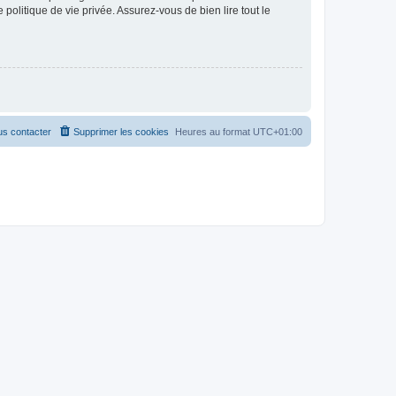
politique de vie privée. Assurez-vous de bien lire tout le
s contacter
Supprimer les cookies
Heures au format
UTC+01:00