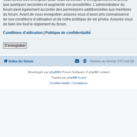
que quelques secondes et augmente vos possibilités. L’administrateur du
forum peut également accorder des permissions additionnelles aux membres
du forum. Avant de vous enregistrer, assurez-vous d’avoir pris connaissance
de nos conditions d’utilisation et de notre politique de vie privée. Assurez-vous
de bien lire tout le règlement du forum.
Conditions d’utilisation
|
Politique de confidentialité
S’enregistrer
Index du forum
Heures au format
UTC+01:00
Développé par
phpBB
® Forum Software © phpBB Limited
Traduit par
phpBB-fr.com
Confidentialité
|
Conditions