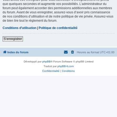
que quelques secondes et augmente vos possibilités. L’administrateur du
forum peut également accorder des permissions additionnelles aux membres
du forum. Avant de vous enregistrer, assurez-vous d’avoir pris connaissance
de nos conditions d’utilisation et de notre politique de vie privée. Assurez-vous
de bien lire tout le règlement du forum.
Conditions d’utilisation
|
Politique de confidentialité
S’enregistrer
Index du forum
Heures au format
UTC+01:00
Développé par
phpBB
® Forum Software © phpBB Limited
Traduit par
phpBB-fr.com
Confidentialité
|
Conditions