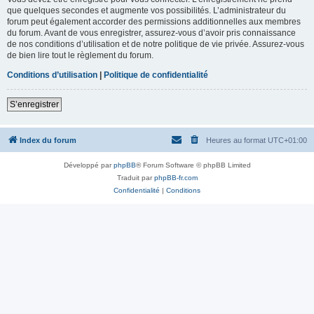
que quelques secondes et augmente vos possibilités. L’administrateur du
forum peut également accorder des permissions additionnelles aux membres
du forum. Avant de vous enregistrer, assurez-vous d’avoir pris connaissance
de nos conditions d’utilisation et de notre politique de vie privée. Assurez-vous
de bien lire tout le règlement du forum.
Conditions d’utilisation
|
Politique de confidentialité
S’enregistrer
Index du forum
Heures au format
UTC+01:00
Développé par
phpBB
® Forum Software © phpBB Limited
Traduit par
phpBB-fr.com
Confidentialité
|
Conditions