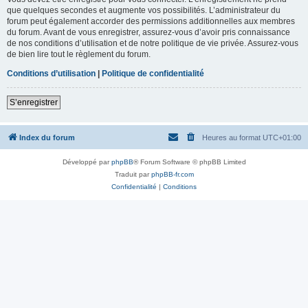
que quelques secondes et augmente vos possibilités. L’administrateur du
forum peut également accorder des permissions additionnelles aux membres
du forum. Avant de vous enregistrer, assurez-vous d’avoir pris connaissance
de nos conditions d’utilisation et de notre politique de vie privée. Assurez-vous
de bien lire tout le règlement du forum.
Conditions d’utilisation
|
Politique de confidentialité
S’enregistrer
Index du forum
Heures au format
UTC+01:00
Développé par
phpBB
® Forum Software © phpBB Limited
Traduit par
phpBB-fr.com
Confidentialité
|
Conditions