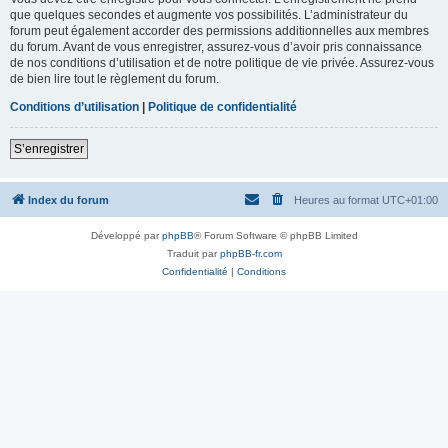
que quelques secondes et augmente vos possibilités. L’administrateur du
forum peut également accorder des permissions additionnelles aux membres
du forum. Avant de vous enregistrer, assurez-vous d’avoir pris connaissance
de nos conditions d’utilisation et de notre politique de vie privée. Assurez-vous
de bien lire tout le règlement du forum.
Conditions d’utilisation
|
Politique de confidentialité
S’enregistrer
Index du forum
Heures au format
UTC+01:00
Développé par
phpBB
® Forum Software © phpBB Limited
Traduit par
phpBB-fr.com
Confidentialité
|
Conditions