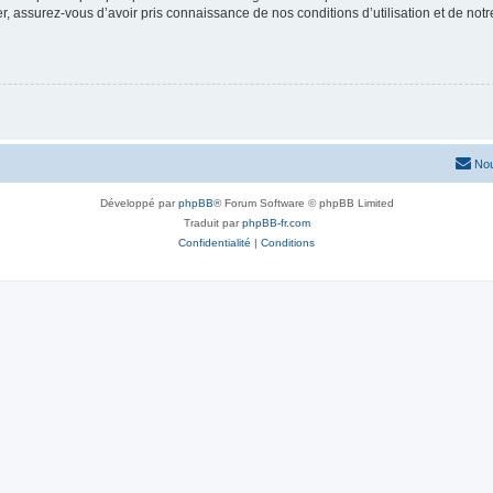
 assurez-vous d’avoir pris connaissance de nos conditions d’utilisation et de notre 
Nou
Développé par
phpBB
® Forum Software © phpBB Limited
Traduit par
phpBB-fr.com
Confidentialité
|
Conditions