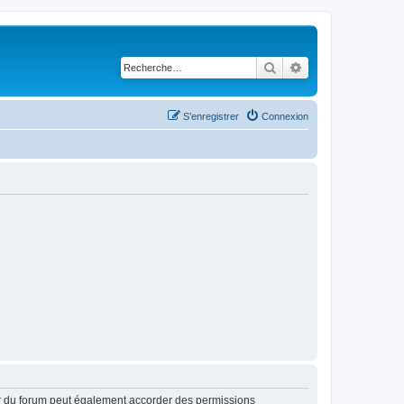
Rechercher
Recherche avancé
S’enregistrer
Connexion
ur du forum peut également accorder des permissions