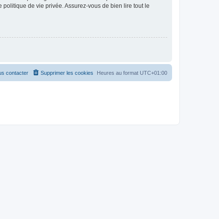
politique de vie privée. Assurez-vous de bien lire tout le
s contacter
Supprimer les cookies
Heures au format
UTC+01:00