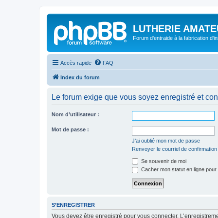
LUTHERIE AMATE
Forum d'entraide à la fabrication d'
Accès rapide
FAQ
Index du forum
Le forum exige que vous soyez enregistré et con
Nom d’utilisateur :
Mot de passe :
J’ai oublié mon mot de passe
Renvoyer le courriel de confirmation
Se souvenir de moi
Cacher mon statut en ligne pour 
S’ENREGISTRER
Vous devez être enregistré pour vous connecter. L’enregistre