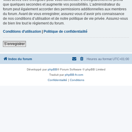
que quelques secondes et augmente vos possibilités. L’administrateur du
forum peut également accorder des permissions additionnelles aux membres
du forum. Avant de vous enregistrer, assurez-vous d’avoir pris connaissance
de nos conditions d’utilisation et de notre politique de vie privée. Assurez-vous
de bien lire tout le règlement du forum.
Conditions d’utilisation
|
Politique de confidentialité
S’enregistrer
Index du forum
Heures au format
UTC+01:00
Développé par
phpBB
® Forum Software © phpBB Limited
Traduit par
phpBB-fr.com
Confidentialité
|
Conditions