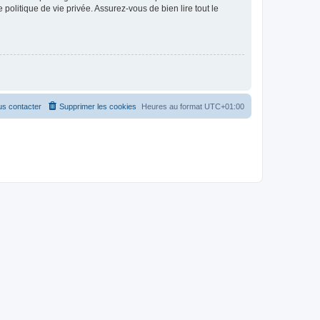
politique de vie privée. Assurez-vous de bien lire tout le
s contacter
Supprimer les cookies
Heures au format
UTC+01:00