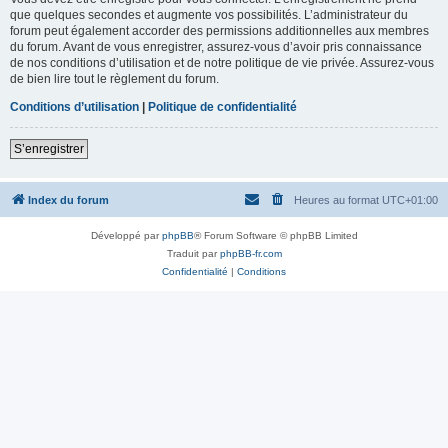
que quelques secondes et augmente vos possibilités. L’administrateur du
forum peut également accorder des permissions additionnelles aux membres
du forum. Avant de vous enregistrer, assurez-vous d’avoir pris connaissance
de nos conditions d’utilisation et de notre politique de vie privée. Assurez-vous
de bien lire tout le règlement du forum.
Conditions d’utilisation
|
Politique de confidentialité
S’enregistrer
Index du forum
Heures au format
UTC+01:00
Développé par
phpBB
® Forum Software © phpBB Limited
Traduit par
phpBB-fr.com
Confidentialité
|
Conditions