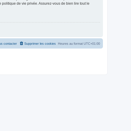
politique de vie privée. Assurez-vous de bien lire tout le
s contacter
Supprimer les cookies
Heures au format
UTC+01:00