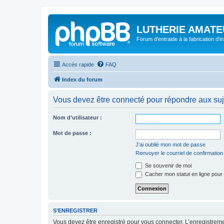
LUTHERIE AMATE
Forum d'entraide à la fabrication d'
Accès rapide
FAQ
Index du forum
Vous devez être connecté pour répondre aux suj
Nom d’utilisateur :
Mot de passe :
J’ai oublié mon mot de passe
Renvoyer le courriel de confirmation
Se souvenir de moi
Cacher mon statut en ligne pour 
S’ENREGISTRER
Vous devez être enregistré pour vous connecter. L’enregistre