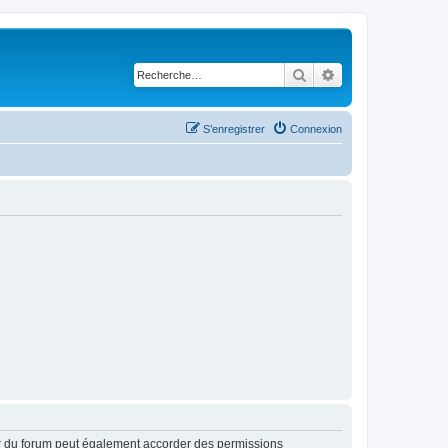
Rechercher
Recherche avancé
S’enregistrer
Connexion
ur du forum peut également accorder des permissions