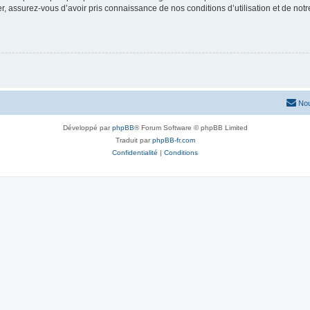
 assurez-vous d’avoir pris connaissance de nos conditions d’utilisation et de notre 
Nou
Développé par
phpBB
® Forum Software © phpBB Limited
Traduit par
phpBB-fr.com
Confidentialité
|
Conditions