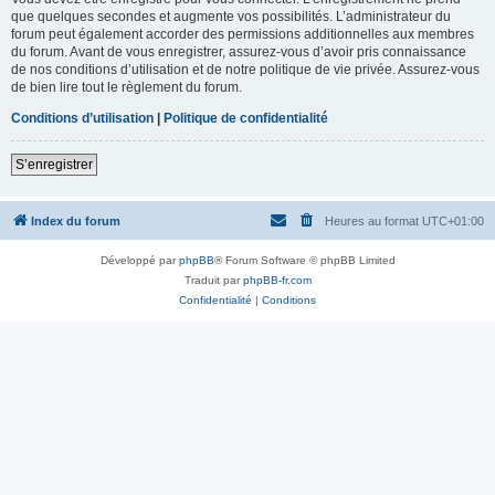
que quelques secondes et augmente vos possibilités. L’administrateur du
forum peut également accorder des permissions additionnelles aux membres
du forum. Avant de vous enregistrer, assurez-vous d’avoir pris connaissance
de nos conditions d’utilisation et de notre politique de vie privée. Assurez-vous
de bien lire tout le règlement du forum.
Conditions d’utilisation
|
Politique de confidentialité
S’enregistrer
Index du forum
Heures au format
UTC+01:00
Développé par
phpBB
® Forum Software © phpBB Limited
Traduit par
phpBB-fr.com
Confidentialité
|
Conditions