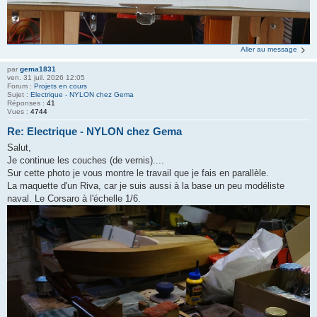
Aller au message
par
gema1831
ven. 31 juil. 2026 12:05
Forum :
Projets en cours
Sujet :
Electrique - NYLON chez Gema
Réponses :
41
Vues :
4744
Re: Electrique - NYLON chez Gema
Salut,
Je continue les couches (de vernis)....
Sur cette photo je vous montre le travail que je fais en parallèle.
La maquette d'un Riva, car je suis aussi à la base un peu modéliste
naval. Le Corsaro à l'échelle 1/6.