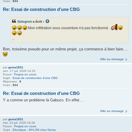
Vues :
844
Re: Essai de construction d'une CBG
Solognot
a écrit :
Mon infiltration sous couverture n'a pas fonctionné.
...
Bon, troisème pseudo pour un même projet, ça commence à bien faire....
Aller au message
par
gema1831
ven. 17 juil. 2026 14:10
Forum :
Projets en cours
Sujet :
Essai de construction d'une CBG
Réponses :
9
Vues :
844
Re: Essai de construction d'une CBG
Y a comme un problème là Gabuzo. En effet....
Aller au message
par
gema1831
mer. 15 juil. 2026 16:26
Forum :
Projets en cours
Sujet :
Electrique - NYLON chez Gema