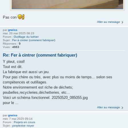
Pas con
Aller au message
par
gneiss
mar. 20 mai 2025 08:23
Forum :
Outillage du luthier
Sujet :
Fer à cintrer (comment fabriquer)
Réponses :
9
Vues :
4663
Re: Fer à cintrer (comment fabriquer)
Y pleut, cool!
Tout est dit.
La fabrique est aussi un jeu.
Pour pas chère ou très, avec plus ou moins de temps... selon ses
compétences et outillages.
Notre environnement est riche de déchets;
poubelles,recycleries,déchetteries, etc...
Voici un schéma fonctionnel. 20250520_085055.jpg
pour le ...
Aller au message
par
gneiss
mer. 7 mai 2025 09:14
Forum :
Projets en cours
Sujet :
perplexive noyer