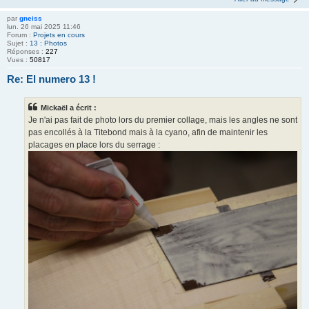
par
gneiss
lun. 26 mai 2025 11:46
Forum :
Projets en cours
Sujet :
13 : Photos
Réponses :
227
Vues :
50817
Re: El numero 13 !
Mickaël a écrit :
Je n'ai pas fait de photo lors du premier collage, mais les angles ne sont
pas encollés à la Titebond mais à la cyano, afin de maintenir les
placages en place lors du serrage :