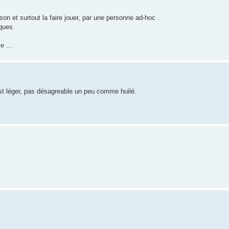
on et surtout la faire jouer, par une personne ad-hoc .
ques.
e ...
 léger, pas désagreable un peu comme huilé.