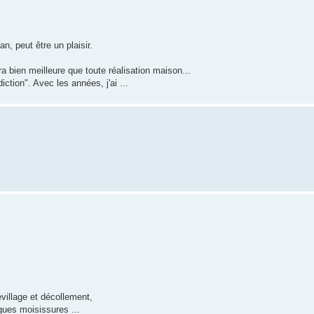
n, peut être un plaisir.
ra bien meilleure que toute réalisation maison...
iction". Avec les années, j'ai ...
village et décollement,
ues moisissures ...