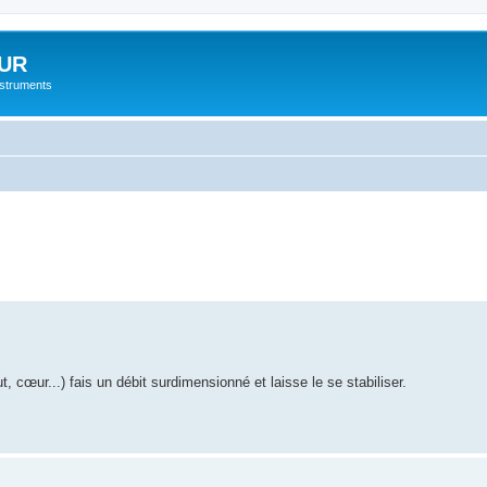
UR
instruments
ut, cœur...) fais un débit surdimensionné et laisse le se stabiliser.