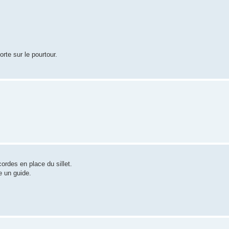
orte sur le pourtour.
 cordes en place du sillet.
e un guide.