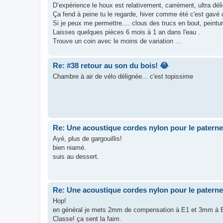
D’expérience le houx est relativement, carrément, ultra dél
Ça fend à peine tu le regarde, hiver comme été c'est gavé 
Si je peux me permettre.... clous des trucs en bout, peintur
Laisses quelques pièces 6 mois à 1 an dans l'eau .
Trouve un coin avec le moins de variation ...
Re: #38 retour au son du bois! 😂
Chambre à air de vélo délignée... c'est topissime
Re: Une acoustique cordes nylon pour le paterne
Ayé, plus de gargouillis!
bien niamé.
suis au dessert.
Re: Une acoustique cordes nylon pour le paterne
Hop!
en général je mets 2mm de compensation à E1 et 3mm à 
Classe! ça sent la faim.