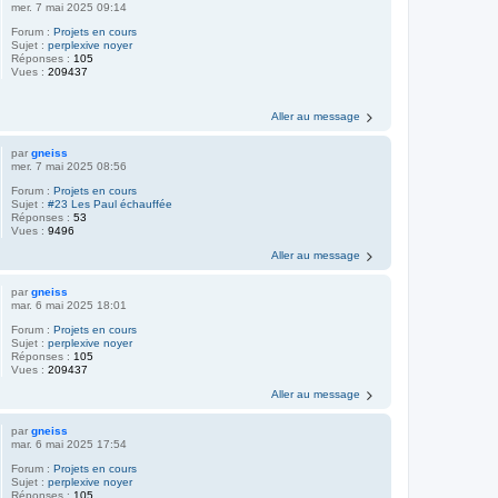
mer. 7 mai 2025 09:14
Forum :
Projets en cours
Sujet :
perplexive noyer
Réponses :
105
Vues :
209437
Aller au message
par
gneiss
mer. 7 mai 2025 08:56
Forum :
Projets en cours
Sujet :
#23 Les Paul échauffée
Réponses :
53
Vues :
9496
Aller au message
par
gneiss
mar. 6 mai 2025 18:01
Forum :
Projets en cours
Sujet :
perplexive noyer
Réponses :
105
Vues :
209437
Aller au message
par
gneiss
mar. 6 mai 2025 17:54
Forum :
Projets en cours
Sujet :
perplexive noyer
Réponses :
105