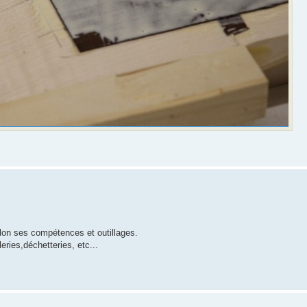
lon ses compétences et outillages.
ries,déchetteries, etc...