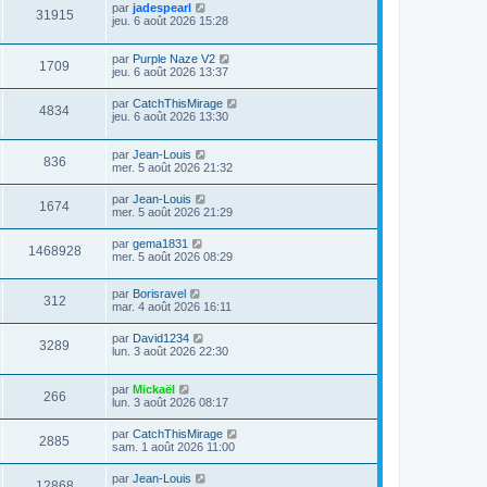
par
jadespearl
31915
jeu. 6 août 2026 15:28
par
Purple Naze V2
1709
jeu. 6 août 2026 13:37
par
CatchThisMirage
4834
jeu. 6 août 2026 13:30
par
Jean-Louis
836
mer. 5 août 2026 21:32
par
Jean-Louis
1674
mer. 5 août 2026 21:29
par
gema1831
1468928
mer. 5 août 2026 08:29
par
Borisravel
312
mar. 4 août 2026 16:11
par
David1234
3289
lun. 3 août 2026 22:30
par
Mickaël
266
lun. 3 août 2026 08:17
par
CatchThisMirage
2885
sam. 1 août 2026 11:00
par
Jean-Louis
12868