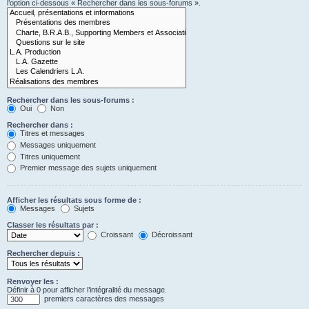
l’option ci-dessous « Rechercher dans les sous-forums ».
Rechercher dans les sous-forums :
Oui
Non
Rechercher dans :
Titres et messages
Messages uniquement
Titres uniquement
Premier message des sujets uniquement
Afficher les résultats sous forme de :
Messages
Sujets
Classer les résultats par :
Croissant
Décroissant
Rechercher depuis :
Renvoyer les :
Définir à 0 pour afficher l’intégralité du message.
premiers caractères des messages