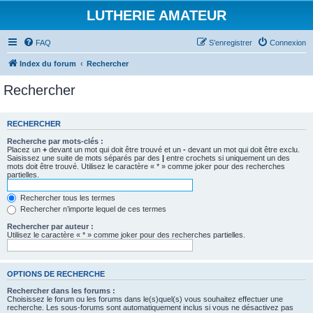
LUTHERIE AMATEUR
FAQ
S’enregistrer
Connexion
Index du forum
Rechercher
Rechercher
RECHERCHER
Recherche par mots-clés :
Placez un
+
devant un mot qui doit être trouvé et un
-
devant un mot qui doit être exclu.
Saisissez une suite de mots séparés par des
|
entre crochets si uniquement un des
mots doit être trouvé. Utilisez le caractère « * » comme joker pour des recherches
partielles.
Rechercher tous les termes
Rechercher n’importe lequel de ces termes
Rechercher par auteur :
Utilisez le caractère « * » comme joker pour des recherches partielles.
OPTIONS DE RECHERCHE
Rechercher dans les forums :
Choisissez le forum ou les forums dans le(s)quel(s) vous souhaitez effectuer une
recherche. Les sous-forums sont automatiquement inclus si vous ne désactivez pas