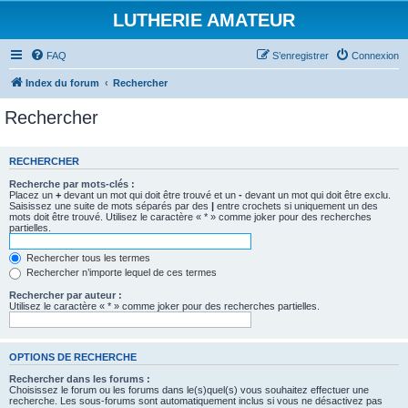
LUTHERIE AMATEUR
FAQ
S’enregistrer
Connexion
Index du forum
Rechercher
Rechercher
RECHERCHER
Recherche par mots-clés :
Placez un
+
devant un mot qui doit être trouvé et un
-
devant un mot qui doit être exclu.
Saisissez une suite de mots séparés par des
|
entre crochets si uniquement un des
mots doit être trouvé. Utilisez le caractère « * » comme joker pour des recherches
partielles.
Rechercher tous les termes
Rechercher n’importe lequel de ces termes
Rechercher par auteur :
Utilisez le caractère « * » comme joker pour des recherches partielles.
OPTIONS DE RECHERCHE
Rechercher dans les forums :
Choisissez le forum ou les forums dans le(s)quel(s) vous souhaitez effectuer une
recherche. Les sous-forums sont automatiquement inclus si vous ne désactivez pas