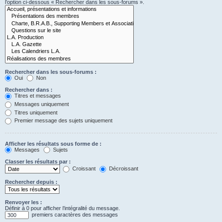
l’option ci-dessous « Rechercher dans les sous-forums ».
Rechercher dans les sous-forums :
Oui
Non
Rechercher dans :
Titres et messages
Messages uniquement
Titres uniquement
Premier message des sujets uniquement
Afficher les résultats sous forme de :
Messages
Sujets
Classer les résultats par :
Croissant
Décroissant
Rechercher depuis :
Renvoyer les :
Définir à 0 pour afficher l’intégralité du message.
premiers caractères des messages