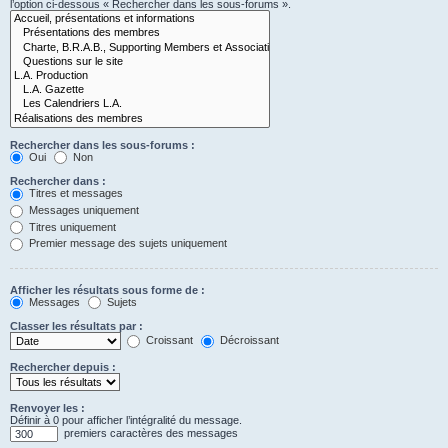
l’option ci-dessous « Rechercher dans les sous-forums ».
Rechercher dans les sous-forums :
Oui
Non
Rechercher dans :
Titres et messages
Messages uniquement
Titres uniquement
Premier message des sujets uniquement
Afficher les résultats sous forme de :
Messages
Sujets
Classer les résultats par :
Croissant
Décroissant
Rechercher depuis :
Renvoyer les :
Définir à 0 pour afficher l’intégralité du message.
premiers caractères des messages