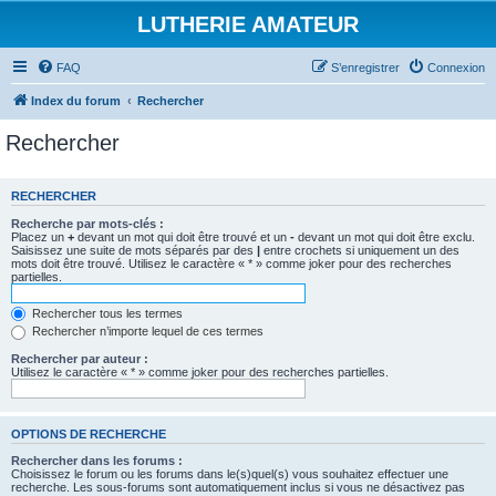
LUTHERIE AMATEUR
FAQ
S’enregistrer
Connexion
Index du forum
Rechercher
Rechercher
RECHERCHER
Recherche par mots-clés :
Placez un
+
devant un mot qui doit être trouvé et un
-
devant un mot qui doit être exclu.
Saisissez une suite de mots séparés par des
|
entre crochets si uniquement un des
mots doit être trouvé. Utilisez le caractère « * » comme joker pour des recherches
partielles.
Rechercher tous les termes
Rechercher n’importe lequel de ces termes
Rechercher par auteur :
Utilisez le caractère « * » comme joker pour des recherches partielles.
OPTIONS DE RECHERCHE
Rechercher dans les forums :
Choisissez le forum ou les forums dans le(s)quel(s) vous souhaitez effectuer une
recherche. Les sous-forums sont automatiquement inclus si vous ne désactivez pas